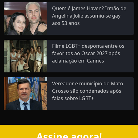
Quem é James Haven? Irmão de
Angelina Jolie assumiu-se gay
aos 53 anos
Filme LGBT+ desponta entre os
favoritos ao Oscar 2027 após
aclamação em Cannes
Vereador e município do Mato
Grosso são condenados após
falas sobre LGBT+
Assine agora!