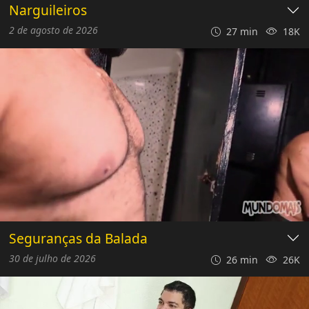
Narguileiros
2 de agosto de 2026
27 min
18K
Seguranças da Balada
30 de julho de 2026
26 min
26K