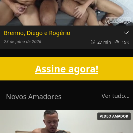
Brenno, Diego e Rogério
23 de julho de 2026
27 min
19K
Assine agora!
Novos Amadores
Ver tudo...
VIDEO AMADOR