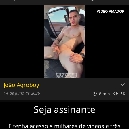
VIDEO AMADOR
João Agroboy
14 de julho de 2026
8 min
5K
Seja assinante
E tenha acesso a milhares de videos e
três