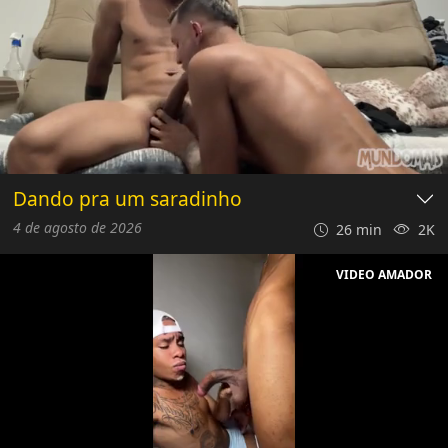
Dando pra um saradinho
4 de agosto de 2026
26 min
2K
VIDEO AMADOR