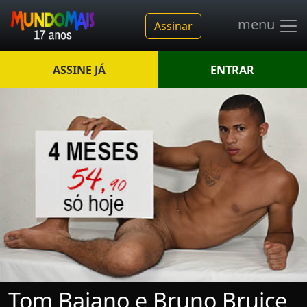
menu
Assinar
ASSINE JÁ
ENTRAR
Tom Baiano e Bruno Bruice