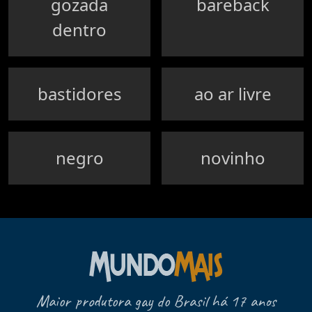
gozada
bareback
dentro
bastidores
ao ar livre
negro
novinho
Maior produtora gay do Brasil há 17 anos