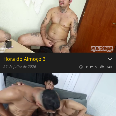
Hora do Almoço 3
26 de julho de 2026
31 min
24K