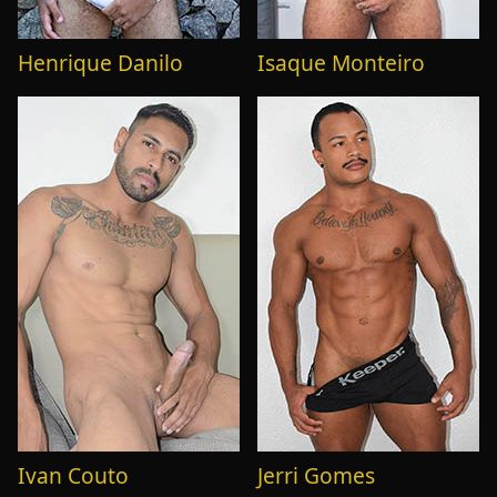
Henrique Danilo
Isaque Monteiro
Ivan Couto
Jerri Gomes