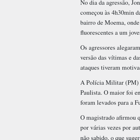
No dia da agressão, Jo
começou às 4h30min da
bairro de Moema, onde 
fluorescentes a um jov
Os agressores alegaram 
versão das vítimas e da
ataques tiveram motiv
A Polícia Militar (PM
Paulista. O maior foi 
foram levados para a F
O magistrado afirmou qu
por várias vezes por au
não sabido, o que suger