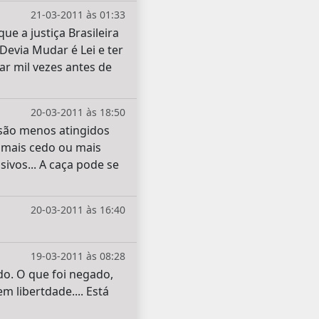
21-03-2011 às 01:33
e a justiça Brasileira
Devia Mudar é Lei e ter
ar mil vezes antes de
20-03-2011 às 18:50
 são menos atingidos
o mais cedo ou mais
sivos... A caça pode se
20-03-2011 às 16:40
19-03-2011 às 08:28
gido. O que foi negado,
 libertdade.... Está