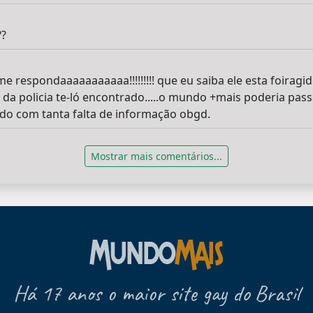
??
e respondaaaaaaaaaaa!!!!!!!!! que eu saiba ele esta foiragi
a policia te-ló encontrado.....o mundo +mais poderia pas
ido com tanta falta de informação obgd.
Mostrar mais comentários...
Há 17 anos o maior site gay do Brasil