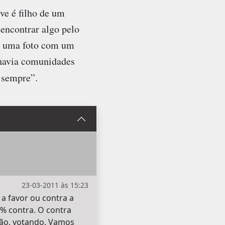
ve é filho de um
 encontrar algo pelo
l, uma foto com um
 havia comunidades
 sempre”.
23-03-2011 às 15:23
 a favor ou contra a
% contra. O contra
tão, votando. Vamos