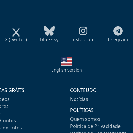
X (twitter)
blue sky
instagram
telegram
English version
IAS GRÁTIS
CONTEÚDO
ideos
Notícias
res
POLÍTICAS
s
Quem somos
-Contos
Política de Privacidade
a de Fotos