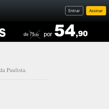
Entrar
Assinar
da Paulista.