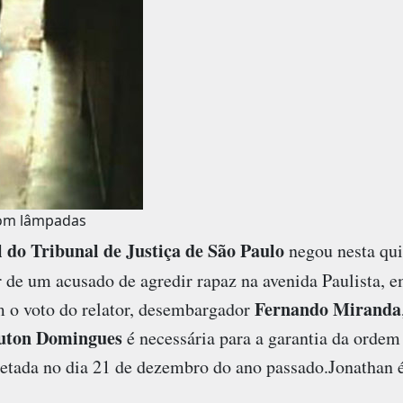
om lâmpadas
do Tribunal de Justiça de São Paulo
negou nesta qui
 de um acusado de agredir rapaz na avenida Paulista, 
Fernando Miranda
 o voto do relator, desembargador
uton Domingues
é necessária para a garantia da ordem
retada no dia 21 de dezembro do ano passado.Jonathan é