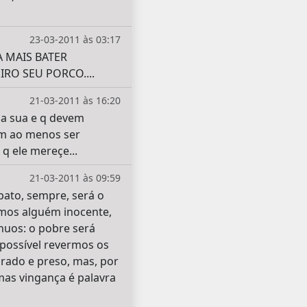
23-03-2011 às 03:17
A MAIS BATER
IRO SEU PORCO....
21-03-2011 às 16:20
 a sua e q devem
em ao menos ser
q ele mereçe...
21-03-2011 às 09:59
ato, sempre, será o
armos alguém inocente,
nuos: o pobre será
 possível revermos os
urado e preso, mas, por
 mas vingança é palavra