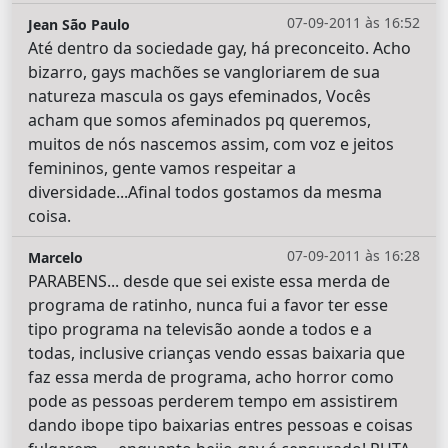
07-09-2011 às 16:52
Jean São Paulo
Até dentro da sociedade gay, há preconceito. Acho
bizarro, gays machões se vangloriarem de sua
natureza mascula os gays efeminados, Vocês
acham que somos afeminados pq queremos,
muitos de nós nascemos assim, com voz e jeitos
femininos, gente vamos respeitar a
diversidade...Afinal todos gostamos da mesma
coisa.
07-09-2011 às 16:28
Marcelo
PARABENS... desde que sei existe essa merda de
programa de ratinho, nunca fui a favor ter esse
tipo programa na televisão aonde a todos e a
todas, inclusive crianças vendo essas baixaria que
faz essa merda de programa, acho horror como
pode as pessoas perderem tempo em assistirem
dando ibope tipo baixarias entres pessoas e coisas