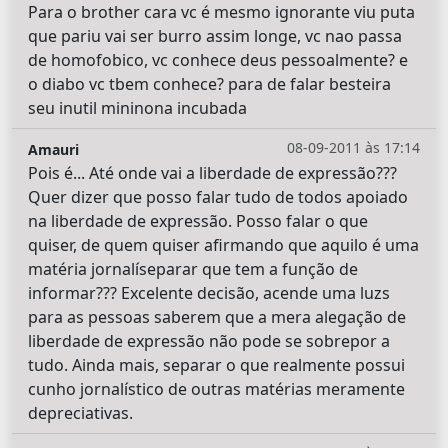
Para o brother cara vc é mesmo ignorante viu puta
que pariu vai ser burro assim longe, vc nao passa
de homofobico, vc conhece deus pessoalmente? e
o diabo vc tbem conhece? para de falar besteira
seu inutil mininona incubada
08-09-2011 às 17:14
Amauri
Pois é... Até onde vai a liberdade de expressão???
Quer dizer que posso falar tudo de todos apoiado
na liberdade de expressão. Posso falar o que
quiser, de quem quiser afirmando que aquilo é uma
matéria jornalíseparar que tem a função de
informar??? Excelente decisão, acende uma luzs
para as pessoas saberem que a mera alegação de
liberdade de expressão não pode se sobrepor a
tudo. Ainda mais, separar o que realmente possui
cunho jornalístico de outras matérias meramente
depreciativas.