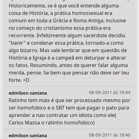
Historicamente, se é que você entende alguma
coisa de História, a prática homossexual era
comum em toda a Grécia e Roma Antiga, inclusive
no começo do cristianismo essa prática era
recorrente. Infelizmente algum sacerdote decidiu
"banir" e condenar essa prática, tornado-a como
algo bizarro. Mas vale lembrar que em questão de
História a Igreja é a campeã em deturpar e alterar
os fatos. Resumindo, antes de querer falar alguma
merda, pense. Se bem que pensar não deve ser teu
forte. =D
08-09-2011 às 18:44
edmilson santana
Ratinho tem mais é que ser processado mesmo por
ser homofobico e o SBT tem que pagar o pato para
aprender a nao contratar um idiota como ele(
Carlos Massa o ratinho homofobico)
08-09-2011 às 18:40
edmilson santana