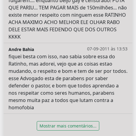
fulgarem.... enquanto beijo gay é censurado! PUTA
QUE PARIU... TEM PAGAR MAIS de 150milhões... não
existe menor respeito com ninguem esse RATINHO
ACHA MAXIMO ACHO MELHOR ELE OLHAR RABO
DELE ESTAR MAIS FEDENDO QUE DOS OUTROS
KKKK
07-09-2011 às 13:53
Andre Bahia
fiquei besta com isso, nao sabia sobre essa do
Ratinho, mas adorei, vejo que as coisas estao
mudando, o respeito e bom e tem de ser por todos.
esse Advogado esta de parabens por saber
defender o pastor, e bom que todos aprendao a
nos respeitar como seres humanos, parabens
mesmo muita paz a todos que lutam contra a
homofobia
Mostrar mais comentários...