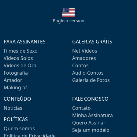
English version
PARA ASSINANTES
GALERIAS GRÁTIS
Filmes de Sexo
Net Videos
Videos Solos
Amadores
Videos de Oral
Contos
Fotografia
Audio-Contos
Amador
Galeria de Fotos
Making of
CONTEÚDO
FALE CONOSCO
Notícias
Contato
Minha Assinatura
POLÍTICAS
Quero Assinar
Quem somos
Seja um modelo
Política de Privacidade