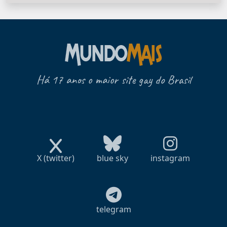
Há 17 anos o maior site gay do Brasil
X (twitter)
blue sky
instagram
telegram