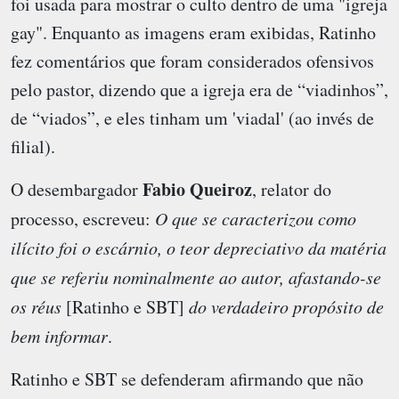
foi usada para mostrar o culto dentro de uma "igreja
gay". Enquanto as imagens eram exibidas, Ratinho
fez comentários que foram considerados ofensivos
pelo pastor, dizendo que a igreja era de “viadinhos”,
de “viados”, e eles tinham um 'viadal' (ao invés de
filial).
Fabio Queiroz
O desembargador
, relator do
processo, escreveu:
O que se caracterizou como
ilícito foi o escárnio, o teor depreciativo da matéria
que se referiu nominalmente ao autor, afastando-se
os réus
[Ratinho e SBT]
do verdadeiro propósito de
bem informar
.
Ratinho e SBT se defenderam afirmando que não