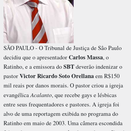
SÃO PAULO - O Tribunal de Justiça de Sâo Paulo
Carlos Massa
decidiu que o apresentador
, o
SBT
Ratinho
, e a emissora do
deverão indenizar o
Victor Ricardo Soto Orellana
pastor
em R$150
mil reais por danos morais. O pastor criou a igreja
evangélica
Acalanto
, que recebe gays e lésbicas
entre seus frequentadores e pastores. A igreja foi
alvo de uma reportagem exibida no programa do
Ratinho em maio de 2003. Uma câmera escondida