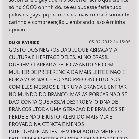
só no SOCO ohhhh dó. se eu pudesse faria tudo
pelos os gays, pq sei o q eles mais cobra é somente
carinho e compreenção...lembrando isso é minha
opnião
05-02-2012 às 15:06
DUKE PATRICK
GOSTO DOS NEGROS DAQUI QUE ABRACAM A
CULTURA E HERITAGE DELES..AI NO BRASIL
QUEREM CLAREAR A PELE CASANDO-SE COM
MULHER DE PREFERENCIA DA MAIS LEITE E NAO E
POR AMOR NAO..E PQ SAO PRECONCEITUOSOS
COM ELES MESMOS E TER UMA BRANCA E ENTRAR
NO MUNDO DO BRANCO..MAS AS PORCAS NAO SE
DAO CONTA QUE ASSIM DESTROEM O DNA DE
BRANCOS ..TODA UMA GERACAO DE BRANCOS SE
PERDE E NAO E JUSTO .ALEM DO MAIS MIX E
PROVADO NA CIENCIA E MENOS
INTELIGENTE..ANTES DE VIREM AQUI A METER O