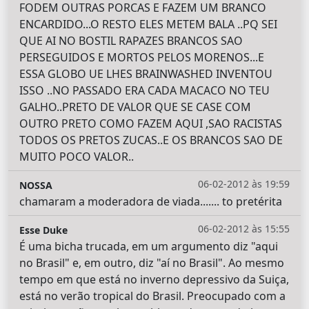
FODEM OUTRAS PORCAS E FAZEM UM BRANCO
ENCARDIDO...O RESTO ELES METEM BALA ..PQ SEI
QUE AI NO BOSTIL RAPAZES BRANCOS SAO
PERSEGUIDOS E MORTOS PELOS MORENOS...E
ESSA GLOBO UE LHES BRAINWASHED INVENTOU
ISSO ..NO PASSADO ERA CADA MACACO NO TEU
GALHO..PRETO DE VALOR QUE SE CASE COM
OUTRO PRETO COMO FAZEM AQUI ,SAO RACISTAS
TODOS OS PRETOS ZUCAS..E OS BRANCOS SAO DE
MUITO POCO VALOR..
06-02-2012 às 19:59
NOSSA
chamaram a moderadora de viada....... to pretérita
06-02-2012 às 15:55
Esse Duke
É uma bicha trucada, em um argumento diz "aqui
no Brasil" e, em outro, diz "aí no Brasil". Ao mesmo
tempo em que está no inverno depressivo da Suiça,
está no verão tropical do Brasil. Preocupado com a