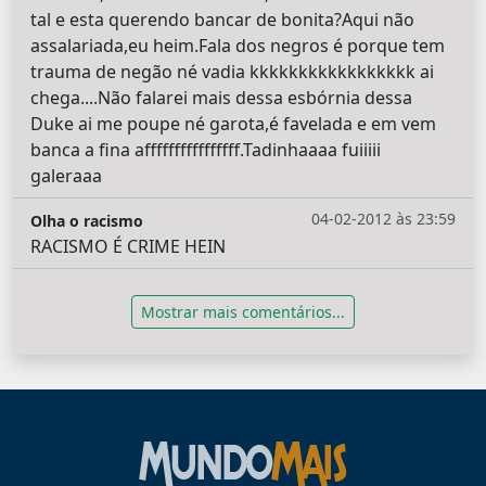
tal e esta querendo bancar de bonita?Aqui não
assalariada,eu heim.Fala dos negros é porque tem
trauma de negão né vadia kkkkkkkkkkkkkkkkk ai
chega....Não falarei mais dessa esbórnia dessa
Duke ai me poupe né garota,é favelada e em vem
banca a fina affffffffffffffff.Tadinhaaaa fuiiiii
galeraaa
04-02-2012 às 23:59
Olha o racismo
RACISMO É CRIME HEIN
Mostrar mais comentários...