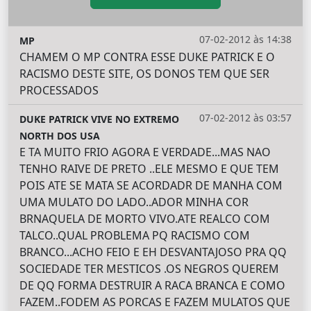
07-02-2012 às 14:38
MP
CHAMEM O MP CONTRA ESSE DUKE PATRICK E O
RACISMO DESTE SITE, OS DONOS TEM QUE SER
PROCESSADOS
07-02-2012 às 03:57
DUKE PATRICK VIVE NO EXTREMO
NORTH DOS USA
E TA MUITO FRIO AGORA E VERDADE...MAS NAO
TENHO RAIVE DE PRETO ..ELE MESMO E QUE TEM
POIS ATE SE MATA SE ACORDADR DE MANHA COM
UMA MULATO DO LADO..ADOR MINHA COR
BRNAQUELA DE MORTO VIVO.ATE REALCO COM
TALCO..QUAL PROBLEMA PQ RACISMO COM
BRANCO...ACHO FEIO E EH DESVANTAJOSO PRA QQ
SOCIEDADE TER MESTICOS .OS NEGROS QUEREM
DE QQ FORMA DESTRUIR A RACA BRANCA E COMO
FAZEM..FODEM AS PORCAS E FAZEM MULATOS QUE