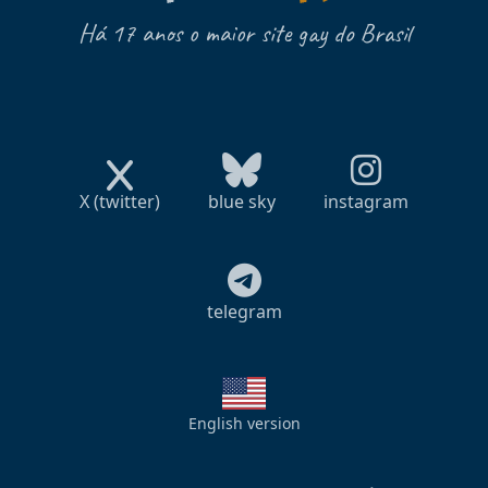
Há 17 anos o maior site gay do Brasil
X (twitter)
blue sky
instagram
telegram
English version