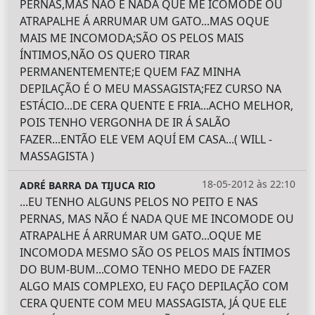
PERNAS,MAS NÃO É NADA QUE ME ICOMODE OU
ATRAPALHE Á ARRUMAR UM GATO...MAS OQUE
MAIS ME INCOMODA;SÃO OS PELOS MAIS
ÍNTIMOS,NÃO OS QUERO TIRAR
PERMANENTEMENTE;E QUEM FAZ MINHA
DEPILAÇÃO É O MEU MASSAGISTA;FEZ CURSO NA
ESTÁCIO...DE CERA QUENTE E FRIA...ACHO MELHOR,
POIS TENHO VERGONHA DE IR Á SALÃO
FAZER...ENTÃO ELE VEM AQUÍ EM CASA...( WILL -
MASSAGISTA )
18-05-2012 às 22:10
ADRÉ BARRA DA TIJUCA RIO
...EU TENHO ALGUNS PELOS NO PEITO E NAS
PERNAS, MAS NÃO É NADA QUE ME INCOMODE OU
ATRAPALHE Á ARRUMAR UM GATO...OQUE ME
INCOMODA MESMO SÃO OS PELOS MAIS ÍNTIMOS
DO BUM-BUM...COMO TENHO MEDO DE FAZER
ALGO MAIS COMPLEXO, EU FAÇO DEPILAÇÃO COM
CERA QUENTE COM MEU MASSAGISTA, JÁ QUE ELE