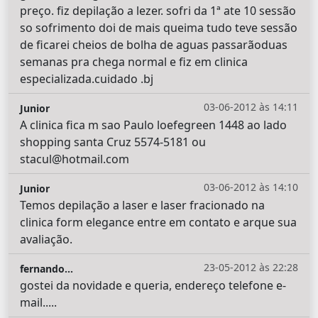
preço. fiz depilação a lezer. sofri da 1ª ate 10 sessão
so sofrimento doi de mais queima tudo teve sessão
de ficarei cheios de bolha de aguas passarãoduas
semanas pra chega normal e fiz em clinica
especializada.cuidado .bj
03-06-2012 às 14:11
Junior
A clinica fica m sao Paulo loefegreen 1448 ao lado
shopping santa Cruz 5574-5181 ou
stacul@hotmail.com
03-06-2012 às 14:10
Junior
Temos depilação a laser e laser fracionado na
clinica form elegance entre em contato e arque sua
avaliação.
23-05-2012 às 22:28
fernando...
gostei da novidade e queria, endereço telefone e-
mail.....