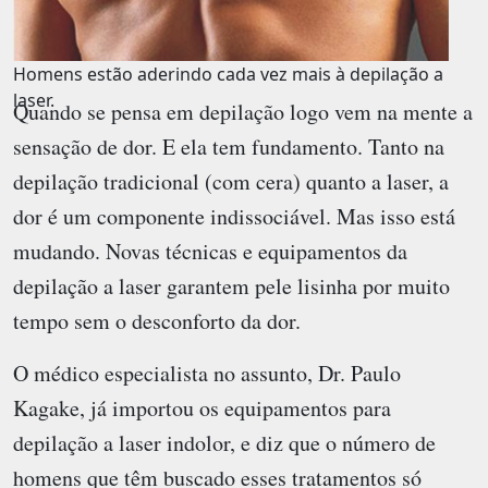
Homens estão aderindo cada vez mais à depilação a
laser.
Quando se pensa em depilação logo vem na mente a
sensação de dor. E ela tem fundamento. Tanto na
depilação tradicional (com cera) quanto a laser, a
dor é um componente indissociável. Mas isso está
mudando. Novas técnicas e equipamentos da
depilação a laser garantem pele lisinha por muito
tempo sem o desconforto da dor.
O médico especialista no assunto, Dr. Paulo
Kagake, já importou os equipamentos para
depilação a laser indolor, e diz que o número de
homens que têm buscado esses tratamentos só