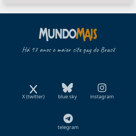
Há 17 anos o maior site gay do Brasil
X (twitter)
blue sky
instagram
telegram