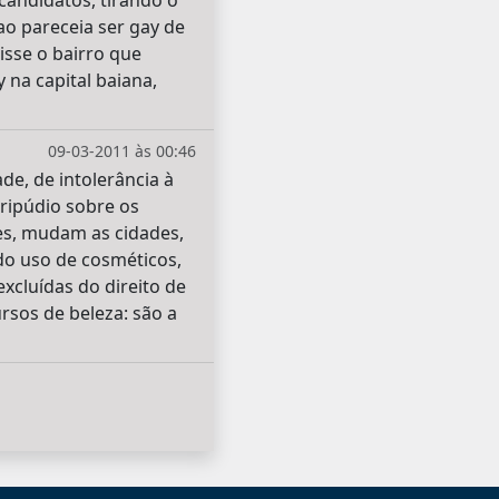
 candidatos, tirando o
o pareceia ser gay de
isse o bairro que
 na capital baiana,
09-03-2011 às 00:46
e, de intolerância à
ripúdio sobre os
es, mudam as cidades,
do uso de cosméticos,
xcluídas do direito de
rsos de beleza: são a