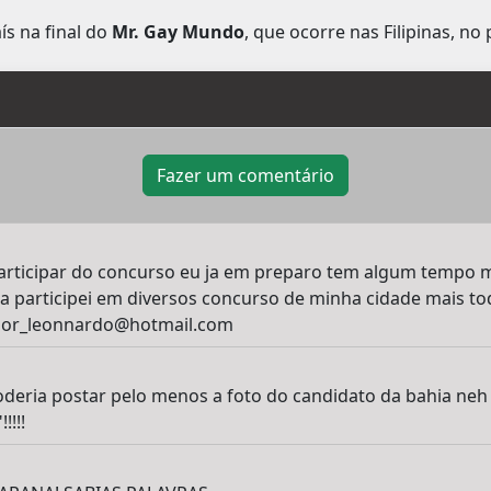
s na final do
Mr. Gay Mundo
, que ocorre nas Filipinas, no
Fazer um comentário
articipar do concurso eu ja em preparo tem algum tempo 
ja participei em diversos concurso de minha cidade mais t
Igor_leonnardo@hotmail.com
oderia postar pelo menos a foto do candidato da bahia neh
!!!