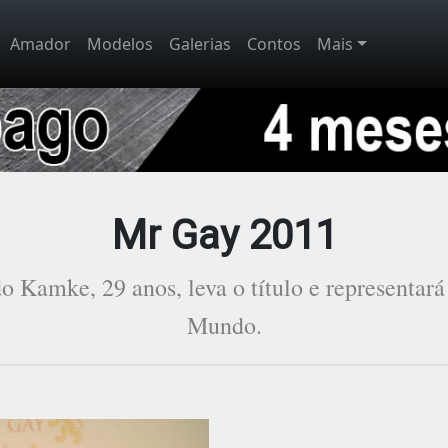
Amador
Modelos
Galerias
Contos
Mais
Mr Gay 2011
o Kamke, 29 anos, leva o título e representará
Mundo.