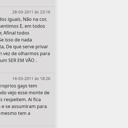
28-03-2011 às 23:16
s iguais, Não na cor,
sentimos E, em todos
 Afinal todos
Se isso de nada
a, De que serve privar
em vez de olharmos para
o um SER EM VÃO .
16-03-2011 às 18:26
proprios gays tem
ndo vejo esse monte de
 respeitem. Ai fica
a e se assumiram para
os mesmo tem a