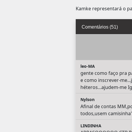
Kamke representará o paí
Comentários (51)
leo-MA
gente como faço pra p
e como inscrever-me...
héteros...ajudem-me 
Nylson
Afinal de contas MM,p
todos,usem camisinha"!!
LINDINHA