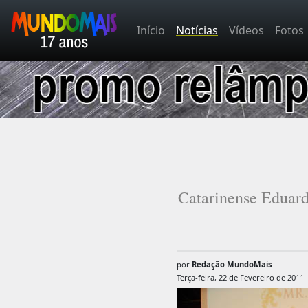
Início
Notícias
Vídeos
Fotos
Catarinense Eduard
por
Redação MundoMais
Terça-feira, 22 de Fevereiro de 2011