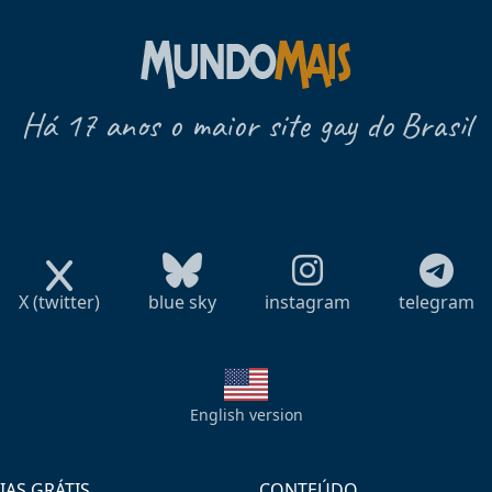
Há 17 anos o maior site gay do Brasil
X (twitter)
blue sky
instagram
telegram
English version
IAS GRÁTIS
CONTEÚDO