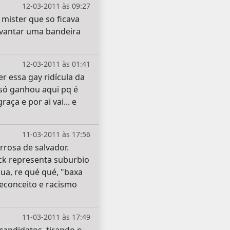
12-03-2011 às 09:27
mister que so ficava
evantar uma bandeira
12-03-2011 às 01:41
r essa gay ridícula da
 só ganhou aqui pq é
aça e por ai vai... e
11-03-2011 às 17:56
rosa de salvador.
ck representa suburbio
qua, re qué qué, "baxa
reconceito e racismo
11-03-2011 às 17:49