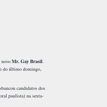
Mr. Gay Brasil
o novo
.
te do último domingo,
desbancou candidatos dos
ral paulista) na sexta-