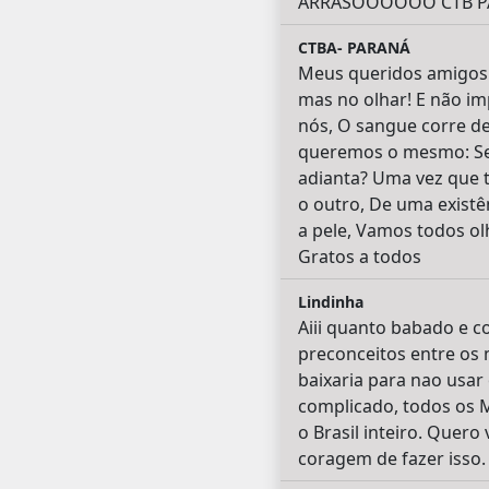
ARRASOOOOOO CTB PA
CTBA- PARANÁ
Meus queridos amigos :
mas no olhar! E não im
nós, O sangue corre de
queremos o mesmo: Ser 
adianta? Uma vez que t
o outro, De uma existên
a pele, Vamos todos ol
Gratos a todos
Lindinha
Aiii quanto babado e c
preconceitos entre os 
baixaria para nao usar
complicado, todos os 
o Brasil inteiro. Quer
coragem de fazer isso