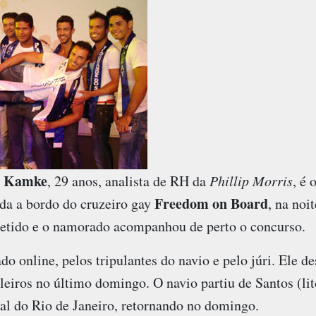
o Kamke
, 29 anos, analista de RH da
Phillip Morris
, é 
Freedom on Board
zada a bordo do cruzeiro gay
, na noi
tido e o namorado acompanhou de perto o concurso.
do online, pelos tripulantes do navio e pelo júri. Ele 
ileiros no último domingo. O navio partiu de Santos (lito
oral do Rio de Janeiro, retornando no domingo.