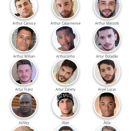
Arthur Carioca
Arthur Catarinense
Arthur Manzolli
Arthur Willian
Arthurzinho
Artur Dotadão
Artur Franz
Artur Zanety
Aryel Lucas
Ashley
Atan
Átila