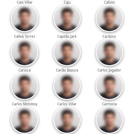
Caio Villar
Caju
Calixto
Calleb Torres
Capitão Jack
Cardoso
Carioca
Carlão Bazuca
Carlos Jogador
Carlos Motoboy
Carlos Villar
Carmona