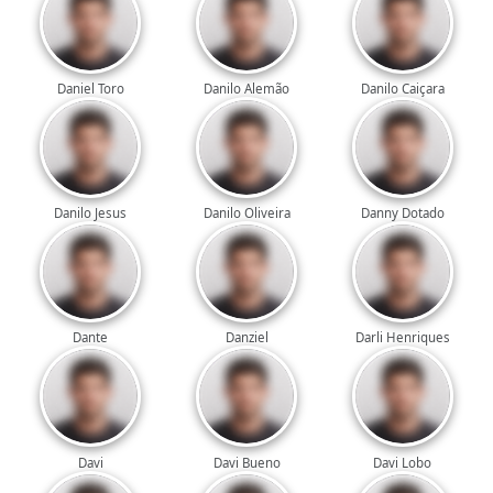
Daniel Toro
Danilo Alemão
Danilo Caiçara
Danilo Jesus
Danilo Oliveira
Danny Dotado
Dante
Danziel
Darli Henriques
Davi
Davi Bueno
Davi Lobo