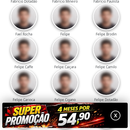
Fabrício Dotadão
Fabrício Mineiro
Fabrício Paulista
Fael Rocha
Felipe
Felipe Brodin
Felipe Caffe
Felipe Caiçara
Felipe Camilo
Felipe Carioca
Felipe Cigano
Felipe Dotadão
X