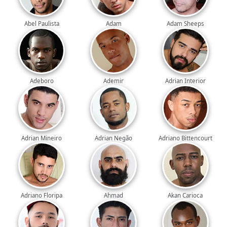
Abel Paulista
Adam
Adam Sheeps
Adeboro
Ademir
Adrian Interior
Adrian Mineiro
Adrian Negão
Adriano Bittencourt
Adriano Floripa
Ahmad
Akan Carioca