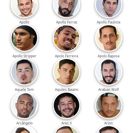
Apollo
Apollo Ferraz
Apollo Paulista
Apollo Stripper
Apolo Ferreira
Apolo Raposa
Aquele Tom
Aquiles Baiano
Arabian Wolf
Arcângelo
Ares X
Arion