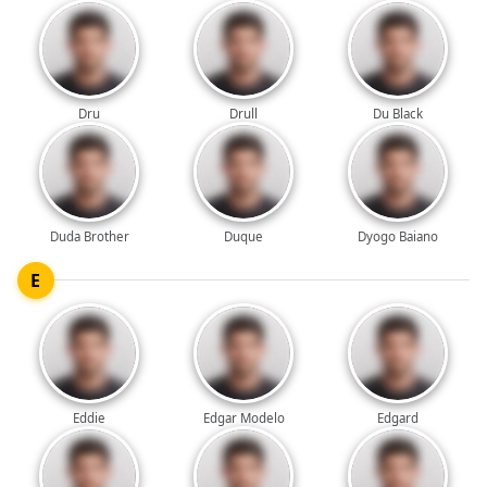
Dru
Drull
Du Black
Duda Brother
Duque
Dyogo Baiano
E
Eddie
Edgar Modelo
Edgard