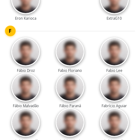
Eron Karioca
ExtraG10
F
Fábio Droz
Fabio Floriano
Fabio Lee
Fábio Malvadão
Fábio Paraná
Fabrício Aguiar