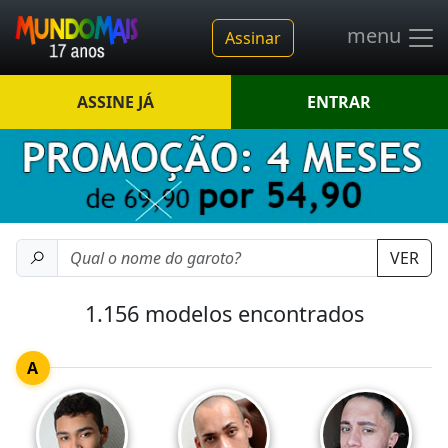
menu
Assinar
ASSINE JÁ
ENTRAR
VER
1.156 modelos encontrados
A