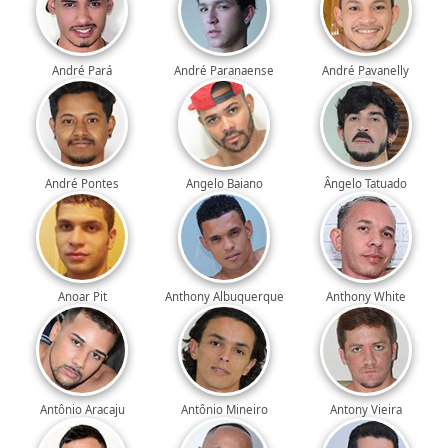
André Pará
André Paranaense
André Pavanelly
André Pontes
Angelo Baiano
Ângelo Tatuado
Anoar Pit
Anthony Albuquerque
Anthony White
Antônio Aracaju
Antônio Mineiro
Antony Vieira