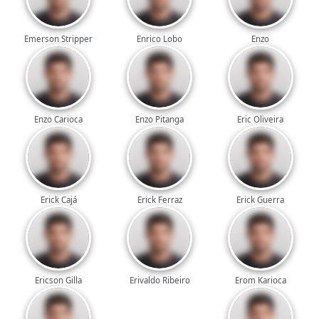
Emerson Stripper
Enrico Lobo
Enzo
Enzo Carioca
Enzo Pitanga
Eric Oliveira
Erick Cajá
Erick Ferraz
Erick Guerra
Ericson Gilla
Erivaldo Ribeiro
Erom Karioca