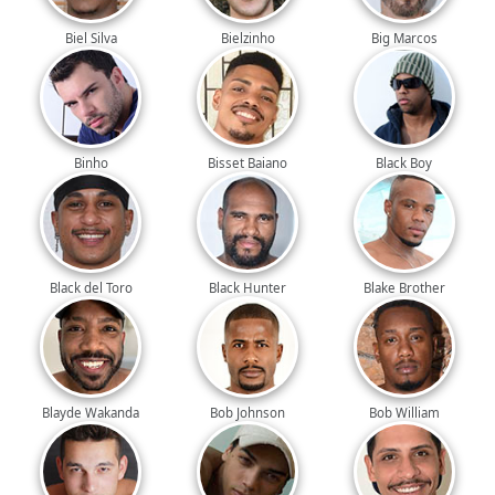
Biel Silva
Bielzinho
Big Marcos
Binho
Bisset Baiano
Black Boy
Black del Toro
Black Hunter
Blake Brother
Blayde Wakanda
Bob Johnson
Bob William