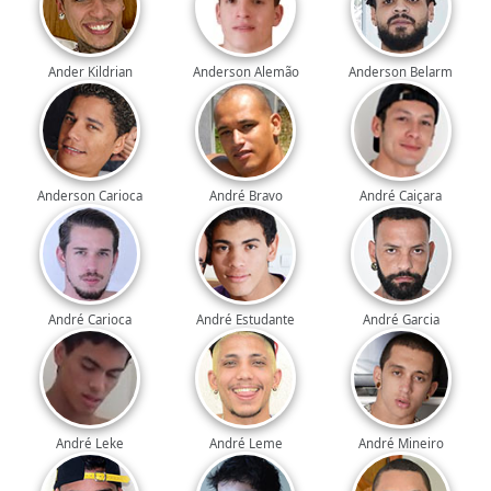
Ander Kildrian
Anderson Alemão
Anderson Belarm
Anderson Carioca
André Bravo
André Caiçara
André Carioca
André Estudante
André Garcia
André Leke
André Leme
André Mineiro