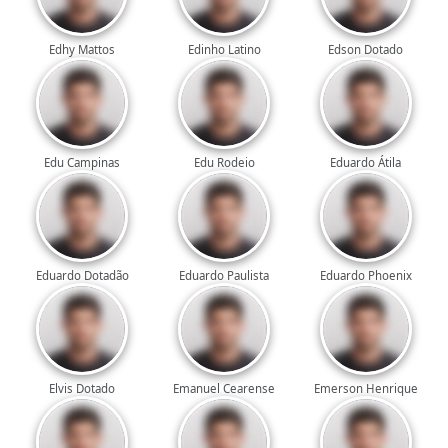
Edhy Mattos
Edinho Latino
Edson Dotado
Edu Campinas
Edu Rodeio
Eduardo Átila
Eduardo Dotadão
Eduardo Paulista
Eduardo Phoenix
Elvis Dotado
Emanuel Cearense
Emerson Henrique