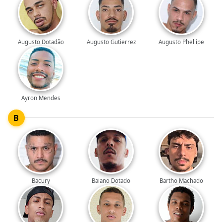
Augusto Dotadão
Augusto Gutierrez
Augusto Phellipe
Ayron Mendes
B
Bacury
Baiano Dotado
Bartho Machado