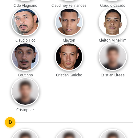
Cido Alagoano
Claudiney Fernandes
Cláudio Casado
Claudio Tico
Clayton
Cleiton Mineirim
Coutinho
Cristian Gaúcho
Cristian Liteee
Cristopher
D