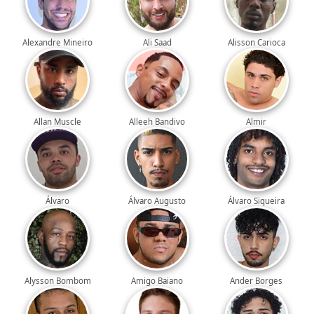
Alexandre Mineiro
Ali Saad
Alisson Carioca
Allan Muscle
Alleeh Bandivo
Almir
Álvaro
Álvaro Augusto
Álvaro Siqueira
Alysson Bombom
Amigo Baiano
Ander Borges