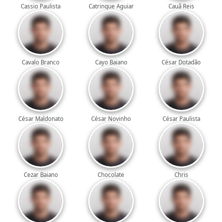
Cassio Paulista
Catrinque Aguiar
Cauã Reis
Cavalo Branco
Cayo Baiano
César Dotadão
César Maldonato
César Novinho
César Paulista
Cezar Baiano
Chocolate
Chris