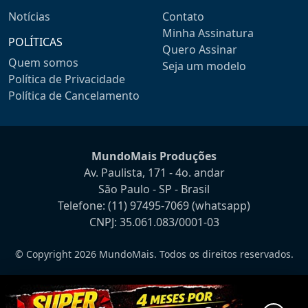
Notícias
Contato
Minha Assinatura
POLÍTICAS
Quero Assinar
Quem somos
Seja um modelo
Política de Privacidade
Política de Cancelamento
MundoMais Produções
Av. Paulista, 171 - 4o. andar
São Paulo - SP - Brasil
Telefone:
(11) 97495-7069
(whatsapp)
CNPJ: 35.061.083/0001-03
© Copyright 2026 MundoMais. Todos os direitos reservados.