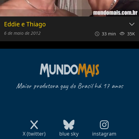
Eddie e Thiago
6 de maio de 2012
33 min
35K
Maior produtora gay do Brasil há 17 anos
X (twitter)
blue sky
instagram