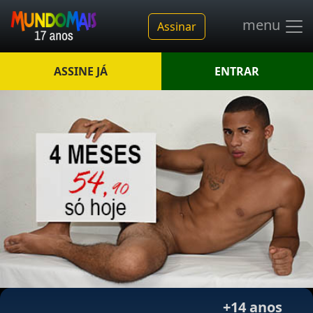
menu
Assinar
ASSINE JÁ
ENTRAR
+14 anos