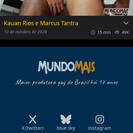
Kauan Rios e Marcus Tantra
10 de outubro de 2024
15 min
49K
Maior produtora gay do Brasil há 17 anos
X (twitter)
blue sky
instagram