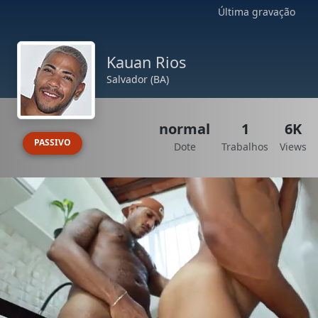
Última gravação
Kauan Rios
Salvador (BA)
normal
1
6K
PASSIVO
Dote
Trabalhos
Views