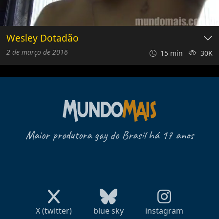
Wesley Dotadão
2 de março de 2016
15 min
30K
Maior produtora gay do Brasil há 17 anos
X (twitter)
blue sky
instagram