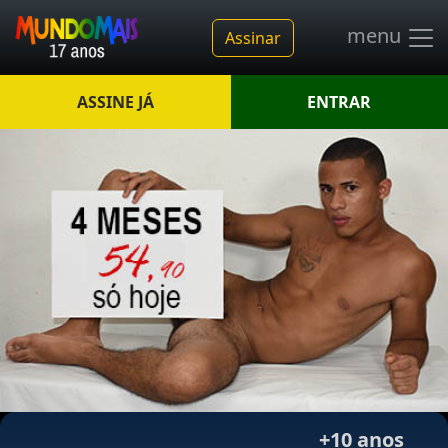
menu
Assinar
ASSINE JÁ
ENTRAR
+10 anos