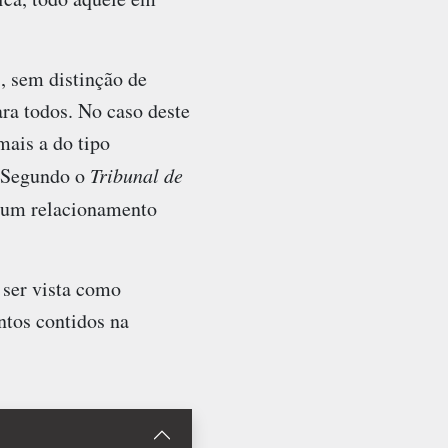
, sem distinção de
ara todos. No caso deste
mais a do tipo
. Segundo o
Tribunal de
r um relacionamento
ser vista como
ntos contidos na