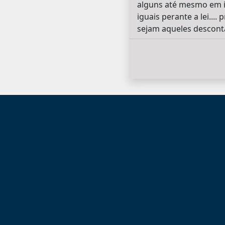
alguns até mesmo em igr
iguais perante a lei...
sejam aqueles desconta