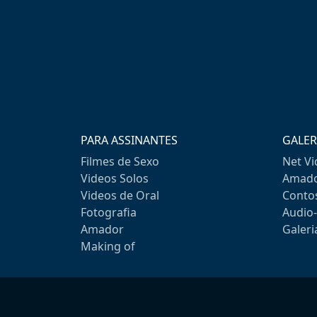
PARA ASSINANTES
GALER
Filmes de Sexo
Net V
Videos Solos
Amado
Videos de Oral
Conto
Fotografia
Audio
Amador
Galeri
Making of