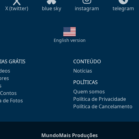
X (twitter)
blue sky
instagram
telegram
English version
IAS GRÁTIS
CONTEÚDO
ideos
Notícias
res
POLÍTICAS
s
Quem somos
-Contos
Política de Privacidade
a de Fotos
Política de Cancelamento
MundoMais Produções