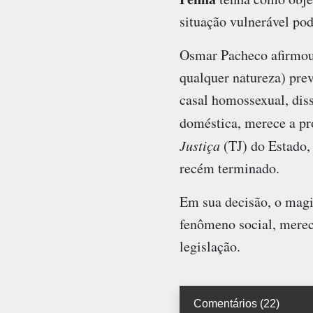
situação vulnerável pod
Osmar Pacheco afirmou a
qualquer natureza) prev
casal homossexual, diss
doméstica, merece a pr
Justiça
(TJ) do Estado,
recém terminado.
Em sua decisão, o magi
fenômeno social, merec
legislação.
Comentários (22)