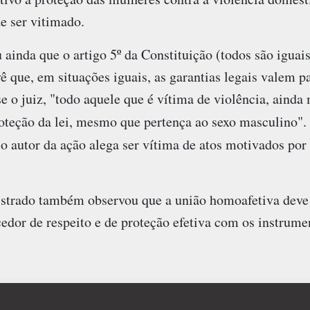
e ser vitimado.
inda que o artigo 5º da Constituição (todos são iguais
ê que, em situações iguais, as garantias legais valem p
e o juiz, "todo aquele que é vítima de violência, ainda 
oteção da lei, mesmo que pertença ao sexo masculino"
 o autor da ação alega ser vítima de atos motivados po
strado também observou que a união homoafetiva deve 
edor de respeito e de proteção efetiva com os instrume