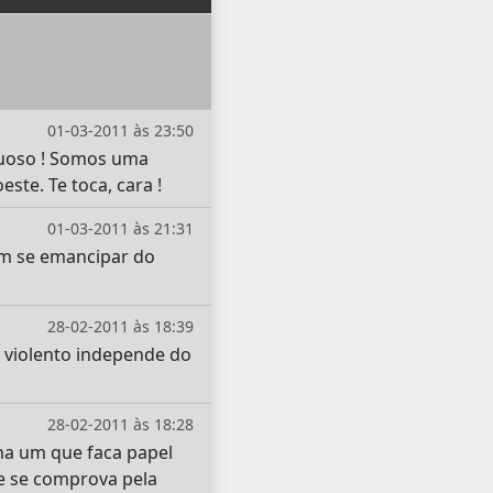
01-03-2011 às 23:50
tuoso ! Somos uma
ste. Te toca, cara !
01-03-2011 às 21:31
rem se emancipar do
28-02-2011 às 18:39
 e violento independe do
28-02-2011 às 18:28
ha um que faca papel
e se comprova pela