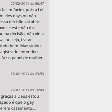
27-02-2011 às 06:47
facim facim, pois a Lei
m eles gays ou não.
essa decisão vai abrir
or, e este não é o
u na decisão, não viola
a, ou seja, tratar
 tudo bem. Mas violou,
 magistrado entendeu
 faz o papel de mulher
26-02-2011 às 23:53
26-02-2011 às 16:49
.. graças a Deus estou
raçado é que o gay
querem casamento....