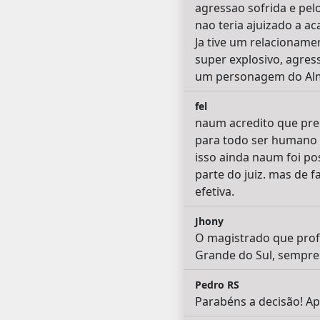
agressao sofrida e pelo
nao teria ajuizado a ac
Ja tive um relacionam
super explosivo, agres
um personagem do Almod
fel
naum acredito que prec
para todo ser humano i
isso ainda naum foi po
parte do juiz. mas de f
efetiva.
Jhony
O magistrado que profe
Grande do Sul, sempre 
Pedro RS
Parabéns a decisão! Apl