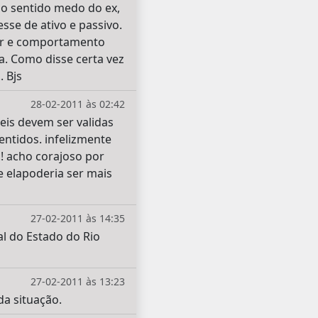
nao sentido medo do ex,
sse de ativo e passivo.
ter e comportamento
a. Como disse certa vez
 Bjs
28-02-2011 às 02:42
eis devem ser validas
ntidos. infelizmente
! acho corajoso por
e elapoderia ser mais
27-02-2011 às 14:35
al do Estado do Rio
27-02-2011 às 13:23
da situação.