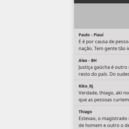
Paulo - Piauí
E é por causa de pess
nação. Tem gente tão id
Alex - BH
Justiça gaúcha é outro
resto do país. Do sude
Kiko_Rj
Verdade, thiago, aki no
que as pessoas curtem
Thiago
Estevao, o magistrado
de homem e outro o de