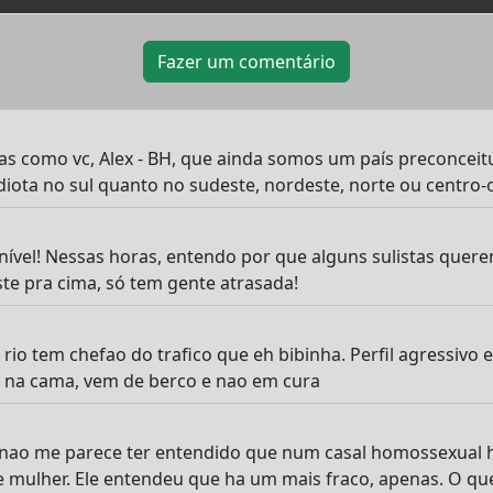
Fazer um comentário
oas como vc, Alex - BH, que ainda somos um país preconcei
iota no sul quanto no sudeste, nordeste, norte ou centro-oe
 nível! Nessas horas, entendo por que alguns sulistas que
ste pra cima, só tem gente atrasada!
 rio tem chefao do trafico que eh bibinha. Perfil agressivo
 na cama, vem de berco e nao em cura
 nao me parece ter entendido que num casal homossexual 
 mulher. Ele entendeu que ha um mais fraco, apenas. O qu