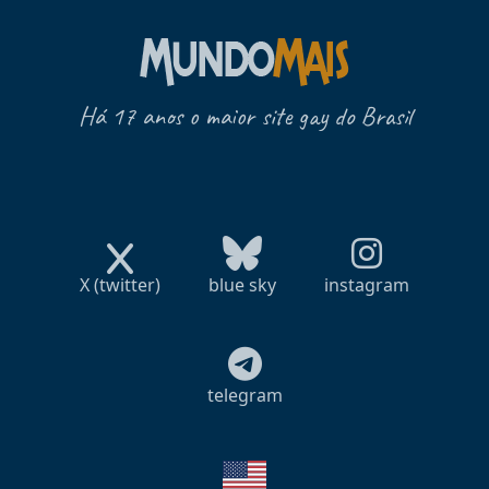
Há 17 anos o maior site gay do Brasil
X (twitter)
blue sky
instagram
telegram