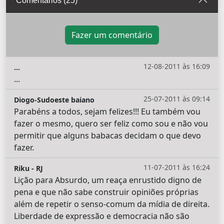
Comentários (25)
Fazer um comentário
12-08-2011 às 16:09
...
...
25-07-2011 às 09:14
Diogo-Sudoeste baiano
Parabéns a todos, sejam felizes!!! Eu também vou
fazer o mesmo, quero ser feliz como sou e não vou
permitir que alguns babacas decidam o que devo
fazer.
11-07-2011 às 16:24
Riku - RJ
Lição para Absurdo, um reaça enrustido digno de
pena e que não sabe construir opiniões próprias
além de repetir o senso-comum da mídia de direita.
Liberdade de expressão e democracia não são