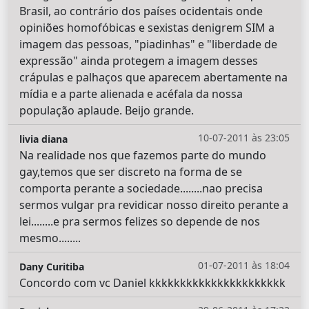
Brasil, ao contrário dos países ocidentais onde
opiniões homofóbicas e sexistas denigrem SIM a
imagem das pessoas, "piadinhas" e "liberdade de
expressão" ainda protegem a imagem desses
crápulas e palhaços que aparecem abertamente na
mídia e a parte alienada e acéfala da nossa
população aplaude. Beijo grande.
10-07-2011 às 23:05
livia diana
Na realidade nos que fazemos parte do mundo
gay,temos que ser discreto na forma de se
comporta perante a sociedade........nao precisa
sermos vulgar pra revidicar nosso direito perante a
lei........e pra sermos felizes so depende de nos
mesmo........
01-07-2011 às 18:04
Dany Curitiba
Concordo com vc Daniel kkkkkkkkkkkkkkkkkkkkkk