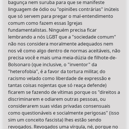
bagunça nem suruba para que se manifeste
linguagem de ódio ou "opiniões contrárias" inúteis
que só servem para pregar o mal-entendimento
comum como fazem essas Igrejas
fundamentalistas. Ninguém precisa ficar
lembrando a nós LGBT que a "sociedade comum"
não nos considera moralmente adequados nem
nos vê como algo dentro de normas aceitáveis, não
precisa você e mais uma meia-dúzia de filhote-de-
Bolsonaro (que inclusive, o "inventor" da
"heterofobia", é a favor da tortura militar, do
racismo velado como liberdade de expressão e
tantas coisas nojentas que só reaça defende)
ficarem se fazendo de vítimas porque os "direitos a
discriminarem e odiarem outras pessoas, ou
considerarem suas vidas privadas consensuais
como questionáveis e socialmente perigosas" (isso
sim um conceito fascista) lhes estão sendo
revogados. Revogados uma vírgula, né, porque no