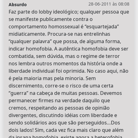
28-06-2011 às 08:08
Absurdo
Faz parte do lobby ideológico; qualquer pessoa que
se manifeste publicamente contra o
comportamento homossexual é “esquartejada”
midiaticamente. Procura-se nas entrelinhas
“qualquer palavra” que possa, de alguma forma,
indicar homofobia. A autêntica homofobia deve ser
combatida, sem dúvida, mas o regime de terror
nos lembra outros momentos da história onde a
liberdade individual foi oprimida. No caso aqui, não
é pela maioria mas pela minoria. Sem
discernimento, corre-se o risco de uma certa
“guerra” na cabeça de muitas pessoas. Devemos
permanecer firmes na verdade daquilo que
cremos, respeitando as pessoas de opinião
divergentes, discutindo idéias com liberdade e
sendo solidários aos que são perseguidos…Dos
dois lados! Sim, cada vez fica mais claro que além
da insana homofobia, existe agora a heterofobia