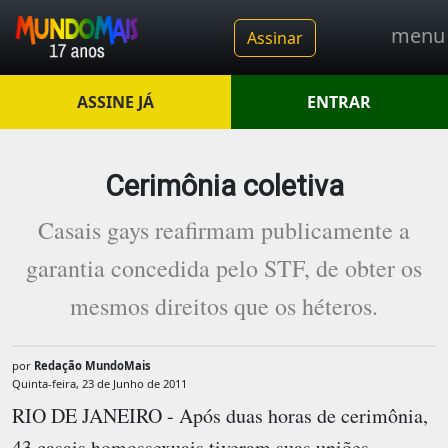
men
Assinar
ASSINE JÁ
ENTRAR
Cerimônia coletiva
Casais gays reafirmam publicamente a
garantia concedida pelo STF, de obter os
mesmos direitos que os héteros.
por
Redação MundoMais
Quinta-feira, 23 de Junho de 2011
RIO DE JANEIRO - Após duas horas de cerimônia,
43 casais homossexuais tiveram suas uniões