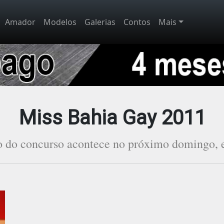
Amador
Modelos
Galerias
Contos
Mais
Miss Bahia Gay 2011
o do concurso acontece no próximo domingo, 