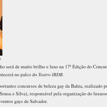
s
lho será de muito brilho e luxo na
17ª Edição do Concu
ntecerá no palco do
Teatro IRDB
.
ortantes concursos de beleza gay da Bahia, realizado 
ousa e Silva), responsável pela organização do luxuoso
eventos gays de Salvador.