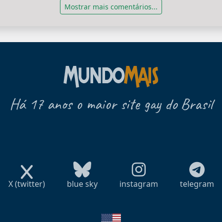
Mostrar mais comentários...
Há 17 anos o maior site gay do Brasil
X (twitter)
blue sky
instagram
telegram