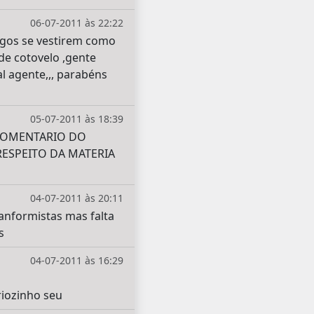
06-07-2011 às 22:22
igos se vestirem como
de cotovelo ,gente
l agente,,, parabéns
05-07-2011 às 18:39
 COMENTARIO DO
ESPEITO DA MATERIA
04-07-2011 às 20:11
anformistas mas falta
s
04-07-2011 às 16:29
ntariozinho seu