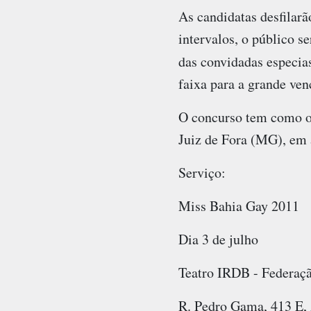
As candidatas desfilarã
intervalos, o público 
das convidadas especia
faixa para a grande ven
O concurso tem como ob
Juiz de Fora (MG), em 
Serviço:
Miss Bahia Gay 2011
Dia 3 de julho
Teatro IRDB - Federaç
R. Pedro Gama, 413 E, 