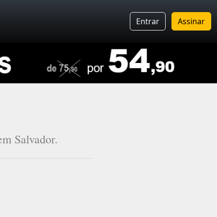
Entrar
Assinar
em Salvador.