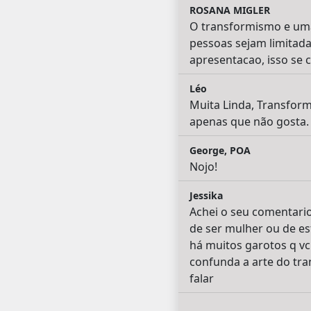
ROSANA MIGLER
O transformismo e uma 
pessoas sejam limitadas
apresentacao, isso se
Léo
Muita Linda, Transform
apenas que não gosta.
George, POA
Nojo!
Jessika
Achei o seu comentari
de ser mulher ou de es
há muitos garotos q vc
confunda a arte do tr
falar