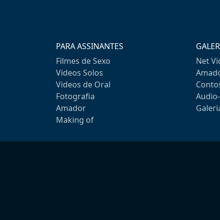
PARA ASSINANTES
GALER
Filmes de Sexo
Net V
Videos Solos
Amado
Videos de Oral
Conto
Fotografia
Audio
Amador
Galeri
Making of