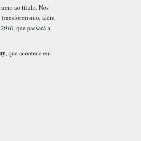
rumo ao título. Nos
o transformismo, além
 2010
, que passará a
ay
, que acontece em