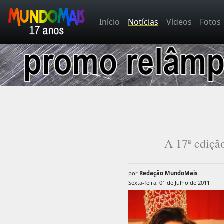
Início
Notícias
Vídeos
Fotos
A 17ª ediçã
por
Redação MundoMais
Sexta-feira, 01 de Julho de 2011