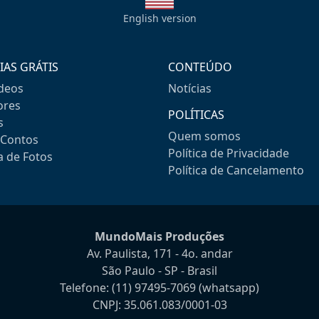
English version
IAS GRÁTIS
CONTEÚDO
ideos
Notícias
res
POLÍTICAS
s
Quem somos
-Contos
Política de Privacidade
a de Fotos
Política de Cancelamento
MundoMais Produções
Av. Paulista, 171 - 4o. andar
São Paulo - SP - Brasil
Telefone:
(11) 97495-7069
(whatsapp)
CNPJ: 35.061.083/0001-03