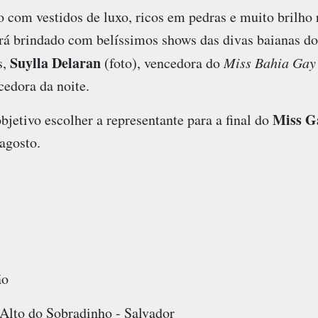
o com vestidos de luxo, ricos em pedras e muito brilho 
será brindado com belíssimos shows das divas baianas d
Suylla Delaran
s,
(foto), vencedora do
Miss Bahia Gay
cedora da noite.
Miss G
jetivo escolher a representante para a final do
agosto.
ão
Alto do Sobradinho - Salvador