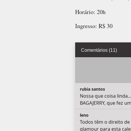
Horário: 20h
Ingresso: R$ 30
Comentários (11)
rubia santos
Nossa que coisa linda..
BAGAJERRY, que fez um
leno
Todos têm o direito de 
glamour para esta cale