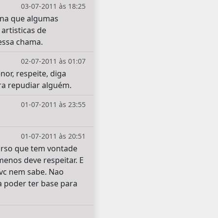
03-07-2011 às 18:25
pena que algumas
artisticas de
essa chama.
02-07-2011 às 01:07
or, respeite, diga
ra repudiar alguém.
01-07-2011 às 23:55
01-07-2011 às 20:51
urso que tem vontade
menos deve respeitar. E
 vc nem sabe. Nao
 poder ter base para