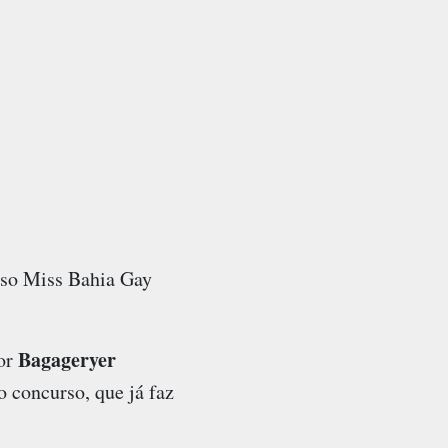
rso Miss Bahia Gay
Bagageryer
por
 concurso, que já faz