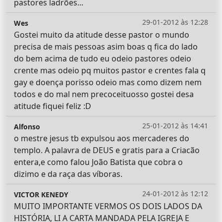
pastores ladrões...
29-01-2012 às 12:28
Wes
Gostei muito da atitude desse pastor o mundo
precisa de mais pessoas asim boas q fica do lado
do bem acima de tudo eu odeio pastores odeio
crente mas odeio pq muitos pastor e crentes fala q
gay e doença porisso odeio mas como dizem nem
todos e do mal nem precoceituosso gostei desa
atitude fiquei feliz :D
25-01-2012 às 14:41
Alfonso
o mestre jesus tb expulsou aos mercaderes do
templo. A palavra de DEUS e gratis para a Criacão
entera,e como falou João Batista que cobra o
dizimo e da raça das víboras.
24-01-2012 às 12:12
VICTOR KENEDY
MUITO IMPORTANTE VERMOS OS DOIS LADOS DA
HISTÓRIA, LI A CARTA MANDADA PELA IGREJA E