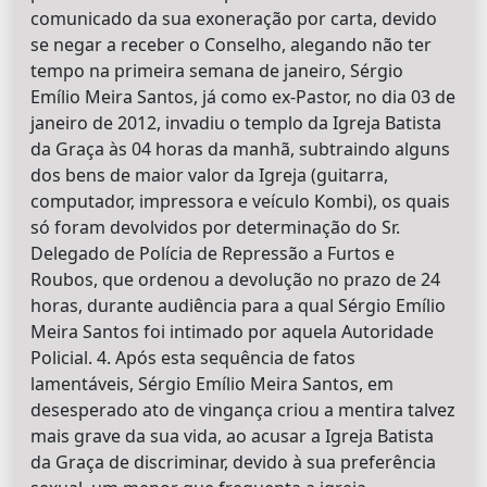
comunicado da sua exoneração por carta, devido
se negar a receber o Conselho, alegando não ter
tempo na primeira semana de janeiro, Sérgio
Emílio Meira Santos, já como ex-Pastor, no dia 03 de
janeiro de 2012, invadiu o templo da Igreja Batista
da Graça às 04 horas da manhã, subtraindo alguns
dos bens de maior valor da Igreja (guitarra,
computador, impressora e veículo Kombi), os quais
só foram devolvidos por determinação do Sr.
Delegado de Polícia de Repressão a Furtos e
Roubos, que ordenou a devolução no prazo de 24
horas, durante audiência para a qual Sérgio Emílio
Meira Santos foi intimado por aquela Autoridade
Policial. 4. Após esta sequência de fatos
lamentáveis, Sérgio Emílio Meira Santos, em
desesperado ato de vingança criou a mentira talvez
mais grave da sua vida, ao acusar a Igreja Batista
da Graça de discriminar, devido à sua preferência