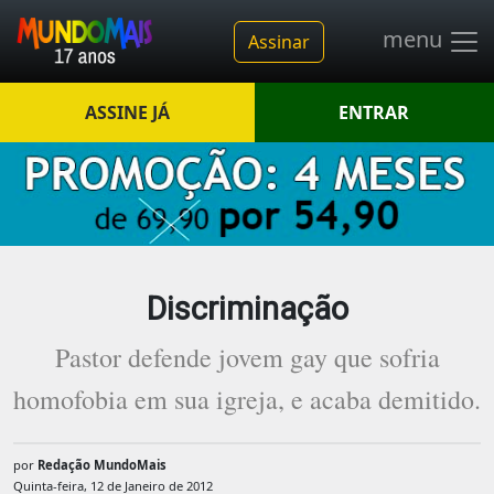
menu
Assinar
ASSINE JÁ
ENTRAR
Discriminação
Pastor defende jovem gay que sofria
homofobia em sua igreja, e acaba demitido.
por
Redação MundoMais
Quinta-feira, 12 de Janeiro de 2012