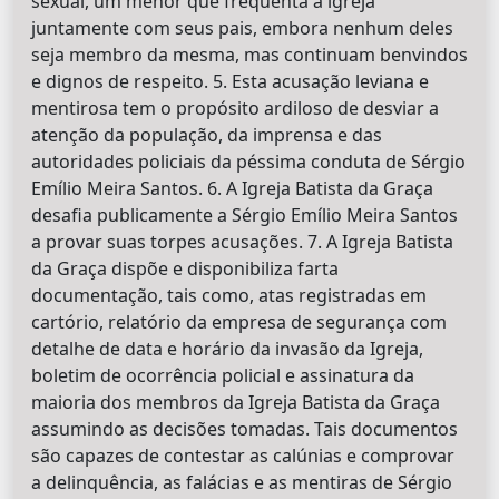
sexual, um menor que frequenta a igreja
juntamente com seus pais, embora nenhum deles
seja membro da mesma, mas continuam benvindos
e dignos de respeito. 5. Esta acusação leviana e
mentirosa tem o propósito ardiloso de desviar a
atenção da população, da imprensa e das
autoridades policiais da péssima conduta de Sérgio
Emílio Meira Santos. 6. A Igreja Batista da Graça
desafia publicamente a Sérgio Emílio Meira Santos
a provar suas torpes acusações. 7. A Igreja Batista
da Graça dispõe e disponibiliza farta
documentação, tais como, atas registradas em
cartório, relatório da empresa de segurança com
detalhe de data e horário da invasão da Igreja,
boletim de ocorrência policial e assinatura da
maioria dos membros da Igreja Batista da Graça
assumindo as decisões tomadas. Tais documentos
são capazes de contestar as calúnias e comprovar
a delinquência, as falácias e as mentiras de Sérgio