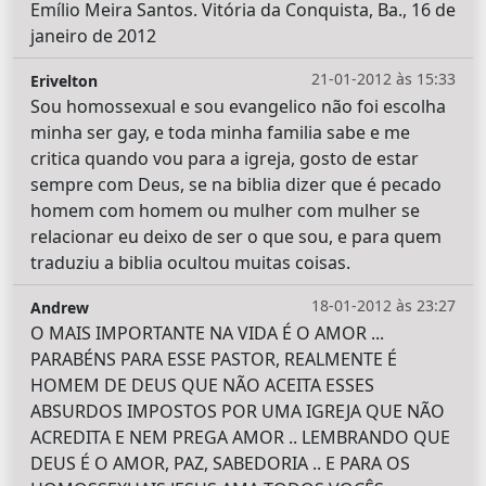
Emílio Meira Santos. Vitória da Conquista, Ba., 16 de
janeiro de 2012
21-01-2012 às 15:33
Erivelton
Sou homossexual e sou evangelico não foi escolha
minha ser gay, e toda minha familia sabe e me
critica quando vou para a igreja, gosto de estar
sempre com Deus, se na biblia dizer que é pecado
homem com homem ou mulher com mulher se
relacionar eu deixo de ser o que sou, e para quem
traduziu a biblia ocultou muitas coisas.
18-01-2012 às 23:27
Andrew
O MAIS IMPORTANTE NA VIDA É O AMOR ...
PARABÉNS PARA ESSE PASTOR, REALMENTE É
HOMEM DE DEUS QUE NÃO ACEITA ESSES
ABSURDOS IMPOSTOS POR UMA IGREJA QUE NÃO
ACREDITA E NEM PREGA AMOR .. LEMBRANDO QUE
DEUS É O AMOR, PAZ, SABEDORIA .. E PARA OS