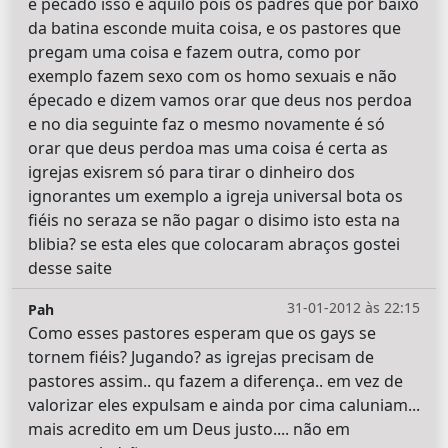
é pecado isso e aquilo pois os padres que por baixo
da batina esconde muita coisa, e os pastores que
pregam uma coisa e fazem outra, como por
exemplo fazem sexo com os homo sexuais e não
épecado e dizem vamos orar que deus nos perdoa
e no dia seguinte faz o mesmo novamente é só
orar que deus perdoa mas uma coisa é certa as
igrejas exisrem só para tirar o dinheiro dos
ignorantes um exemplo a igreja universal bota os
fiéis no seraza se não pagar o disimo isto esta na
blibia? se esta eles que colocaram abraços gostei
desse saite
31-01-2012 às 22:15
Pah
Como esses pastores esperam que os gays se
tornem fiéis? Jugando? as igrejas precisam de
pastores assim.. qu fazem a diferença.. em vez de
valorizar eles expulsam e ainda por cima caluniam...
mais acredito em um Deus justo.... não em