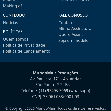
Making of
CONTEÚDO
FALE CONOSCO
Notícias
Contato
Minha Assinatura
POLÍTICAS
Quero Assinar
Quem somos
Seja um modelo
Política de Privacidade
Política de Cancelamento
MundoMais Produções
Av. Paulista, 171 - 4o. andar
São Paulo - SP - Brasil
Telefone:
(11) 97495-7069
(whatsapp)
CNPJ: 35.061.083/0001-03
© Copyright 2026 MundoMais. Todos os direitos reservados.