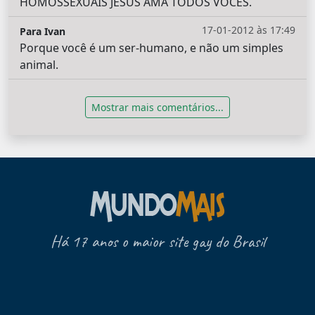
HOMOSSEXUAIS JESUS AMA TODOS VOCÊS.
17-01-2012 às 17:49
Para Ivan
Porque você é um ser-humano, e não um simples
animal.
Mostrar mais comentários...
Há 17 anos o maior site gay do Brasil