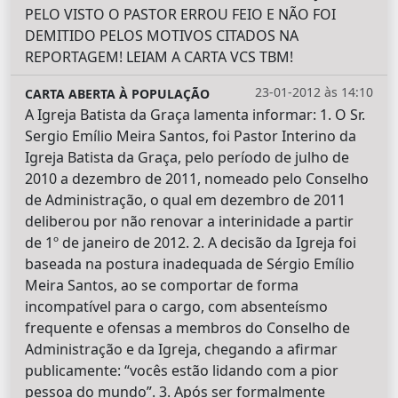
PELO VISTO O PASTOR ERROU FEIO E NÃO FOI
DEMITIDO PELOS MOTIVOS CITADOS NA
REPORTAGEM! LEIAM A CARTA VCS TBM!
23-01-2012 às 14:10
CARTA ABERTA À POPULAÇÃO
A Igreja Batista da Graça lamenta informar: 1. O Sr.
Sergio Emílio Meira Santos, foi Pastor Interino da
Igreja Batista da Graça, pelo período de julho de
2010 a dezembro de 2011, nomeado pelo Conselho
de Administração, o qual em dezembro de 2011
deliberou por não renovar a interinidade a partir
de 1º de janeiro de 2012. 2. A decisão da Igreja foi
baseada na postura inadequada de Sérgio Emílio
Meira Santos, ao se comportar de forma
incompatível para o cargo, com absenteísmo
frequente e ofensas a membros do Conselho de
Administração e da Igreja, chegando a afirmar
publicamente: “vocês estão lidando com a pior
pessoa do mundo”. 3. Após ser formalmente