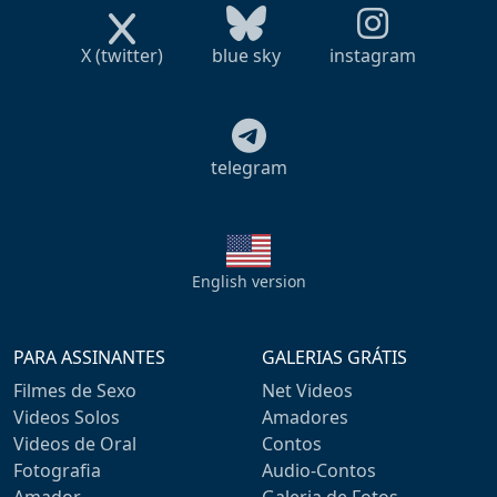
X (twitter)
blue sky
instagram
telegram
English version
PARA ASSINANTES
GALERIAS GRÁTIS
Filmes de Sexo
Net Videos
Videos Solos
Amadores
Videos de Oral
Contos
Fotografia
Audio-Contos
Amador
Galeria de Fotos