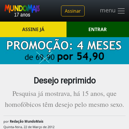
menu
Assinar
ASSINE JÁ
ENTRAR
Desejo reprimido
Pesquisa já mostrava, há 15 anos, que
homofóbicos têm desejo pelo mesmo sexo.
por
Redação MundoMais
Quinta-feira, 22 de Março de 2012