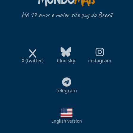
Há 17 anos o maior site gay do Brasil
X (twitter)
blue sky
instagram
telegram
English version