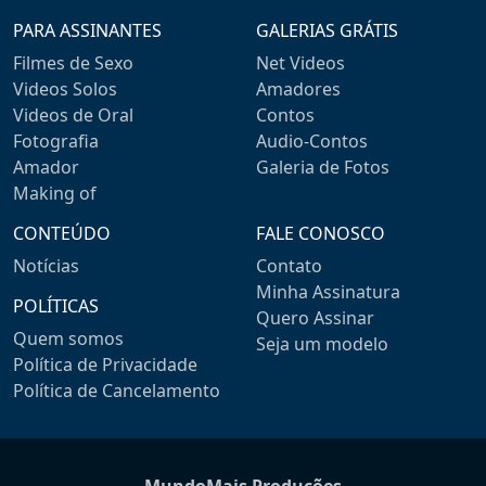
PARA ASSINANTES
GALERIAS GRÁTIS
Filmes de Sexo
Net Videos
Videos Solos
Amadores
Videos de Oral
Contos
Fotografia
Audio-Contos
Amador
Galeria de Fotos
Making of
CONTEÚDO
FALE CONOSCO
Notícias
Contato
Minha Assinatura
POLÍTICAS
Quero Assinar
Quem somos
Seja um modelo
Política de Privacidade
Política de Cancelamento
MundoMais Produções