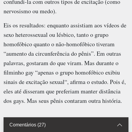
confundi-la com outros tipos de excitação (como
nervosismo ou medo).
Eis os resultados: enquanto assistiam aos vídeos de
sexo heterossexual ou lésbico, tanto o grupo
homofóbico quanto o não-homofóbico tiveram
“aumento da circunferência do pênis”. Em outras
palavras, gostaram do que viram. Mas durante o
filminho gay “apenas o grupo homofóbico exibiu
sinais de excitação sexual“, afirma o estudo. Pois é,
eles até disseram que preferiam manter distância
dos gays. Mas seus pênis contaram outra história.
Comentários (27)