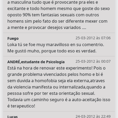
a masculina tudo que é provocante pra eles e
excitante e todo homem mesmo que goste do sexo
oposto 90% tem fantasias sexuais com outros
homens sim pelo fato do ser diferente mexer com
a mente e provocar desejos variados ....
25-03-2012 às 07:06
Fuego
Loka tú se foe muy maravilloso en su comentrio.
Me gustó muho, porque todo eso es verdad.
25-03-2012 às 00:07
ANDRÉ,estudante de Psicologia
Está na hora de renovar este experimento! Pois o
grande problema vivenciados pelos homo e bi é
sem duvida a homofobia seja ela externa,atraves
da violencia manifesta ou internalizada,quando a
pessoa sofre por ter esta orientação sexual.
Todavia um caminho seguro é a auto-aceitação isso
é terapeutico!
24-03-2012 às 22:49
Lucas