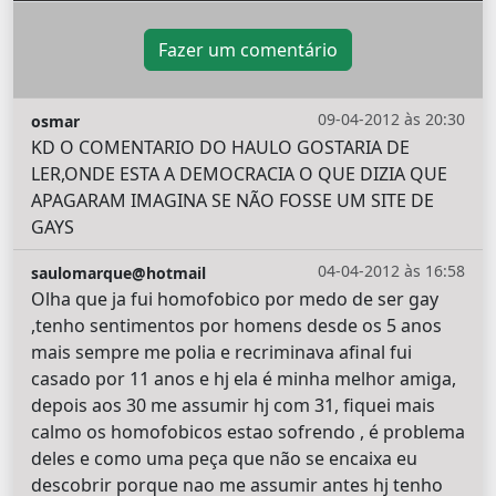
Fazer um comentário
09-04-2012 às 20:30
osmar
KD O COMENTARIO DO HAULO GOSTARIA DE
LER,ONDE ESTA A DEMOCRACIA O QUE DIZIA QUE
APAGARAM IMAGINA SE NÃO FOSSE UM SITE DE
GAYS
04-04-2012 às 16:58
saulomarque@hotmail
Olha que ja fui homofobico por medo de ser gay
,tenho sentimentos por homens desde os 5 anos
mais sempre me polia e recriminava afinal fui
casado por 11 anos e hj ela é minha melhor amiga,
depois aos 30 me assumir hj com 31, fiquei mais
calmo os homofobicos estao sofrendo , é problema
deles e como uma peça que não se encaixa eu
descobrir porque nao me assumir antes hj tenho