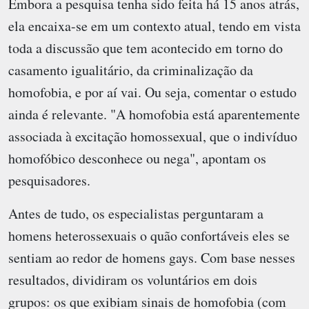
Embora a pesquisa tenha sido feita há 15 anos atrás,
ela encaixa-se em um contexto atual, tendo em vista
toda a discussão que tem acontecido em torno do
casamento igualitário, da criminalização da
homofobia, e por aí vai. Ou seja, comentar o estudo
ainda é relevante. "A homofobia está aparentemente
associada à excitação homossexual, que o indivíduo
homofóbico desconhece ou nega", apontam os
pesquisadores.
Antes de tudo, os especialistas perguntaram a
homens heterossexuais o quão confortáveis eles se
sentiam ao redor de homens gays. Com base nesses
resultados, dividiram os voluntários em dois
grupos: os que exibiam sinais de homofobia (com