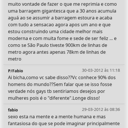
muito vontade de fazer o que me reprimia e como
uma barragem gigantesca que a 30 anos acumula
aguá ao se assumir a barragem estoura e acaba
com tudo a sensacao agora apos um ano e que
estou construindo uma cidade melhor mais
moderna e com muita fome e sede de ser feliz ... e
como se São Paulo tiveste 900km de linhas de
metro agora antes apenas 78km de linhas de
metro
30-03-2012 às 11:18
P/Fabio
Ai bicha,como vc sabe disso??Vc conhece 90% dos
homens do mundo??Sem falar que se isso fosse
verdade nós gays tb sentiriamos desejos por
mulheres pois é o "diferente".Longe disso!
29-03-2012 às 08:36
fabio
sexo esta na mente e a mente humana e mas
fantasiosa do que se pode imaginar principalmente