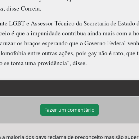
ia
, disse Correia.
ante LGBT e Assessor Técnico da Secretaria de Estado 
ceio é que a impunidade contribua ainda mais com a h
uzar os braços esperando que o Governo Federal venh
mofobia entre outras ações, pois gay não é rato, que 
o se toma uma providência", disse.
Fazer um comentário
a maioria dos gays reclama de preconceito mas são super