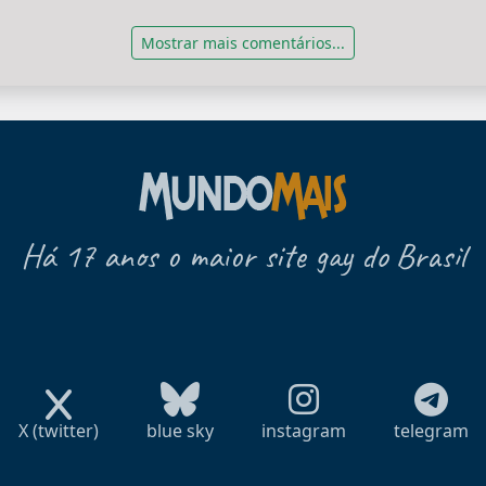
Mostrar mais comentários...
Há 17 anos o maior site gay do Brasil
X (twitter)
blue sky
instagram
telegram