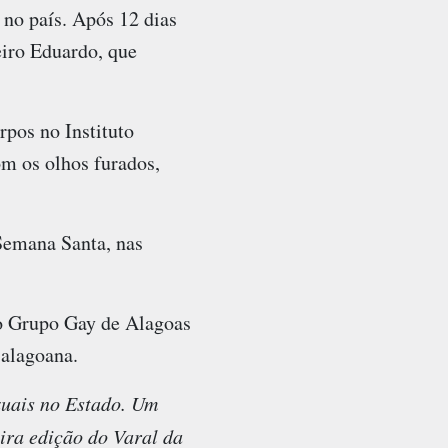
no país. Após 12 dias
eiro Eduardo, que
rpos no Instituto
m os olhos furados,
Semana Santa, nas
do Grupo Gay de Alagoas
 alagoana.
xuais no Estado. Um
ira edição do Varal da