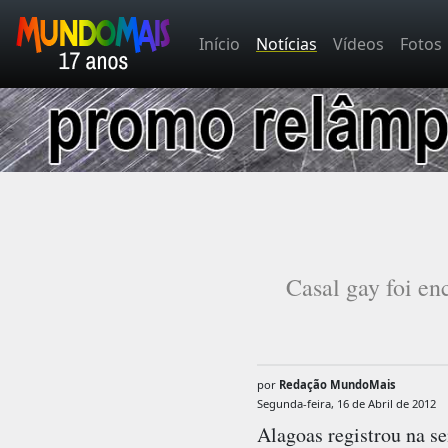
Início
Notícias
Vídeos
Fotos
Casal gay foi en
por
Redação MundoMais
Segunda-feira, 16 de Abril de 2012
Alagoas registrou na se