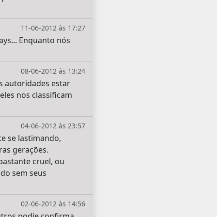
11-06-2012 às 17:27
ys... Enquanto nós
08-06-2012 às 13:24
s autoridades estar
les nos classificam
04-06-2012 às 23:57
te se lastimando,
ras gerações.
astante cruel, ou
ando sem seus
02-06-2012 às 14:56
utros podie confirma