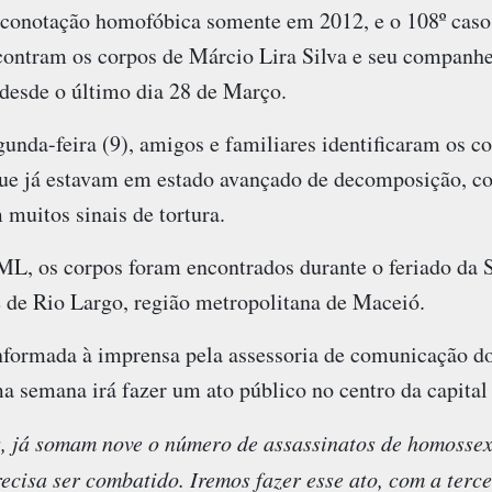
onotação homofóbica somente em 2012, e o 108º caso 
contram os corpos de Márcio Lira Silva e seu companh
desde o último dia 28 de Março.
nda-feira (9), amigos e familiares identificaram os co
e já estavam em estado avançado de decomposição, co
muitos sinais de tortura.
ML, os corpos foram encontrados durante o feriado da 
 de Rio Largo, região metropolitana de Maceió.
informada à imprensa pela assessoria de comunicação 
 semana irá fazer um ato público no centro da capital
, já somam nove o número de assassinatos de homosse
cisa ser combatido. Iremos fazer esse ato, com a terce