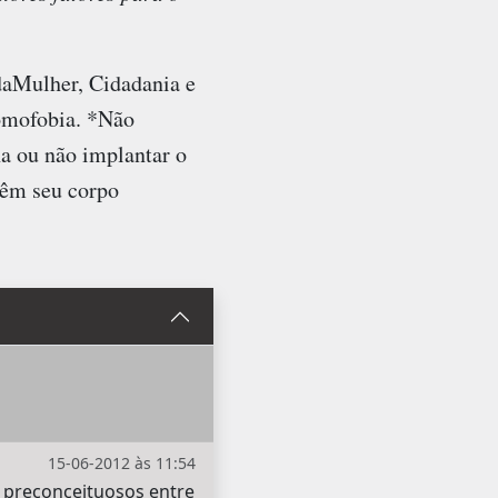
daMulher, Cidadania e
omofobia. *Não
a ou não implantar o
têm seu corpo
15-06-2012 às 11:54
 preconceituosos entre