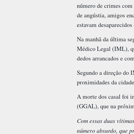
número de crimes com c
de angústia, amigos en
estavam desaparecidos 
Na manhã da última segu
Médico Legal (IML), qu
dedos arrancados e com 
Segundo a direção do I
proximidades da cidade
A morte dos casal foi 
(GGAL), que na próxima
Com essas duas vítimas
número absurdo, que pre