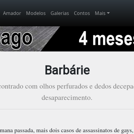
Amador
Modelos
Galerias
Contos
Mais
Barbárie
contrado com olhos perfurados e dedos decepa
desaparecimento.
mana passada, mais dois casos de assassinatos de gays,