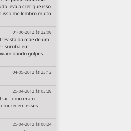
o leva a crer que isso
es isso me lembro muito
01-06-2012 às 22:08
ntrevista da mãe de um
ser suruba em
viviam dando golpes
04-05-2012 às 23:12
25-04-2012 às 03:28
strar como eram
ão merecem esses
25-04-2012 às 00:24