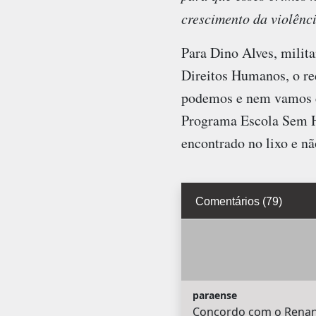
crescimento da violênc
Para Dino Alves, milit
Direitos Humanos, o re
podemos e nem vamos cr
Programa Escola Sem Ho
encontrado no lixo e nã
Comentários (79)
paraense
Concordo com o Renan 