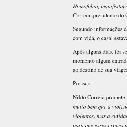
Homofobia, manifestaçã
Correia, presidente d
Segundo informações de
com vida, o casal estav
Após alguns dias, foi s
momento algum entrado 
ao destino de sua viag
Pressão
Nildo Correia promete f
muito bem que a violên
violentos, mas a entid
para que esses crimes 