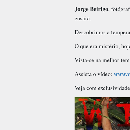
Jorge Beirigo
, fotógra
ensaio.
Descobrimos a temperat
O que era mistério, hoj
Vista-se na melhor tem
www.vi
Assista o vídeo:
Veja com exclusividade,