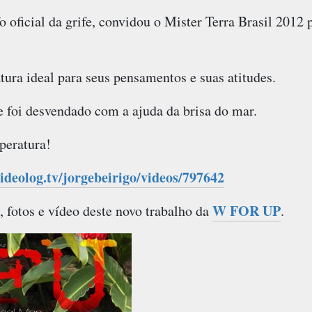
fo oficial da grife, convidou o Mister Terra Brasil 2012 
ura ideal para seus pensamentos e suas atitudes.
e foi desvendado com a ajuda da brisa do mar.
peratura!
deolog.tv/jorgebeirigo/videos/797642
W FOR UP
 fotos e vídeo deste novo trabalho da
.