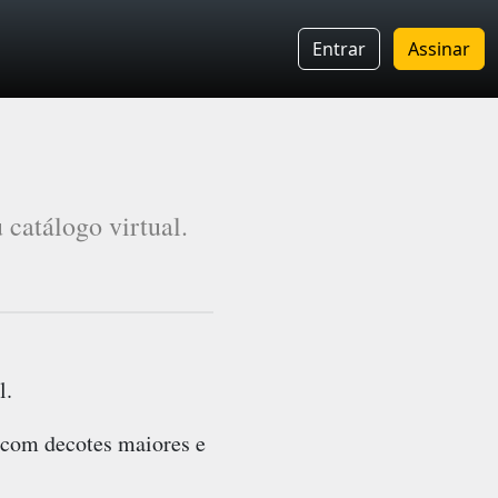
Entrar
Assinar
catálogo virtual.
l.
o com decotes maiores e