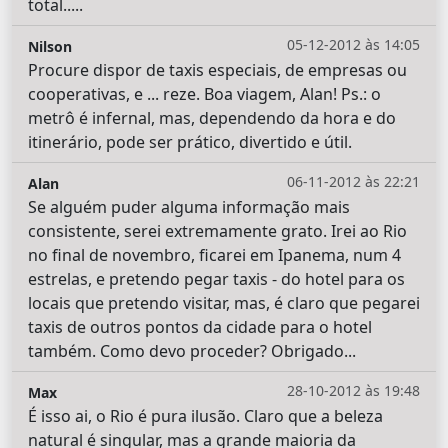
total.....
05-12-2012 às 14:05
Nilson
Procure dispor de taxis especiais, de empresas ou
cooperativas, e ... reze. Boa viagem, Alan! Ps.: o
metrô é infernal, mas, dependendo da hora e do
itinerário, pode ser prático, divertido e útil.
06-11-2012 às 22:21
Alan
Se alguém puder alguma informação mais
consistente, serei extremamente grato. Irei ao Rio
no final de novembro, ficarei em Ipanema, num 4
estrelas, e pretendo pegar taxis - do hotel para os
locais que pretendo visitar, mas, é claro que pegarei
taxis de outros pontos da cidade para o hotel
também. Como devo proceder? Obrigado...
28-10-2012 às 19:48
Max
É isso ai, o Rio é pura ilusão. Claro que a beleza
natural é singular, mas a grande maioria da