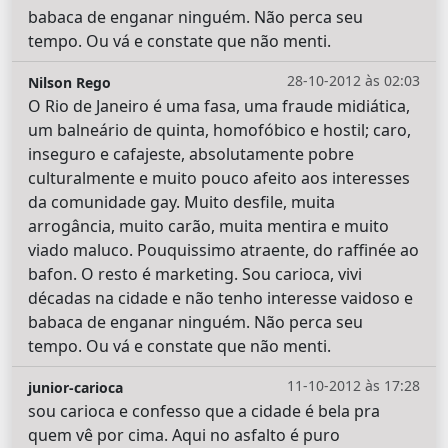
babaca de enganar ninguém. Não perca seu
tempo. Ou vá e constate que não menti.
28-10-2012 às 02:03
Nilson Rego
O Rio de Janeiro é uma fasa, uma fraude midiática,
um balneário de quinta, homofóbico e hostil; caro,
inseguro e cafajeste, absolutamente pobre
culturalmente e muito pouco afeito aos interesses
da comunidade gay. Muito desfile, muita
arrogância, muito carão, muita mentira e muito
viado maluco. Pouquissimo atraente, do raffinée ao
bafon. O resto é marketing. Sou carioca, vivi
décadas na cidade e não tenho interesse vaidoso e
babaca de enganar ninguém. Não perca seu
tempo. Ou vá e constate que não menti.
11-10-2012 às 17:28
junior-carioca
sou carioca e confesso que a cidade é bela pra
quem vê por cima. Aqui no asfalto é puro