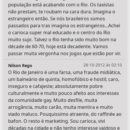
população está acabando com o Rio. Os taxistas
não prestam, te roubam na cara dura. Imagina o
estrangeiro então. Se nós brasileiros somos
passados para tras imagina os estrangeiros...Achei
o carioca super mal educado e o centro do Rio
muito sujo. Talvez o Rio tenha sido muito bom na
décade de 60-70, hoje está decadente. Vamos
passar muita vergonha nos jogos que estão por vir.
28-10-2012 às 02:10
Nilson Rego
O Rio de Janeiro é uma farsa, uma fraude midiática,
um balneário de quinta, homofóbico e hostil; caro,
inseguro e cafajeste; absolutamente pobre
culturalmente e muito pouco afeito aos interesses
da comunidade gay. Muito desfile, muita
arrogância, muito carão, muita mentira e muito
viado maluco. Pouquissimo atraente, do raffinée ao
bafon. O resto é marketing. Sou carioca, vivi
décadas na cidade e não tenho interesse vaidoso e