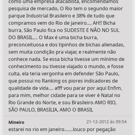
como uma empresa atacadista, encomendamos
pesquisa de mercado, O Rio tem o segundo maior
parque Industrial Brasileiro e 38% de tudo que
compramos vem do Rio de janeiro.... AH!! Bicha
burra, São Paulo fica no SUDESTE E NÃO NO SUL
DO BRASIL.... O Max é uma bicha burra,
preconceituosa e dos tipinhos de bichas alienadas,
sem muita condição pra viajar, e realmente não
conhece nada. Se essa bicha tivesse um mínimo de
conhecimento ou tivesse viajado o mundo, e fosse
culta, ela teria vergonha em defender São Paulo,
que possui no Ranking os piores indicadores de
qualidade de vida.... afff vou parar por aqui Enfim,
para mim, melhor cidade para se viver é Natal no
Rio Grande do Norte, e sou Brasileiro AMO RIO,
SÃO PAULO, BRASILIA, AMO O BRASIL
21-12-2012 às 09:54
Mineiro
estarei no rio em janeiro.......louco por pegação