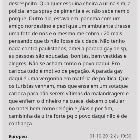
desrespeito. Qualquer esquina cheira a urina sim, a
polícia lança spray de pimenta e vc não sabe nem o
porque. Outro dia, estava em ipanema com um
amigo nordestino e pedi que um ambulante tirasse
uma foto de nós e o mesmo me cobrou 20 reais
pensando que tb não fosse da cidade. Não tenho
nada contra paulistanos, amei a parada gay de sp,
as pessoas são educadas, bonitas, bem vestidas e
alegres. Não se acham como o povo daqui. Pro
carioca tudo é motivo de pegação. A parada gay
daqui é uma vergonha em matéria de política. Que
os turistas venham, mas que ensaiem um sotaque
carioca para não serem vítimas da malandragem e
que enfiem o dinheiro na cueca, deixem o celular
no hotel bem como relógio e jóias e por fim,
camisinha da ultra forte pq o povo daqui não é de
confiança.
01-10-2012 às 19:30
Europeu