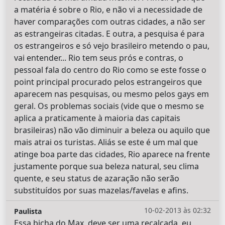
a matéria é sobre o Rio, e não vi a necessidade de
haver comparações com outras cidades, a não ser
as estrangeiras citadas. E outra, a pesquisa é para
os estrangeiros e só vejo brasileiro metendo o pau,
vai entender... Rio tem seus prós e contras, o
pessoal fala do centro do Rio como se este fosse o
point principal procurado pelos estrangeiros que
aparecem nas pesquisas, ou mesmo pelos gays em
geral. Os problemas sociais (vide que o mesmo se
aplica a praticamente à maioria das capitais
brasileiras) não vão diminuir a beleza ou aquilo que
mais atrai os turistas. Aliás se este é um mal que
atinge boa parte das cidades, Rio aparece na frente
justamente porque sua beleza natural, seu clima
quente, e seu status de azaração não serão
substituídos por suas mazelas/favelas e afins.
10-02-2013 às 02:32
Paulista
Essa bicha do Max, deve ser uma recalcada, eu