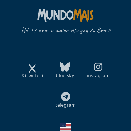
Há 17 anos o maior site gay do Brasil
X (twitter)
blue sky
instagram
telegram