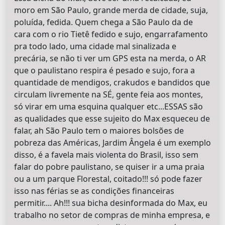
moro em São Paulo, grande merda de cidade, suja,
poluída, fedida. Quem chega a São Paulo da de
cara com o rio Tietê fedido e sujo, engarrafamento
pra todo lado, uma cidade mal sinalizada e
precária, se não ti ver um GPS esta na merda, o AR
que o paulistano respira é pesado e sujo, fora a
quantidade de mendigos, crakudos e bandidos que
circulam livremente na SÉ, gente feia aos montes,
só virar em uma esquina qualquer etc...ESSAS são
as qualidades que esse sujeito do Max esqueceu de
falar, ah São Paulo tem o maiores bolsões de
pobreza das Américas, Jardim Ângela é um exemplo
disso, é a favela mais violenta do Brasil, isso sem
falar do pobre paulistano, se quiser ir a uma praia
ou a um parque Florestal, coitado!!! só pode fazer
isso nas férias se as condições financeiras
permitir.... Ah!!! sua bicha desinformada do Max, eu
trabalho no setor de compras de minha empresa, e