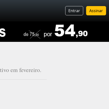
Entrar
Assinar
tivo em fevereiro.