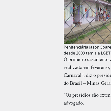
Penitenciária Jason Soare
desde 2009 tem ala LGBT
O primeiro casamento c
realizado em fevereiro,
Carnaval", diz o pres
do Brasil – Minas Gerai
"Os presídios são exten
advogado.