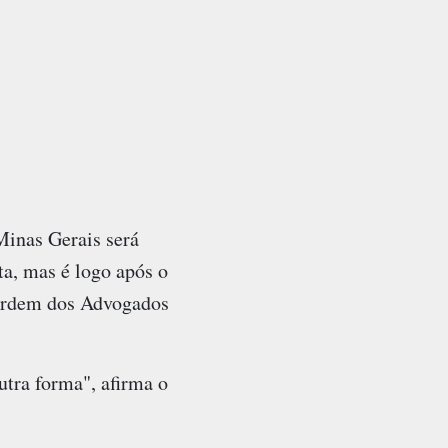
Minas Gerais será
ta, mas é logo após o
Ordem dos Advogados
utra forma", afirma o