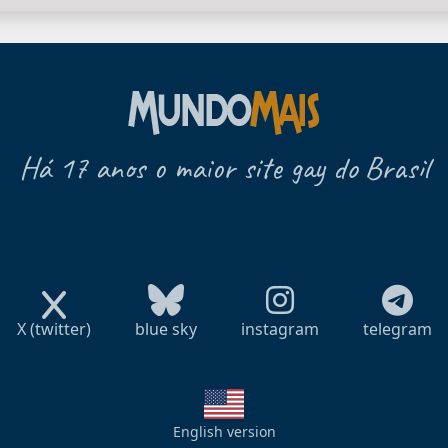
Há 17 anos o maior site gay do Brasil
X (twitter)
blue sky
instagram
telegram
English version