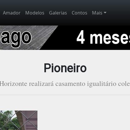
Amador
Modelos
Galerias
Contos
Mais
Pioneiro
Horizonte realizará casamento igualitário cole