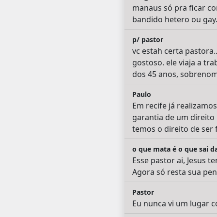
manaus só pra ficar c
bandido hetero ou gay.
p/ pastor
vc estah certa pastora.
gostoso. ele viaja a t
dos 45 anos, sobrenome
Paulo
Em recife já realizamos
garantia de um direito
temos o direito de ser f
o que mata é o que sai da
Esse pastor ai, Jesus t
Agora só resta sua peni
Pastor
Eu nunca vi um lugar c