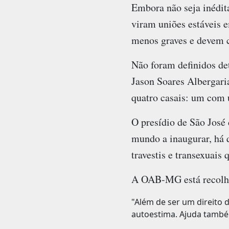
Embora não seja inédita
viram uniões estáveis 
menos graves e devem c
Não foram definidos de
Jason Soares Albergari
quatro casais: um com u
O presídio de São José 
mundo a inaugurar, há q
travestis e transexuais
A OAB-MG está recolhe
"Além de ser um direito 
autoestima. Ajuda também