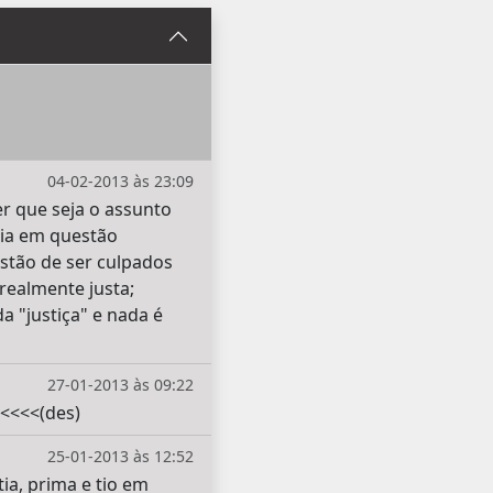
04-02-2013 às 23:09
r que seja o assunto
ria em questão
estão de ser culpados
realmente justa;
a "justiça" e nada é
27-01-2013 às 09:22
 <<<<(des)
25-01-2013 às 12:52
a, prima e tio em