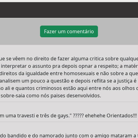
Fazer um comentário
e se vêem no direito de fazer alguma critica sobre qualque
interpretar o assunto pra depois opnar a respeito; a maté
 direitos da igualdade entre homosexuais e não sobre a qu
nalisem um pouco a questão e depois reflita se a justiça é 
o ali e quantos criminosos estão aqui entre nós aos olhos d
a sobre-saia como nós paises desenvolvidos.
om uma travesti e três de gays." ????? ehehehe Orientados!!!
do bandido e do namorado junto com o amigo mataram a ti