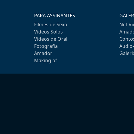
PARA ASSINANTES
GALER
Filmes de Sexo
Net V
Videos Solos
Amado
Videos de Oral
Conto
Fotografia
Audio
Amador
Galeri
Making of