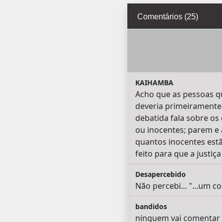
Comentários (25)
KAIHAMBA
Acho que as pessoas qu
deveria primeiramente 
debatida fala sobre os
ou inocentes; parem e a
quantos inocentes estã
feito para que a justiç
Desapercebido
Não percebi... "...um c
bandidos
ninguem vai comentar 