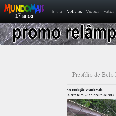
Início
Notícias
Vídeos
Fotos
Presídio de Belo 
por
Redação MundoMais
Quarta-feira, 23 de Janeiro de 2013