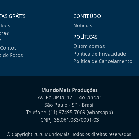
IAS GRÁTIS
CONTEÚDO
ideos
Notícias
res
POLÍTICAS
s
Quem somos
-Contos
Política de Privacidade
a de Fotos
Política de Cancelamento
MundoMais Produções
Av. Paulista, 171 - 4o. andar
São Paulo - SP - Brasil
Telefone:
(11) 97495-7069
(whatsapp)
CNPJ: 35.061.083/0001-03
© Copyright 2026 MundoMais. Todos os direitos reservados.