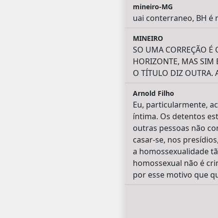
mineiro-MG
uai conterraneo, BH é 
MINEIRO
SO UMA CORREÇÃO É Q
HORIZONTE, MAS SIM 
O TÍTULO DIZ OUTRA. 
Arnold Filho
Eu, particularmente, a
íntima. Os detentos es
outras pessoas não co
casar-se, nos presídio
a homossexualidade tã
homossexual não é crim
por esse motivo que qu