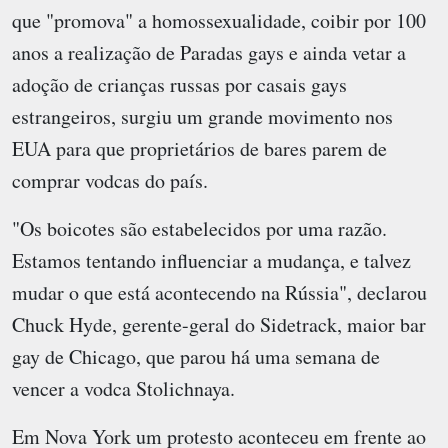
que "promova" a homossexualidade, coibir por 100
anos a realização de Paradas gays e ainda vetar a
adoção de crianças russas por casais gays
estrangeiros, surgiu um grande movimento nos
EUA para que proprietários de bares parem de
comprar vodcas do país.
"Os boicotes são estabelecidos por uma razão.
Estamos tentando influenciar a mudança, e talvez
mudar o que está acontecendo na Rússia", declarou
Chuck Hyde, gerente-geral do Sidetrack, maior bar
gay de Chicago, que parou há uma semana de
vencer a vodca Stolichnaya.
Em Nova York um protesto aconteceu em frente ao