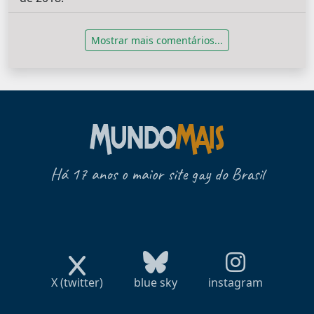
Mostrar mais comentários...
Há 17 anos o maior site gay do Brasil
X (twitter)
blue sky
instagram