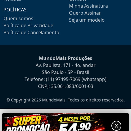
Minha Assinatura
POLÍTICAS
Quero Assinar
Quem somos
Seja um modelo
Política de Privacidade
Política de Cancelamento
MundoMais Produções
Av. Paulista, 171 - 4o. andar
São Paulo - SP - Brasil
Telefone:
(11) 97495-7069
(whatsapp)
CNPJ: 35.061.083/0001-03
© Copyright 2026 MundoMais. Todos os direitos reservados.
X