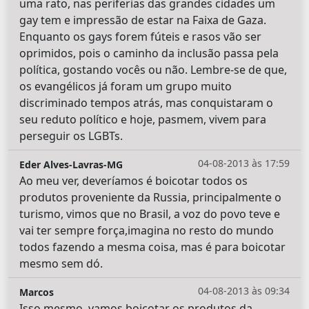
uma rato, nas periferias das grandes cidades um
gay tem e impressão de estar na Faixa de Gaza.
Enquanto os gays forem fúteis e rasos vão ser
oprimidos, pois o caminho da inclusão passa pela
política, gostando vocês ou não. Lembre-se de que,
os evangélicos já foram um grupo muito
discriminado tempos atrás, mas conquistaram o
seu reduto político e hoje, pasmem, vivem para
perseguir os LGBTs.
04-08-2013 às 17:59
Eder Alves-Lavras-MG
Ao meu ver, deveríamos é boicotar todos os
produtos proveniente da Russia, principalmente o
turismo, vimos que no Brasil, a voz do povo teve e
vai ter sempre força,imagina no resto do mundo
todos fazendo a mesma coisa, mas é para boicotar
mesmo sem dó.
04-08-2013 às 09:34
Marcos
Isso mesmo, vamos boicotar os produtos da