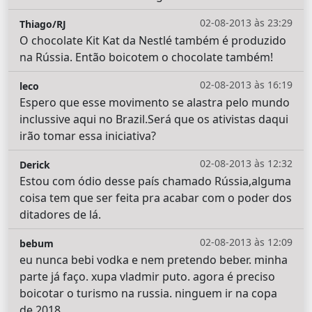
02-08-2013 às 23:29
Thiago/RJ
O chocolate Kit Kat da Nestlé também é produzido
na Rússia. Então boicotem o chocolate também!
02-08-2013 às 16:19
leco
Espero que esse movimento se alastra pelo mundo
inclussive aqui no Brazil.Será que os ativistas daqui
irão tomar essa iniciativa?
02-08-2013 às 12:32
Derick
Estou com ódio desse país chamado Rússia,alguma
coisa tem que ser feita pra acabar com o poder dos
ditadores de lá.
02-08-2013 às 12:09
bebum
eu nunca bebi vodka e nem pretendo beber. minha
parte já faço. xupa vladmir puto. agora é preciso
boicotar o turismo na russia. ninguem ir na copa
de 2018.