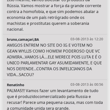
Rússia. Vamos mostrar a força da grande corrente
contra a homofobia, e que sim podemos abalar a
economia de um país retrógrado onde os
machistas e prostitutas querem a soberania
nacional.
03-08-2013 às 12:20
bruno,camaçari,BA
AMIGOS ENTREM NO SITE DO IG E VOTEM NO
GEAN WYLLIS COMO HOMEM PODEROSO QUE VC
ADMIRA...VAMOS LÁ....ELE MERECE POIS LUTA E É O
UNICO PARLAMENTAR GAY ASUMIDAMENTE, E QUE
NOS DEFENDE...CONTRA OS INFELICIANOS DA
VIDA...SACOU?
03-08-2013 às 00:56
Renatinho
PALMAS!!! Vamos fazer um levantamento de tudo
que é produzidocomercializado pela Russia e
recusar! Parece uma pequena causa, mas com toda
a comunidade unida sera grande.