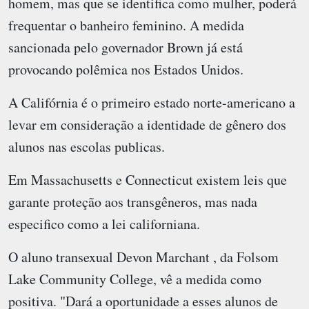
homem, mas que se identifica como mulher, poderá
frequentar o banheiro feminino. A medida
sancionada pelo governador Brown já está
provocando polêmica nos Estados Unidos.
A Califórnia é o primeiro estado norte-americano a
levar em consideração a identidade de gênero dos
alunos nas escolas publicas.
Em Massachusetts e Connecticut existem leis que
garante proteção aos transgêneros, mas nada
especifico como a lei californiana.
O aluno transexual Devon Marchant , da Folsom
Lake Community College, vê a medida como
positiva. "Dará a oportunidade a esses alunos de