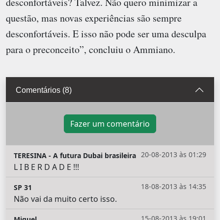
desconfortáveis? Talvez. Não quero minimizar a
questão, mas novas experiências são sempre
desconfortáveis. E isso não pode ser uma desculpa
para o preconceito”, concluiu o Ammiano.
Comentários (8)
Fazer um comentário
20-08-2013 às 01:29
TERESINA - A futura Dubai brasileira
L I B E R D A D E !!!
18-08-2013 às 14:35
SP 31
Não vai da muito certo isso.
15-08-2013 às 19:01
Miguel