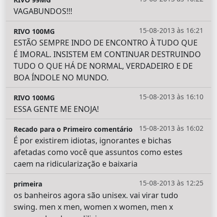
VAGABUNDOS!!!
15-08-2013 às 16:21
RIVO 100MG
ESTÃO SEMPRE INDO DE ENCONTRO À TUDO QUE
É IMORAL. INSISTEM EM CONTINUAR DESTRUINDO
TUDO O QUE HÁ DE NORMAL, VERDADEIRO E DE
BOA ÍNDOLE NO MUNDO.
15-08-2013 às 16:10
RIVO 100MG
ESSA GENTE ME ENOJA!
15-08-2013 às 16:02
Recado para o Primeiro comentário
É por existirem idiotas, ignorantes e bichas
afetadas como você que assuntos como estes
caem na ridicularização e baixaria
15-08-2013 às 12:25
primeira
os banheiros agora são unisex. vai virar tudo
swing. men x men, women x women, men x