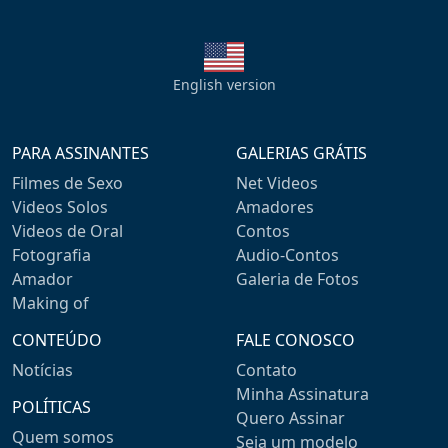
English version
PARA ASSINANTES
GALERIAS GRÁTIS
Filmes de Sexo
Net Videos
Videos Solos
Amadores
Videos de Oral
Contos
Fotografia
Audio-Contos
Amador
Galeria de Fotos
Making of
CONTEÚDO
FALE CONOSCO
Notícias
Contato
Minha Assinatura
POLÍTICAS
Quero Assinar
Quem somos
Seja um modelo