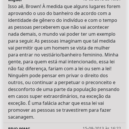
Isso aê, Brown! À medida que alguns lugares forem
aprovando o uso do banheiro de acordo com a
identidade de gênero do indivíduo e com o tempo
as pessoas perceberem que não vai acontecer
nada demais, o mundo vai poder ter um exemplo
para seguir. As pessoas imaginam que tal medida
vai permitir que um homem se vista de mulher
para entrar no vestiário/banheiro feminino. Minha
gente, para quem está mal intencionado, essa lei
não faz diferença, fariam com a lei ou sem a lei!
Ninguém pode pensar em privar o direito dos
outros, ou continuar a perpetuar o preconceito e
desconforto de uma parte da população pensando
em casos super extraordinários, na exceção da
exceção. É uma falácia achar que essa lei vai
promover as pessoas se travestirem para fazer
sacanagem.
15-08-2013 às 16:22
RIVO 99MG