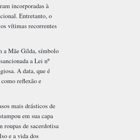
foram incorporadas à
cional. Entretanto, o
tos vítimas recorrentes
m a Mãe Gilda, símbolo
sancionada a Lei nº
giosa. A data, que é
a como reflexão e
sos mais drásticos de
 estampou em sua capa
m roupas de sacerdotisa
lso e a vida dos