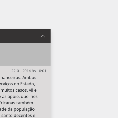
22-01-2014 às 10:01
 financeiros. Ambos
rviços do Estado,
uitos casos, vil e
 as apoie, que lhes
africanas também
dade da população
e santo decentes e