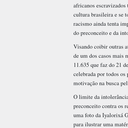
africanos escravizados 
cultura brasileira e se
racismo ainda tenta imp
do preconceito e da int
Visando coibir outras 
de um dos casos mais ma
11.635 que faz do 21 de
celebrada por todos os 
motivação na busca pela
O limite da intolerânc
preconceito contra os r
uma foto da Iyalorixá G
para ilustrar uma matér