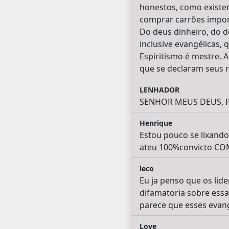
honestos, como existe
comprar carrões import
Do deus dinheiro, do de
inclusive evangélicas,
Espiritismo é mestre. A
que se declaram seus 
LENHADOR
SENHOR MEUS DEUS, PE
Henrique
Estou pouco se lixando
ateu 100%convicto C
leco
Eu ja penso que os li
difamatoria sobre essa 
parece que esses evang
Love