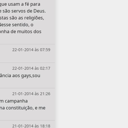
que usam a fé para
e são servos de Deus.
tas são as religiões,
esse sentido, o
rgonha de muitos dos
22-01-2014 às 07:59
22-01-2014 às 02:17
rância aos gays,sou
21-01-2014 às 21:26
zem campanha
 na constituição, e me
21-01-2014 às 18:18