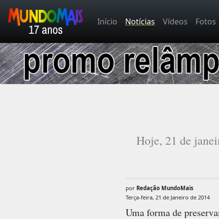
Início
Notícias
Vídeos
Fotos
Hoje, 21 de janei
por
Redação MundoMais
Terça-feira, 21 de Janeiro de 2014
Uma forma de preservar