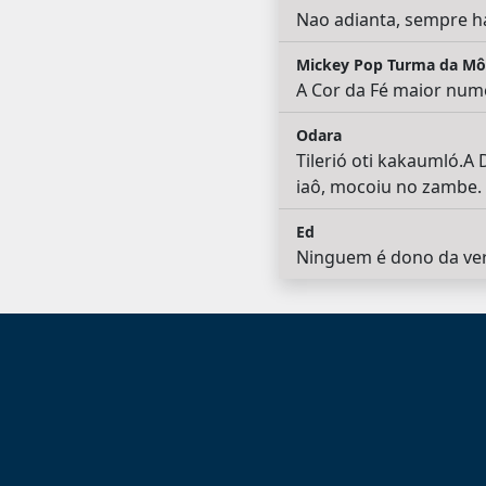
Nao adianta, sempre ha
Mickey Pop Turma da Mô
A Cor da Fé maior numer
Odara
Tilerió oti kakaumló.
iaô, mocoiu no zambe.
Ed
Ninguem é dono da verd