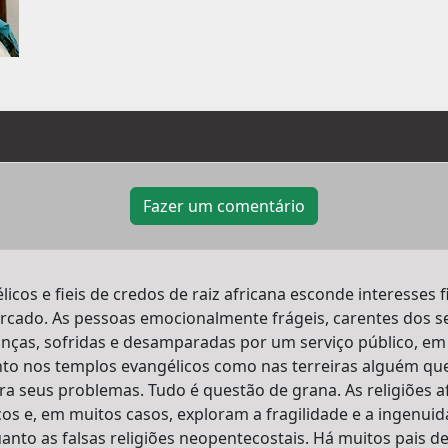
Fazer um comentário
licos e fieis de credos de raiz africana esconde interesses
ado. As pessoas emocionalmente frágeis, carentes dos se
ças, sofridas e desamparadas por um serviço público, em m
to nos templos evangélicos como nas terreiras alguém que
a seus problemas. Tudo é questão de grana. As religiões 
os e, em muitos casos, exploram a fragilidade e a ingenui
anto as falsas religiões neopentecostais. Há muitos pais d