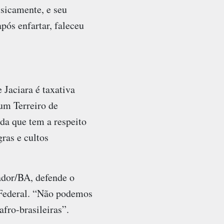
isicamente, e seu
pós enfartar, faleceu
Jaciara é taxativa
um Terreiro de
da que tem a respeito
ras e cultos
ador/BA, defende o
o Federal. “Não podemos
afro-brasileiras”.