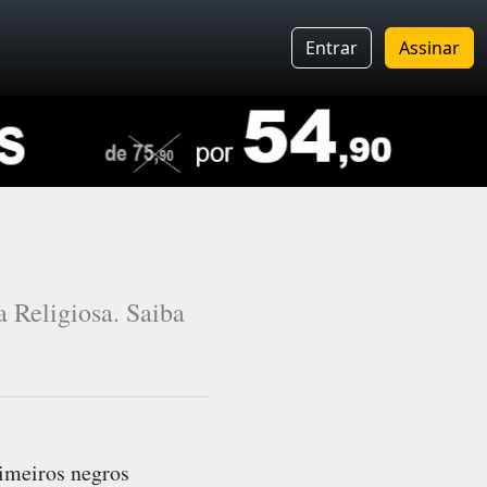
Entrar
Assinar
a Religiosa. Saiba
rimeiros negros