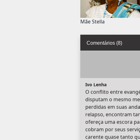
Mãe Stella
Comentários (8)
Ivo Lenha
O conflito entre evangé
disputam o mesmo merc
perdidas em suas andan
relapso, encontram tan
ofereça uma escora par
cobram por seus serviç
carente quase tanto qu