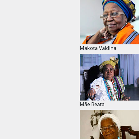
Makota Valdina
Mãe Beata