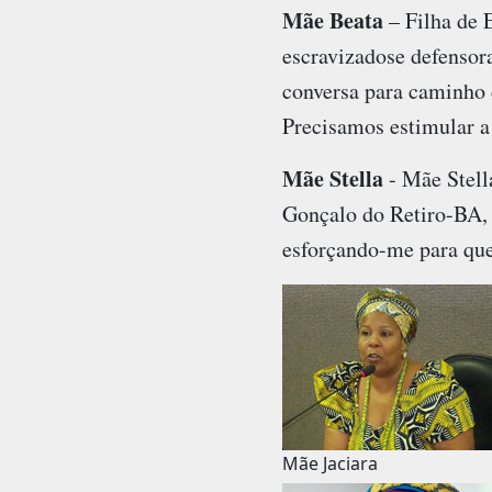
Mãe Beata
– Filha de 
escravizadose defensor
conversa para caminho d
Precisamos estimular a 
Mãe Stella
- Mãe Stell
Gonçalo do Retiro-BA, a
esforçando-me para que 
Mãe Jaciara