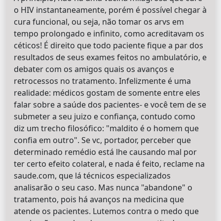
o HIV instantaneamente, porém é possível chegar à
cura funcional, ou seja, não tomar os arvs em
tempo prolongado e infinito, como acreditavam os
céticos! É direito que todo paciente fique a par dos
resultados de seus exames feitos no ambulatório, e
debater com os amigos quais os avanços e
retrocessos no tratamento. Infelizmente é uma
realidade: médicos gostam de somente entre eles
falar sobre a saúde dos pacientes- e você tem de se
submeter a seu juizo e confiança, contudo como
diz um trecho filosófico: "maldito é o homem que
confia em outro". Se vc, portador, perceber que
determinado remédio está lhe causando mal por
ter certo efeito colateral, e nada é feito, reclame na
saude.com, que lá técnicos especializados
analisarão o seu caso. Mas nunca "abandone" o
tratamento, pois há avanços na medicina que
atende os pacientes. Lutemos contra o medo que