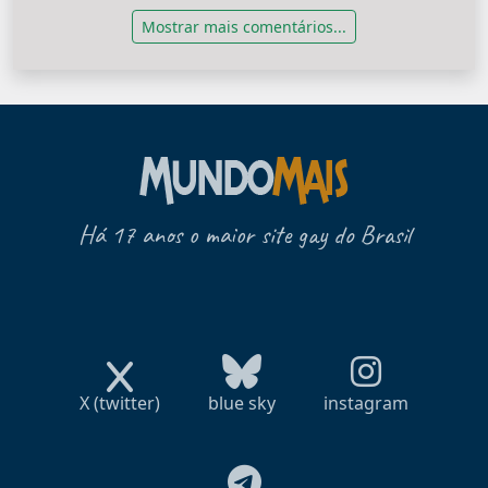
Mostrar mais comentários...
Há 17 anos o maior site gay do Brasil
X (twitter)
blue sky
instagram