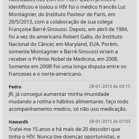
identificou e isolou o HIV foi o médico francês Luc
Montagnier, do Instituto Pasteur de Paris, em
20/5/2013, com a colaboração de sua colega
Françoise Barré-Sinoussi. Depois, em abril de 1984,
foi a vez do americano Robert Gallo, do Instituto
Nacional do Câncer, em Maryland, EUA. Porém.
somente Montagnier e Barré-Sinoussi viriam a
receber o Prêmio Nobel de Medicina, em 2008.
Somente em 2008! Foi uma longa disputa entre os
franceses e o norte-americano.
28-01-2015 às 09:15
Pedro
JR, já consegui aumentar minha imunidade
mudando a rotina e hábitos alimentares. faço todo
acompanhamento medico, só não uso medicação.
28-01-2015 às 07:03
Hawardh
Tratei-me 15 anos e há mais de 20 descobri que
tinha o HIV. Nunca tive doenças oportunistas, e