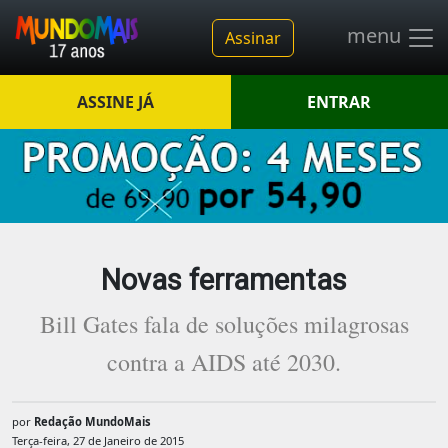
menu
Assinar
ASSINE JÁ
ENTRAR
Novas ferramentas
Bill Gates fala de soluções milagrosas
contra a AIDS até 2030.
por
Redação MundoMais
Terça-feira, 27 de Janeiro de 2015