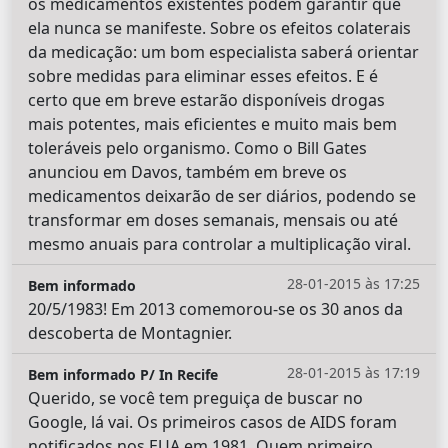
os medicamentos existentes podem garantir que
ela nunca se manifeste. Sobre os efeitos colaterais
da medicação: um bom especialista saberá orientar
sobre medidas para eliminar esses efeitos. E é
certo que em breve estarão disponíveis drogas
mais potentes, mais eficientes e muito mais bem
toleráveis pelo organismo. Como o Bill Gates
anunciou em Davos, também em breve os
medicamentos deixarão de ser diários, podendo se
transformar em doses semanais, mensais ou até
mesmo anuais para controlar a multiplicação viral.
28-01-2015 às 17:25
Bem informado
20/5/1983! Em 2013 comemorou-se os 30 anos da
descoberta de Montagnier.
28-01-2015 às 17:19
Bem informado P/ In Recife
Querido, se você tem preguiça de buscar no
Google, lá vai. Os primeiros casos de AIDS foram
notificados nos EUA em 1981. Quem primeiro