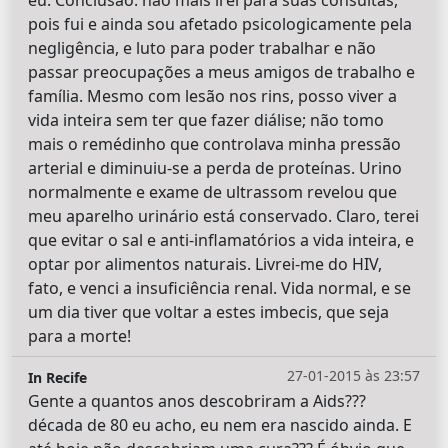
pois fui e ainda sou afetado psicologicamente pela
negligência, e luto para poder trabalhar e não
passar preocupações a meus amigos de trabalho e
família. Mesmo com lesão nos rins, posso viver a
vida inteira sem ter que fazer diálise; não tomo
mais o remédinho que controlava minha pressão
arterial e diminuiu-se a perda de proteínas. Urino
normalmente e exame de ultrassom revelou que
meu aparelho urinário está conservado. Claro, terei
que evitar o sal e anti-inflamatórios a vida inteira, e
optar por alimentos naturais. Livrei-me do HIV,
fato, e venci a insuficiência renal. Vida normal, e se
um dia tiver que voltar a estes imbecis, que seja
para a morte!
27-01-2015 às 23:57
In Recife
Gente a quantos anos descobriram a Aids???
década de 80 eu acho, eu nem era nascido ainda. E