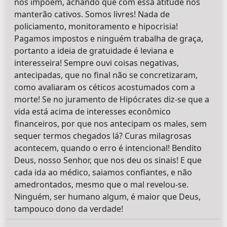
nos impõem, achando que com essa atitude nos
manterão cativos. Somos livres! Nada de
policiamento, monitoramento e hipocrisia!
Pagamos impostos e ninguém trabalha de graça,
portanto a ideia de gratuidade é leviana e
interesseira! Sempre ouvi coisas negativas,
antecipadas, que no final não se concretizaram,
como avaliaram os céticos acostumados com a
morte! Se no juramento de Hipócrates diz-se que a
vida está acima de interesses econômico
financeiros, por que nos antecipam os males, sem
sequer termos chegados lá? Curas milagrosas
acontecem, quando o erro é intencional! Bendito
Deus, nosso Senhor, que nos deu os sinais! E que
cada ida ao médico, saiamos confiantes, e não
amedrontados, mesmo que o mal revelou-se.
Ninguém, ser humano algum, é maior que Deus,
tampouco dono da verdade!