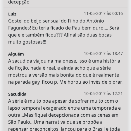
decepção
11-05-2017 às 00:16
Luiz
Gostei do beijo sensual do Filho do Antônio
Fagundes! Eu teria ficado de Pau bem duro.... Será
que ele também ficou??? Afinal são duas bocas
muito gostosas!!!
10-05-2017 às 18:47
Alguém
A sacudida viajou na maionese, isso é uma história
de ficção, nada é real, e ainda acho que a série
mostrou a versão mais bonita do que é realmente
na parada gay, ficou p. Melhorou ao invés de piorar.
10-05-2017 às 12:21
Sacudida
A série é muito boa apesar de sofrer muito com o
lapso temporal exagerado entre uma temporada e
outra...Mas fiquei decepcionada com as cenas em
São Paulo...Uma narrativa que se propõe a
repensar preconceitos, lançou para o Brasil e toda