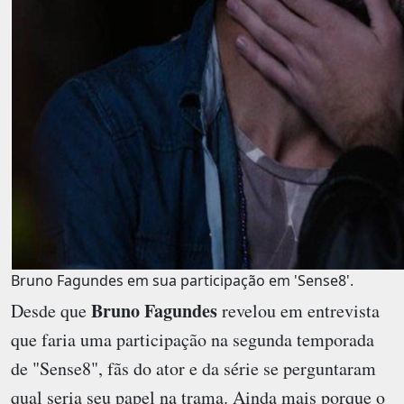
Bruno Fagundes em sua participação em 'Sense8'.
Bruno Fagundes
Desde que
revelou em entrevista
que faria uma participação na segunda temporada
de "Sense8", fãs do ator e da série se perguntaram
qual seria seu papel na trama. Ainda mais porque o