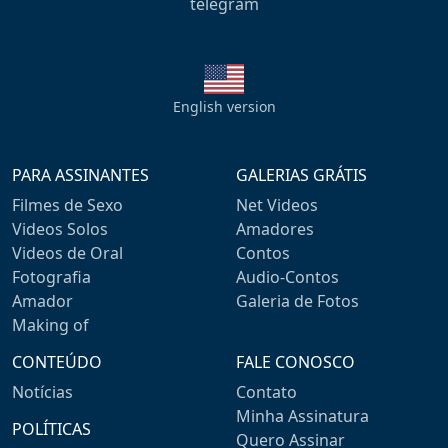
telegram
English version
PARA ASSINANTES
GALERIAS GRÁTIS
Filmes de Sexo
Net Videos
Videos Solos
Amadores
Videos de Oral
Contos
Fotografia
Audio-Contos
Amador
Galeria de Fotos
Making of
CONTEÚDO
FALE CONOSCO
Notícias
Contato
Minha Assinatura
POLÍTICAS
Quero Assinar