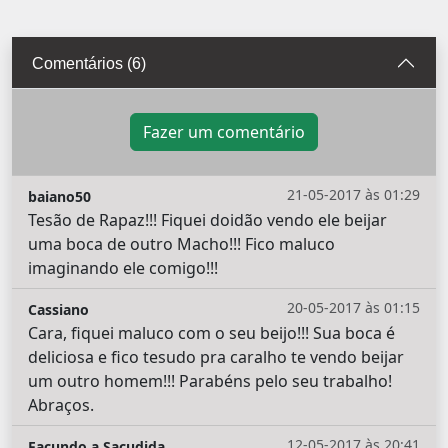
Comentários (6)
Fazer um comentário
21-05-2017 às 01:29
baiano50
Tesão de Rapaz!!! Fiquei doidão vendo ele beijar
uma boca de outro Macho!!! Fico maluco
imaginando ele comigo!!!
20-05-2017 às 01:15
Cassiano
Cara, fiquei maluco com o seu beijo!!! Sua boca é
deliciosa e fico tesudo pra caralho te vendo beijar
um outro homem!!! Parabéns pelo seu trabalho!
Abraços.
12-05-2017 às 20:41
Facundo a Sacudida