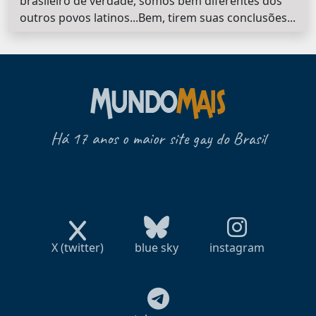
brasileiro de verdade, somos bem diferentes dos
outros povos latinos...Bem, tirem suas conclusões...
Há 17 anos o maior site gay do Brasil
X (twitter)
blue sky
instagram