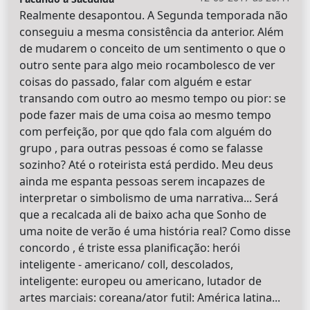
Realmente desapontou. A Segunda temporada não
conseguiu a mesma consistência da anterior. Além
de mudarem o conceito de um sentimento o que o
outro sente para algo meio rocambolesco de ver
coisas do passado, falar com alguém e estar
transando com outro ao mesmo tempo ou pior: se
pode fazer mais de uma coisa ao mesmo tempo
com perfeição, por que qdo fala com alguém do
grupo , para outras pessoas é como se falasse
sozinho? Até o roteirista está perdido. Meu deus
ainda me espanta pessoas serem incapazes de
interpretar o simbolismo de uma narrativa... Será
que a recalcada ali de baixo acha que Sonho de
uma noite de verão é uma história real? Como disse
concordo , é triste essa planificação: herói
inteligente - americano/ coll, descolados,
inteligente: europeu ou americano, lutador de
artes marciais: coreana/ator futil: América latina...