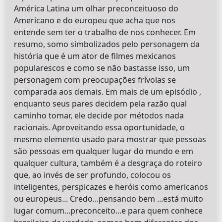
América Latina um olhar preconceituoso do
Americano e do europeu que acha que nos
entende sem ter o trabalho de nos conhecer. Em
resumo, somo simbolizados pelo personagem da
história que é um ator de filmes mexicanos
popularescos e como se não bastasse isso, um
personagem com preocupações frívolas se
comparada aos demais. Em mais de um episódio ,
enquanto seus pares decidem pela razão qual
caminho tomar, ele decide por métodos nada
racionais. Aproveitando essa oportunidade, o
mesmo elemento usado para mostrar que pessoas
são pessoas em qualquer lugar do mundo e em
qualquer cultura, também é a desgraça do roteiro
que, ao invés de ser profundo, colocou os
inteligentes, perspicazes e heróis como americanos
ou europeus... Credo...pensando bem ...está muito
lugar comum...preconceito...e para quem conhece