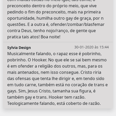
preconceito dentro do próprio meio, que vive
pedindo o fim do preconceito, mais na primeira
oportunidade, humilha outro gay de graça, por n
questões. E a outra é, ofender/zombar/blasfemar
contra Deus, tenho nojo/ranço, de gente que
pratica tais atos! Boa noite!
30-01-2020 às 15:44
Sylvia Design
Musicalmente falando, o rapaz esse é pobrinho,
pobrinho. O Hooker. No que ele se sai bem mesmo
é em ofender a religião dos outros, mas, para os
mais antenados, nem isso consegue. Cristo riria
das ofensas que tenta lhe dirigir e, em tendo sido
em tudo carne, também está no coração de trans e
gays. Sim, Jesus Cristo, tamanha sua figura, é
também gay e trans. Hooker tem razão.
Teologicamente falando, está coberto de razão.