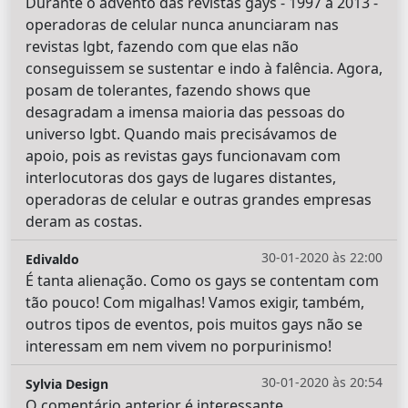
Durante o advento das revistas gays - 1997 a 2013 -
operadoras de celular nunca anunciaram nas
revistas lgbt, fazendo com que elas não
conseguissem se sustentar e indo à falência. Agora,
posam de tolerantes, fazendo shows que
desagradam a imensa maioria das pessoas do
universo lgbt. Quando mais precisávamos de
apoio, pois as revistas gays funcionavam com
interlocutoras dos gays de lugares distantes,
operadoras de celular e outras grandes empresas
deram as costas.
30-01-2020 às 22:00
Edivaldo
É tanta alienação. Como os gays se contentam com
tão pouco! Com migalhas! Vamos exigir, também,
outros tipos de eventos, pois muitos gays não se
interessam em nem vivem no porpurinismo!
30-01-2020 às 20:54
Sylvia Design
O comentário anterior é interessante.