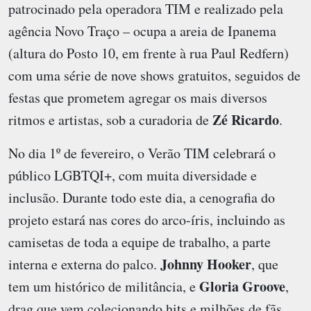
patrocinado pela operadora TIM e realizado pela
agência Novo Traço – ocupa a areia de Ipanema
(altura do Posto 10, em frente à rua Paul Redfern)
com uma série de nove shows gratuitos, seguidos de
festas que prometem agregar os mais diversos
Zé Ricardo
ritmos e artistas, sob a curadoria de
.
No dia 1º de fevereiro, o Verão TIM celebrará o
público LGBTQI+, com muita diversidade e
inclusão. Durante todo este dia, a cenografia do
projeto estará nas cores do arco-íris, incluindo as
camisetas de toda a equipe de trabalho, a parte
Johnny Hooker
interna e externa do palco.
, que
Gloria Groove
tem um histórico de militância, e
,
drag que vem colecionando hits e milhões de fãs