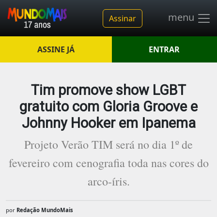
menu
Assinar
ASSINE JÁ
ENTRAR
Tim promove show LGBT
gratuito com Gloria Groove e
Johnny Hooker em Ipanema
Projeto Verão TIM será no dia 1º de
fevereiro com cenografia toda nas cores do
arco-íris.
por
Redação MundoMais