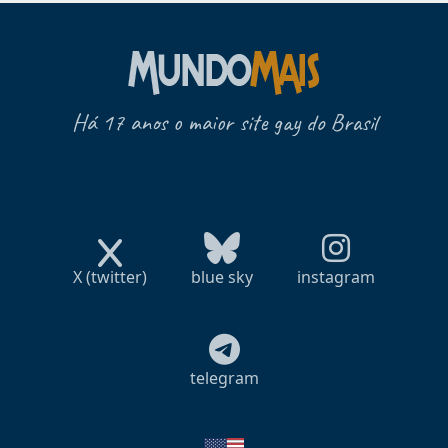
Há 17 anos o maior site gay do Brasil
X (twitter)
blue sky
instagram
telegram