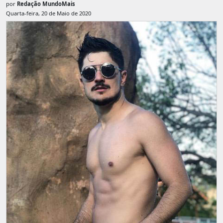
por
Redação MundoMais
Quarta-feira, 20 de Maio de 2020