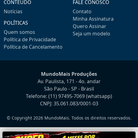
CONTEÚDO
FALE CONOSCO
Notícias
Contato
Minha Assinatura
POLÍTICAS
Quero Assinar
Quem somos
Seja um modelo
Política de Privacidade
Política de Cancelamento
MundoMais Produções
Av. Paulista, 171 - 4o. andar
São Paulo - SP - Brasil
Telefone:
(11) 97495-7069
(whatsapp)
CNPJ: 35.061.083/0001-03
© Copyright 2026 MundoMais. Todos os direitos reservados.