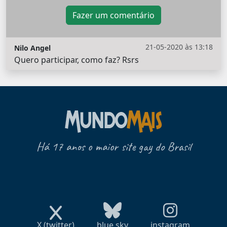
Fazer um comentário
21-05-2020 às 13:18
Nilo Angel
Quero participar, como faz? Rsrs
Há 17 anos o maior site gay do Brasil
X (twitter)
blue sky
instagram