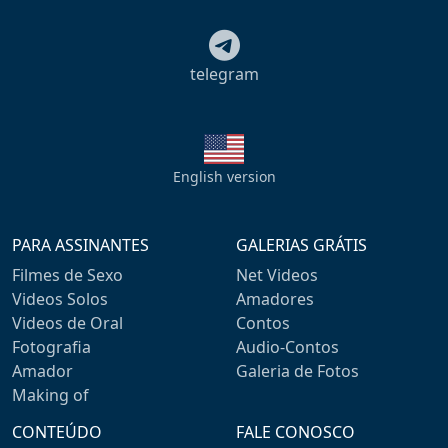
telegram
English version
PARA ASSINANTES
GALERIAS GRÁTIS
Filmes de Sexo
Net Videos
Videos Solos
Amadores
Videos de Oral
Contos
Fotografia
Audio-Contos
Amador
Galeria de Fotos
Making of
CONTEÚDO
FALE CONOSCO