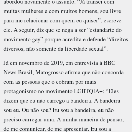
abordou novamente o assunto. “Já transei com
muitas mulheres e com muitos homens, sou livre
para me relacionar com quem eu quiser”, escreve
ele. A seguir, diz que se nega a ser “estandarte do
movimento gay” porque acredita e defende “direitos
diversos, não somente da liberdade sexual”.
Já em novembro de 2019, em entrevista à BBC
News Brasil, Matogrosso afirma que não concorda
com as pessoas que o cobram por mais
protagonismo no movimento LGBTQIA+: “Eles
dizem que eu não carrego a bandeira. A bandeira
sou eu. Ou não sou? Eu sou a bandeira, eu não
preciso carregar uma. A minha maneira de pensar,
de me comunicar, de me apresentar. Eu sou a