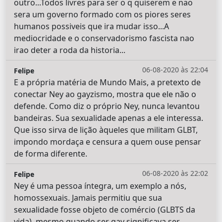
outro...Todos livres para ser o q quiserem e nao
sera um governo formado com os piores seres
humanos possiveis que ira mudar isso...A
mediocridade e o conservadorismo fascista nao
irao deter a roda da historia...
06-08-2020 às 22:04
Felipe
E a própria matéria de Mundo Mais, a pretexto de
conectar Ney ao gayzismo, mostra que ele não o
defende. Como diz o próprio Ney, nunca levantou
bandeiras. Sua sexualidade apenas a ele interessa.
Que isso sirva de lição àqueles que militam GLBT,
impondo mordaça e censura a quem ouse pensar
de forma diferente.
06-08-2020 às 22:02
Felipe
Ney é uma pessoa íntegra, um exemplo a nós,
homossexuais. Jamais permitiu que sua
sexualidade fosse objeto de comércio (GLBTS da
vida), mesmo quando ser gay significava ser