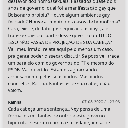
desfavor dos homossexuais. Passados quase dois
anos de governo, qual foi a manifestação gay que
Bolsonaro proibiu? Houve algum ambiente gay
fechado? Houve aumento dos casos de homofobia?
Cara, existe, de fato, perseguição aos gays, aos
transsexuais por parte desse governo ou TUDO
ISSO NÃO PASSA DE PROJEÇÃO DE SUA CABEÇA?
Vai, meu irmão, relata aqui pelo menos um caso,
pra gente poder dissecar, discutir. Se possível, trace
um paralelo com os governos do PT e mesmo do
PSDB. Vai, querido. Estamos aguardando
ansiosamente pelos seus dados. Mas dados
concretos, Rainha. Fantasias de sua cabeça não
valem.
07-08-2020 às 23:08
Rainha
Cada cabeça uma sentença...Ney pensa de uma
forma ,os militantes de outro e este governo
hipocrita e escroto como a sociedade,pensa de