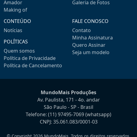
Amador
Galeria de Fotos
Making of
CONTEÚDO
FALE CONOSCO
Notícias
Contato
Minha Assinatura
POLÍTICAS
Quero Assinar
Quem somos
Seja um modelo
Política de Privacidade
Política de Cancelamento
MundoMais Produções
Av. Paulista, 171 - 4o. andar
São Paulo - SP - Brasil
Telefone:
(11) 97495-7069
(whatsapp)
CNPJ: 35.061.083/0001-03
© Copyright 2026 MundoMais. Todos os direitos reservados.