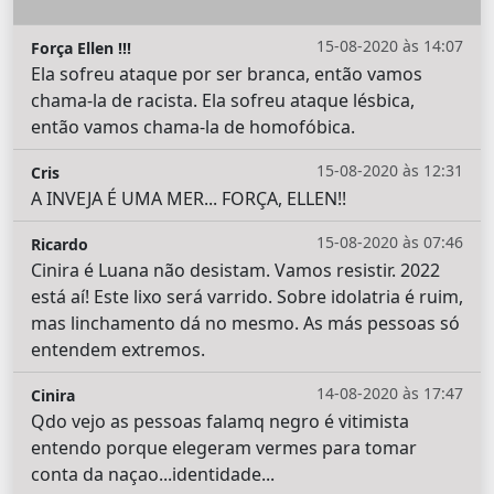
15-08-2020 às 14:07
Força Ellen !!!
Ela sofreu ataque por ser branca, então vamos
chama-la de racista. Ela sofreu ataque lésbica,
então vamos chama-la de homofóbica.
15-08-2020 às 12:31
Cris
A INVEJA É UMA MER... FORÇA, ELLEN!!
15-08-2020 às 07:46
Ricardo
Cinira é Luana não desistam. Vamos resistir. 2022
está aí! Este lixo será varrido. Sobre idolatria é ruim,
mas linchamento dá no mesmo. As más pessoas só
entendem extremos.
14-08-2020 às 17:47
Cinira
Qdo vejo as pessoas falamq negro é vitimista
entendo porque elegeram vermes para tomar
conta da naçao...identidade...