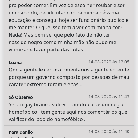
pra poder comer. Em vez de escolher roubar e ser
um bandido, decidi lutar contra minha péssima
educação e consegui hoje ser funcionário público e
me manter. O que isso tem a ver com minha cor?
Nada! Mas bem sei que pelo fato de não ter
nascido negro como minha mãe não pude me
vitimizar e fazer parte das cotas.
14-08-2020 às 12:05
Luana
Qdo a gente le certos comentarios a gente entende
porque um governo composto por pessoas de mau
carater extremo foram eleitas...
14-08-2020 às 11:43
Só Observo
Se um gay branco sofrer homofobia de um negro
homofóbico , tem gente aqui nos comentários que
vai ficar do lado do homofóbico .
14-08-2020 às 11:40
Para Danilo