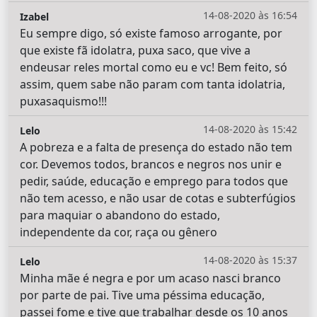
14-08-2020 às 16:54
Izabel
Eu sempre digo, só existe famoso arrogante, por
que existe fã idolatra, puxa saco, que vive a
endeusar reles mortal como eu e vc! Bem feito, só
assim, quem sabe não param com tanta idolatria,
puxasaquismo!!!
14-08-2020 às 15:42
Lelo
A pobreza e a falta de presença do estado não tem
cor. Devemos todos, brancos e negros nos unir e
pedir, saúde, educação e emprego para todos que
não tem acesso, e não usar de cotas e subterfúgios
para maquiar o abandono do estado,
independente da cor, raça ou gênero
14-08-2020 às 15:37
Lelo
Minha mãe é negra e por um acaso nasci branco
por parte de pai. Tive uma péssima educação,
passei fome e tive que trabalhar desde os 10 anos