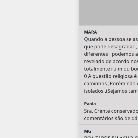
MARA
Quando a pessoa se ass
que pode desagradar ,
diferentes , podemos 
revelado de acordo no
totalmente ruim ou bo
0 A questão religiosa 
caminhos )Porém não 
isolados .(Sejamos tam
Paola.
Sra. Crente conservado
comentários são de dá
MG