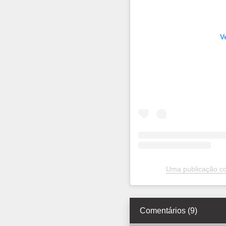
V
Uma publicação c
Comentários (9)