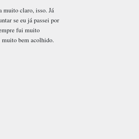
 muito claro, isso. Já
tar se eu já passei por
empre fui muito
i muito bem acolhido.