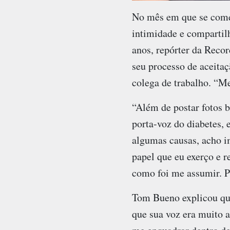
No mês em que se come
intimidade e compartil
anos, repórter da Reco
seu processo de aceita
colega de trabalho. “Me
“Além de postar fotos b
porta-voz do diabetes,
algumas causas, acho i
papel que eu exerço e r
como foi me assumir. Pr
Tom Bueno explicou que
que sua voz era muito 