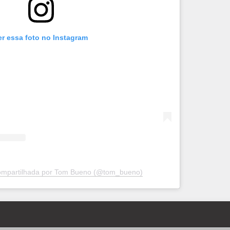
er essa foto no Instagram
ompartilhada por Tom Bueno (@tom_bueno)