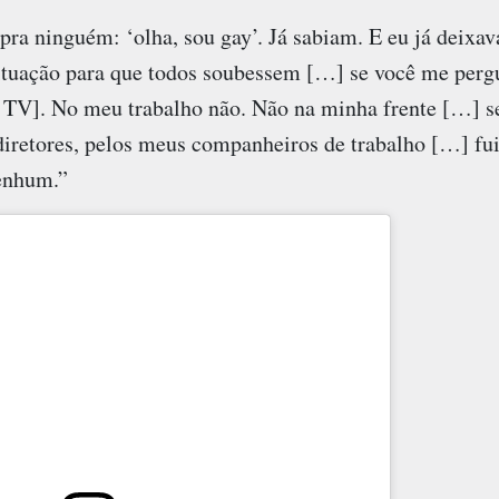
pra ninguém: ‘olha, sou gay’. Já sabiam. E eu já deixava
ituação para que todos soubessem […] se você me pergun
 TV]. No meu trabalho não. Não na minha frente […] s
diretores, pelos meus companheiros de trabalho […] fu
enhum.”