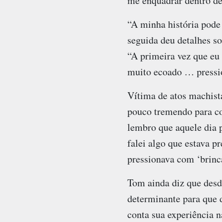
me enquadrar dentro d
“A minha história pode 
seguida deu detalhes so
“A primeira vez que eu 
muito ecoado … pressio
Vítima de atos machist
pouco tremendo para co
lembro que aquele dia 
falei algo que estava p
pressionava com ‘brinc
Tom ainda diz que desde
determinante para que 
conta sua experiência n