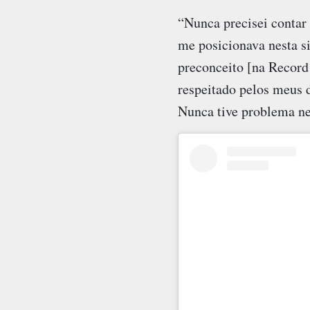
“Nunca precisei contar 
me posicionava nesta s
preconceito [na Record
respeitado pelos meus 
Nunca tive problema n