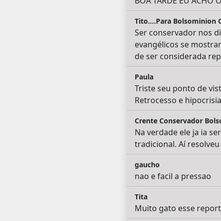
BOA TARDE EU ACHO 
Tito....Para Bolsominion
Ser conservador nos dia
evangélicos se mostram
de ser considerada rep
Paula
Triste seu ponto de vis
Retrocesso e hipocrisia
Crente Conservador Bols
Na verdade ele ja ia s
tradicional. Aí resolve
gaucho
nao e facil a pressao
Tita
Muito gato esse reporti