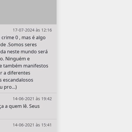
17-07-2024 às 12:16
crime 0 , mas é algo
ade .Somos seres
nada neste mundo será
ão. Ninguém e
s e também manifestos
r a diferentes
s escandalosos
 pro...)
14-06-2021 às 19:42
ça a quem lê. Seus
14-06-2021 às 15:41