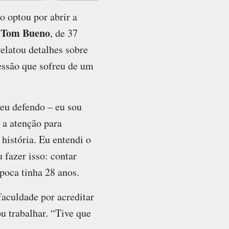
optou por abrir a
Tom Bueno
.
, de 37
elatou detalhes sobre
essão que sofreu de um
 eu defendo – eu sou
 a atenção para
istória. Eu entendi o
 fazer isso: contar
poca tinha 28 anos.
aculdade por acreditar
u trabalhar. “Tive que