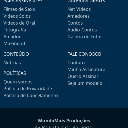
PARA ASSINANTES
GALERIAS GRÁTIS
Filmes de Sexo
Net Videos
Videos Solos
Amadores
Videos de Oral
Contos
Fotografia
Audio-Contos
Amador
Galeria de Fotos
Making of
CONTEÚDO
FALE CONOSCO
Notícias
Contato
Minha Assinatura
POLÍTICAS
Quero Assinar
Quem somos
Seja um modelo
Política de Privacidade
Política de Cancelamento
MundoMais Produções
Av. Paulista, 171 - 4o. andar