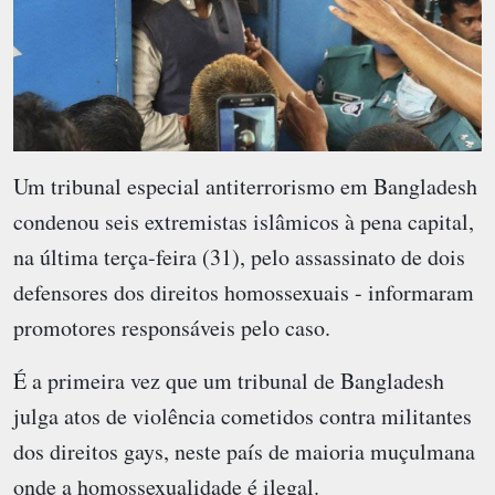
Um tribunal especial antiterrorismo em Bangladesh
condenou seis extremistas islâmicos à pena capital,
na última terça-feira (31), pelo assassinato de dois
defensores dos direitos homossexuais - informaram
promotores responsáveis pelo caso.
É a primeira vez que um tribunal de Bangladesh
julga atos de violência cometidos contra militantes
dos direitos gays, neste país de maioria muçulmana
onde a homossexualidade é ilegal.