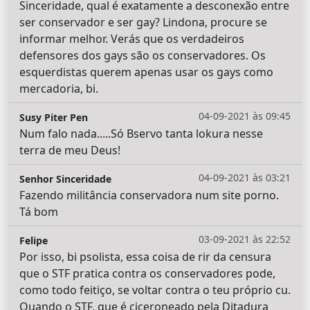
Sinceridade, qual é exatamente a desconexão entre
ser conservador e ser gay? Lindona, procure se
informar melhor. Verás que os verdadeiros
defensores dos gays são os conservadores. Os
esquerdistas querem apenas usar os gays como
mercadoria, bi.
04-09-2021 às 09:45
Susy Piter Pen
Num falo nada.....Só Bservo tanta lokura nesse
terra de meu Deus!
04-09-2021 às 03:21
Senhor Sinceridade
Fazendo militância conservadora num site porno.
Tá bom
03-09-2021 às 22:52
Felipe
Por isso, bi psolista, essa coisa de rir da censura
que o STF pratica contra os conservadores pode,
como todo feitiço, se voltar contra o teu próprio cu.
Quando o STF, que é ciceroneado pela Ditadura