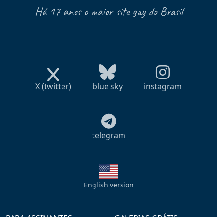
Há 17 anos o maior site gay do Brasil
X (twitter)
blue sky
instagram
telegram
English version