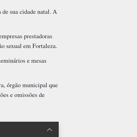
 de sua cidade natal. A
empresas prestadoras
ão sexual em Fortaleza.
 seminários e mesas
a, órgão municipal que
ões e omissões de