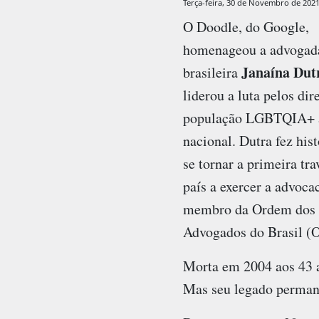
Terça-feira, 30 de Novembro de 202
O Doodle, do Google,
homenageou a advogad
Janaína Dut
brasileira
liderou a luta pelos dir
população LGBTQIA+ a
nacional. Dutra fez hist
se tornar a primeira tra
país a exercer a advoc
membro da Ordem dos
Advogados do Brasil (
Morta em 2004 aos 43 an
Mas seu legado perman