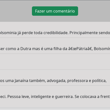
Fazer um comentário
olsominia já perde toda credibilidade. Principalmente send
er como a Dutra mas é uma filha da â€œPátriaâ€, Bolsomín
os uma Janaína também, advogada, professora e política,
ci. Pessoa leve, inteligente e guerreira. Se colocava a frent