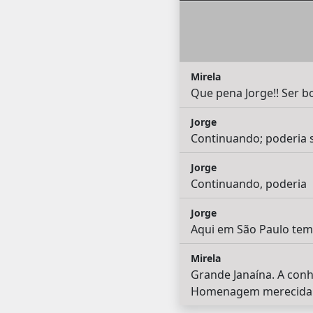
Mirela
Que pena Jorge!! Ser b
Jorge
Continuando; poderia s
Jorge
Continuando, poderia
Jorge
Aqui em São Paulo tem
Mirela
Grande Janaína. A conhe
Homenagem merecida