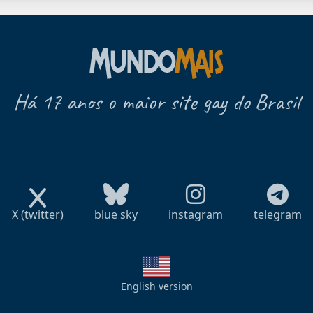
Há 17 anos o maior site gay do Brasil
X (twitter)
blue sky
instagram
telegram
English version