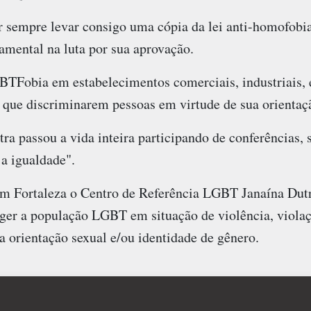
r sempre levar consigo uma cópia da lei anti-homofobia
damental na luta por sua aprovação.
BTFobia em estabelecimentos comerciais, industriais, 
, que discriminarem pessoas em virtude de sua orientaç
ra passou a vida inteira participando de conferências,
a igualdade".
m Fortaleza o Centro de Referência LGBT Janaína Dutr
er a população LGBT em situação de violência, violaç
a orientação sexual e/ou identidade de gênero.