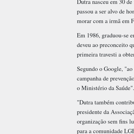
Dutra nasceu em 30 de 
passou a ser alvo de ho
morar com a irmã em F
Em 1986, graduou-se em
deveu ao preconceito q
primeira travesti a obt
Segundo o Google, "ao 
campanha de prevenção
o Ministério da Saúde"
"Dutra também contribu
presidente da Associaç
organização sem fins lu
para a comunidade LG