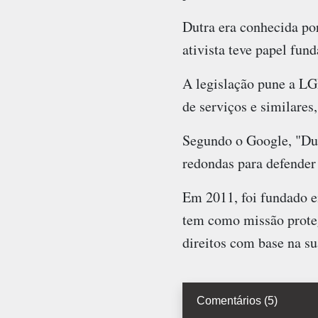
Dutra era conhecida po
ativista teve papel fun
A legislação pune a LG
de serviços e similares
Segundo o Google, "Dut
redondas para defender 
Em 2011, foi fundado e
tem como missão proteg
direitos com base na su
Comentários (5)