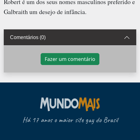
Robert é um dos seus nomes masculinos preferido e
Galbraith um desejo de infância.
Comentários (0)
Fazer um comentário
Há 17 anos o maior site gay do Brasil