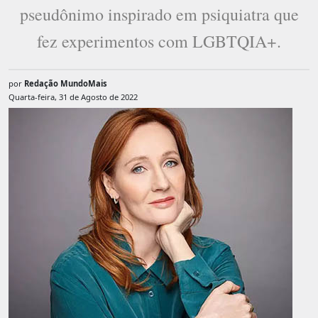
pseudônimo inspirado em psiquiatra que
fez experimentos com LGBTQIA+.
por
Redação MundoMais
Quarta-feira, 31 de Agosto de 2022