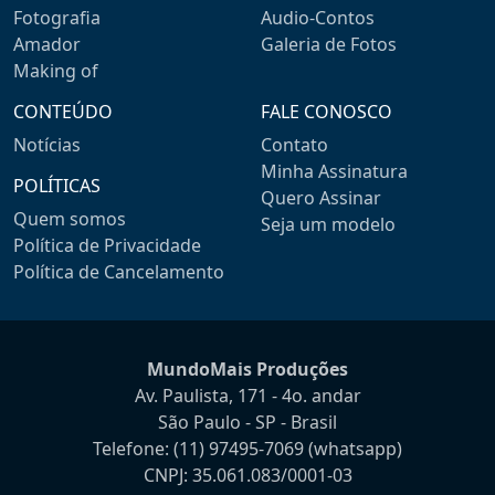
Fotografia
Audio-Contos
Amador
Galeria de Fotos
Making of
CONTEÚDO
FALE CONOSCO
Notícias
Contato
Minha Assinatura
POLÍTICAS
Quero Assinar
Quem somos
Seja um modelo
Política de Privacidade
Política de Cancelamento
MundoMais Produções
Av. Paulista, 171 - 4o. andar
São Paulo - SP - Brasil
Telefone:
(11) 97495-7069
(whatsapp)
CNPJ: 35.061.083/0001-03