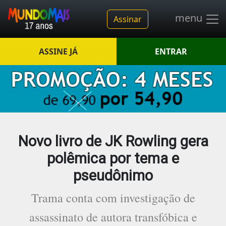
menu
Assinar
ASSINE JÁ
ENTRAR
Novo livro de JK Rowling gera
polêmica por tema e
pseudônimo
Trama conta com investigação de
assassinato de autora transfóbica e