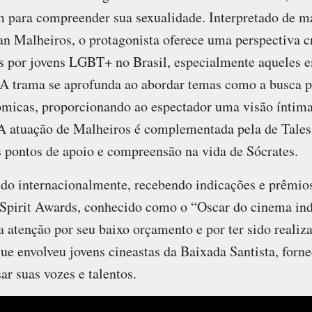
 para compreender sua sexualidade. Interpretado de m
an Malheiros, o protagonista oferece uma perspectiva cr
as por jovens LGBT+ no Brasil, especialmente aqueles 
 A trama se aprofunda ao abordar temas como a busca po
ômicas, proporcionando ao espectador uma visão íntima 
A atuação de Malheiros é complementada pela de Tales 
pontos de apoio e compreensão na vida de Sócrates.
ido internacionalmente, recebendo indicações e prêmios
 Spirit Awards, conhecido como o “Oscar do cinema i
 atenção por seu baixo orçamento e por ter sido realiz
ue envolveu jovens cineastas da Baixada Santista, for
ar suas vozes e talentos.