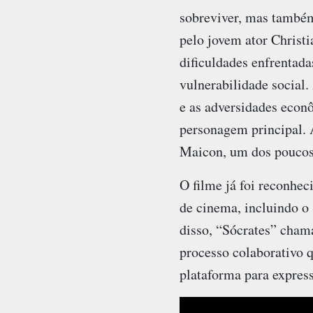
sobreviver, mas também
pelo jovem ator Christi
dificuldades enfrentad
vulnerabilidade social.
e as adversidades econ
personagem principal. 
Maicon, um dos poucos 
O filme já foi reconhec
de cinema, incluindo o
disso, “Sócrates” chama
processo colaborativo q
plataforma para express