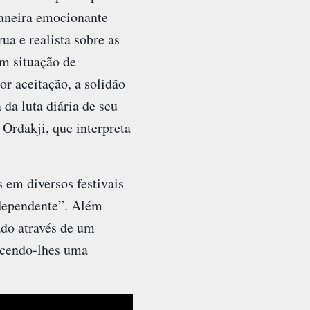
aneira emocionante
ua e realista sobre as
em situação de
r aceitação, a solidão
da luta diária de seu
Ordakji, que interpreta
 em diversos festivais
ndependente”. Além
ado através de um
necendo-lhes uma