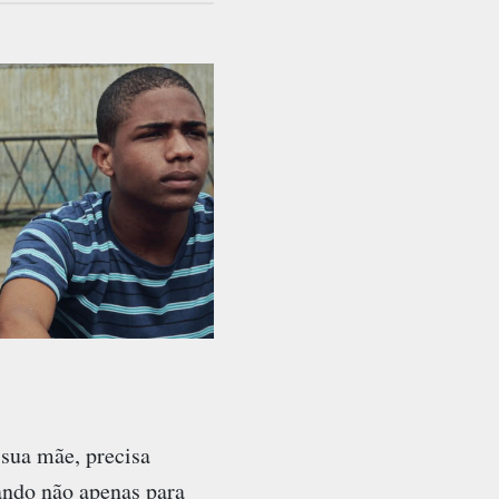
 sua mãe, precisa
ando não apenas para