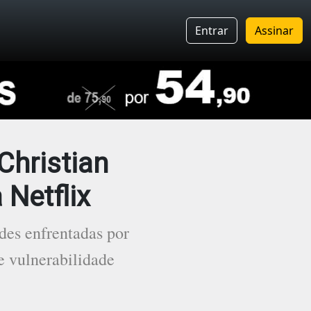
Entrar
Assinar
Christian
 Netflix
ades enfrentadas por
e vulnerabilidade