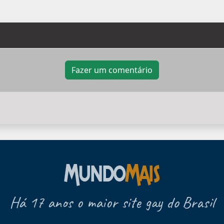
Fazer um comentário
Há 17 anos o maior site gay do Brasil