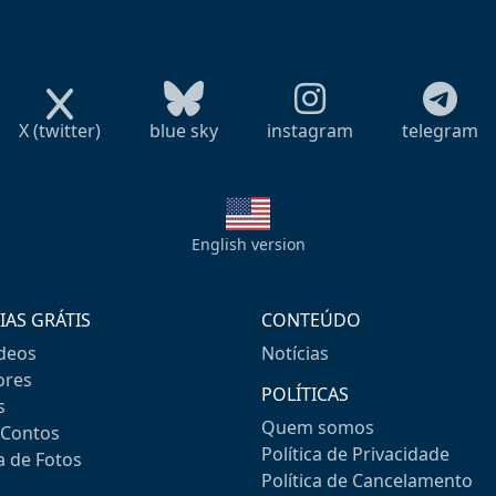
X (twitter)
blue sky
instagram
telegram
English version
IAS GRÁTIS
CONTEÚDO
ideos
Notícias
res
POLÍTICAS
s
Quem somos
-Contos
Política de Privacidade
a de Fotos
Política de Cancelamento