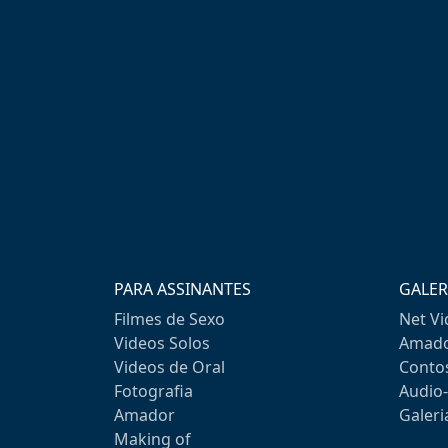
PARA ASSINANTES
GALER
Filmes de Sexo
Net V
Videos Solos
Amado
Videos de Oral
Conto
Fotografia
Audio
Amador
Galeri
Making of