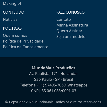
Making of
CONTEÚDO
FALE CONOSCO
Notícias
Contato
Minha Assinatura
POLÍTICAS
Quero Assinar
Quem somos
Seja um modelo
Política de Privacidade
Política de Cancelamento
MundoMais Produções
Av. Paulista, 171 - 4o. andar
São Paulo - SP - Brasil
Telefone:
(11) 97495-7069
(whatsapp)
CNPJ: 35.061.083/0001-03
© Copyright 2026 MundoMais. Todos os direitos reservados.