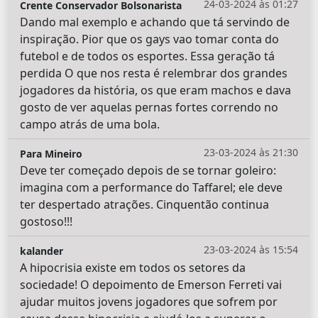
24-03-2024 às 01:27
Crente Conservador Bolsonarista
Dando mal exemplo e achando que tá servindo de
inspiração. Pior que os gays vao tomar conta do
futebol e de todos os esportes. Essa geração tá
perdida O que nos resta é relembrar dos grandes
jogadores da história, os que eram machos e dava
gosto de ver aquelas pernas fortes correndo no
campo atrás de uma bola.
23-03-2024 às 21:30
Para Mineiro
Deve ter começado depois de se tornar goleiro:
imagina com a performance do Taffarel; ele deve
ter despertado atrações. Cinquentão continua
gostoso!!!
23-03-2024 às 15:54
kalander
A hipocrisia existe em todos os setores da
sociedade! O depoimento de Emerson Ferreti vai
ajudar muitos jovens jogadores que sofrem por