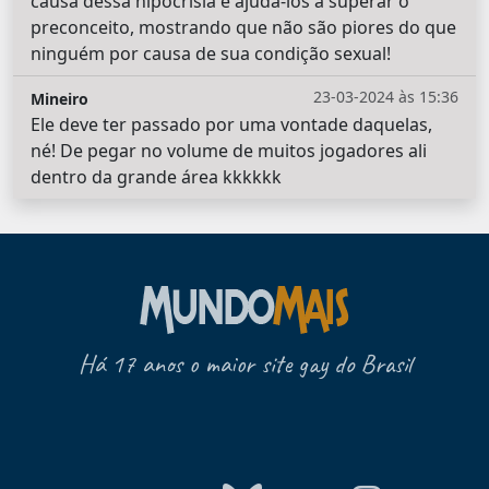
causa dessa hipocrisia e ajudá-los a superar o
preconceito, mostrando que não são piores do que
ninguém por causa de sua condição sexual!
23-03-2024 às 15:36
Mineiro
Ele deve ter passado por uma vontade daquelas,
né! De pegar no volume de muitos jogadores ali
dentro da grande área kkkkkk
Há 17 anos o maior site gay do Brasil