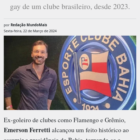
gay de um clube brasileiro, desde 2023.
por
Redação MundoMais
Sexta-feira, 22 de Março de 2024
Ex-goleiro de clubes como Flamengo e Grêmio,
Emerson Ferretti
alcançou um feito histórico ao
assumir a presidência do Bahia, tornando-se o