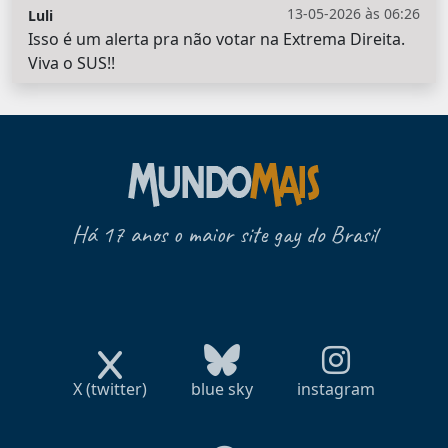
13-05-2026 às 06:26
Luli
Isso é um alerta pra não votar na Extrema Direita.
Viva o SUS!!
Há 17 anos o maior site gay do Brasil
X (twitter)
blue sky
instagram