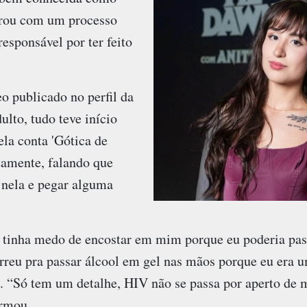
trou com um processo
responsável por ter feito
 publicado no perfil da
ulto, tudo teve início
la conta 'Gótica de
itamente, falando que
 nela e pegar alguma
tinha medo de encostar em mim porque eu poderia pas
orreu pra passar álcool em gel nas mãos porque eu era 
. “Só tem um detalhe, HIV não se passa por aperto de m
irmou.