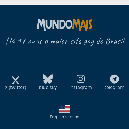
Há 17 anos o maior site gay do Brasil
X (twitter)
blue sky
instagram
telegram
English version