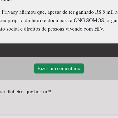
Privacy afirmou que, apesar de ter ganhado R$ 5 mil ao
 seu próprio dinheiro e doou para a ONG SOMOS, organ
o social e direitos de pessoas vivendo com HIV.
Fazer um comentário
ar dinheiro, que horror!!!