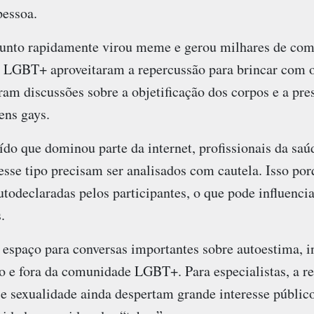
pessoa.
ssunto rapidamente virou meme e gerou milhares de co
 LGBT+ aproveitaram a repercussão para brincar com o
ram discussões sobre a objetificação dos corpos e a pre
ens gays.
do que dominou parte da internet, profissionais da saú
sse tipo precisam ser analisados com cautela. Isso por
todeclaradas pelos participantes, o que pode influenci
.
espaço para conversas importantes sobre autoestima, i
o e fora da comunidade LGBT+. Para especialistas, a 
 e sexualidade ainda despertam grande interesse públic