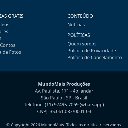
IAS GRÁTIS
CONTEÚDO
ideos
Notícias
res
POLÍTICAS
s
Quem somos
-Contos
Política de Privacidade
a de Fotos
Política de Cancelamento
MundoMais Produções
Av. Paulista, 171 - 4o. andar
São Paulo - SP - Brasil
Telefone:
(11) 97495-7069
(whatsapp)
CNPJ: 35.061.083/0001-03
© Copyright 2026 MundoMais. Todos os direitos reservados.