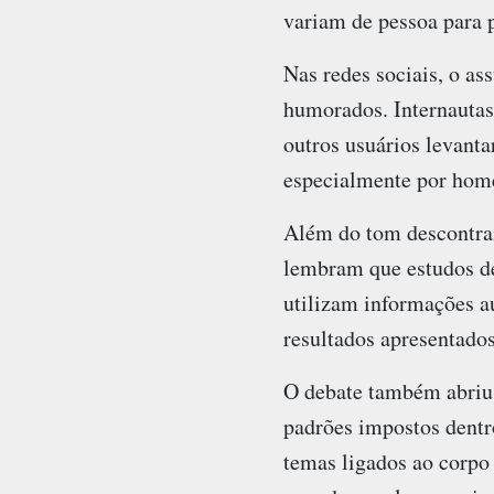
variam de pessoa para 
Nas redes sociais, o a
humorados. Internautas
outros usuários levanta
especialmente por hom
Além do tom descontraí
lembram que estudos de
utilizam informações au
resultados apresentados
O debate também abriu 
padrões impostos dentr
temas ligados ao corpo