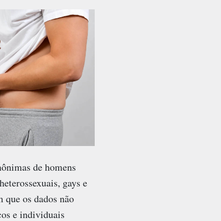
 anônimas de homens
heterossexuais, gays e
am que os dados não
os e individuais