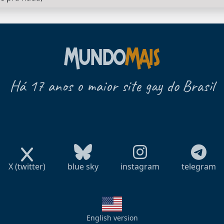
Há 17 anos o maior site gay do Brasil
X (twitter)
blue sky
instagram
telegram
English version