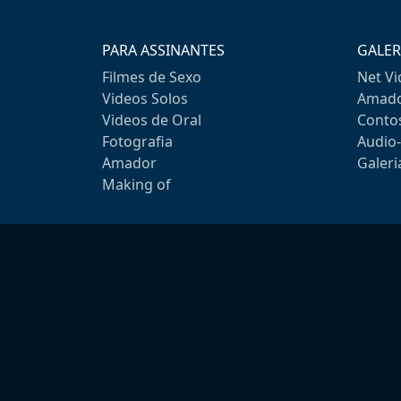
PARA ASSINANTES
GALER
Filmes de Sexo
Net V
Videos Solos
Amado
Videos de Oral
Conto
Fotografia
Audio
Amador
Galeri
Making of