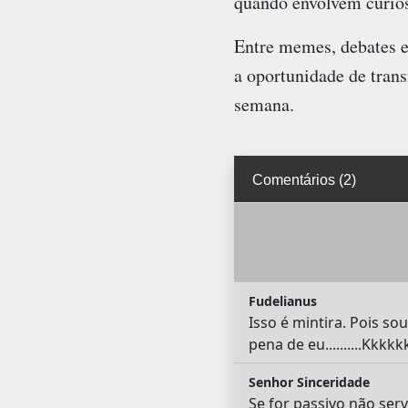
quando envolvem curios
Entre memes, debates e 
a oportunidade de tran
semana.
Comentários (2)
Fudelianus
Isso é mintira. Pois sou
pena de eu..........Kkk
Senhor Sinceridade
Se for passivo não ser