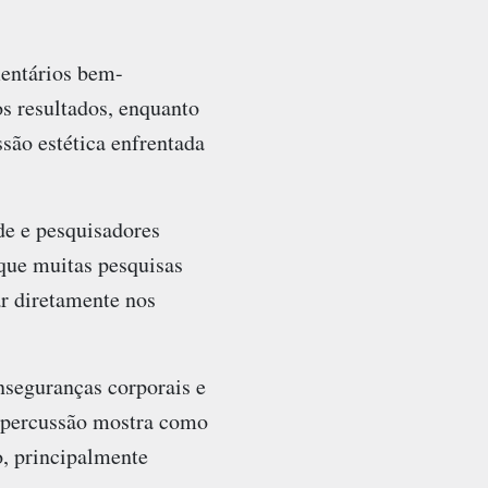
mentários bem-
s resultados, enquanto
ssão estética enfrentada
de e pesquisadores
que muitas pesquisas
ar diretamente nos
nseguranças corporais e
repercussão mostra como
o, principalmente