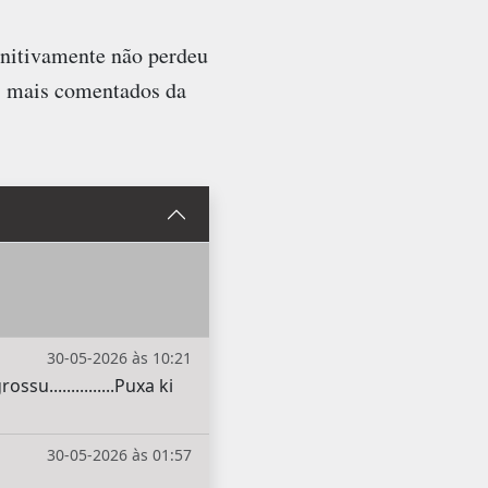
initivamente não perdeu
s mais comentados da
30-05-2026 às 10:21
u...............Puxa ki
30-05-2026 às 01:57