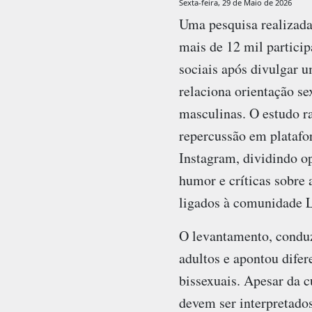
Sexta-feira, 29 de Maio de 2026
Uma pesquisa realizad
mais de 12 mil particip
sociais após divulgar 
relaciona orientação se
masculinas. O estudo 
repercussão em plataf
Instagram, dividindo op
humor e críticas sobre 
ligados à comunidade
O levantamento, conduz
adultos e apontou difer
bissexuais. Apesar da c
devem ser interpretados