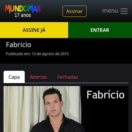
menu
Assinar
ASSINE JÁ
ENTRAR
Fabricio
Publicado em: 13 de agosto de 2015
Capa
Abertas
Fechadas