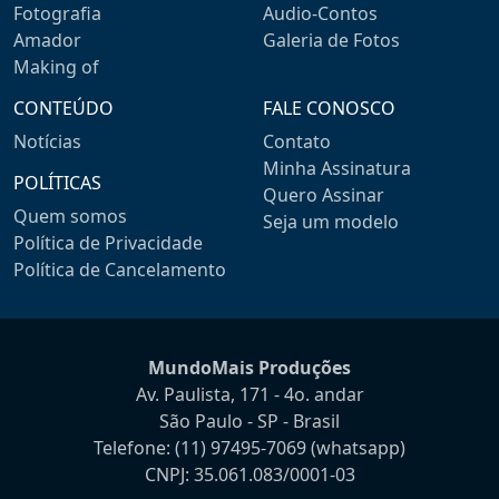
Fotografia
Audio-Contos
Amador
Galeria de Fotos
Making of
CONTEÚDO
FALE CONOSCO
Notícias
Contato
Minha Assinatura
POLÍTICAS
Quero Assinar
Quem somos
Seja um modelo
Política de Privacidade
Política de Cancelamento
MundoMais Produções
Av. Paulista, 171 - 4o. andar
São Paulo - SP - Brasil
Telefone:
(11) 97495-7069
(whatsapp)
CNPJ: 35.061.083/0001-03