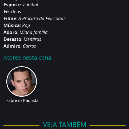
Esporte
:
Futebol
Fé
:
Deus
Filme
:
À Procura da Felicidade
Música
:
Pop
Adoro
:
Minha família
Detesto
:
Mentiras
Admiro
:
Carros
Atores nesta cena
Fabricio Paulista
VEJA TAMBÉM