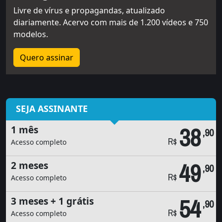
Livre de vírus e propagandas, atualizado
diariamente. Acervo com mais de 1.200 vídeos e 750
modelos.
Quero assinar
SEJA ASSINANTE
38
1 mês
,90
R$
Acesso completo
49
2 meses
,90
R$
Acesso completo
54
3 meses + 1 grátis
,90
R$
Acesso completo