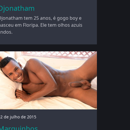
Djonatham
Djonatham tem 25 anos, é gogo boy e
nasceu em Floripa. Ele tem olhos azuis
lindos.
2 de julho de 2015
Marquinhos