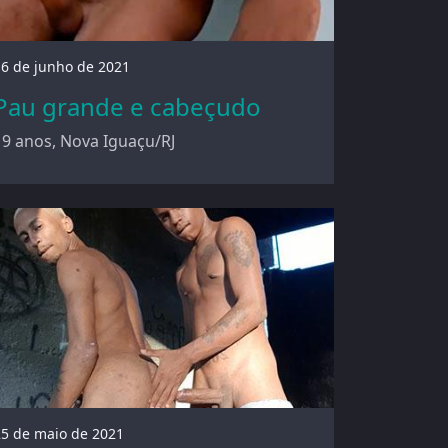
16 de junho de 2021
Pau grande e cabeçudo
19 anos, Nova Iguaçu/RJ
25 de maio de 2021