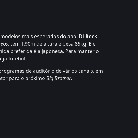
 modelos mais esperados do ano.
Di Rock
eos
, tem 1,90m de altura e pesa 85kg. Ele
mida preferida é a japonesa. Para manter o
ga futebol.
rogramas de auditório de vários canais, em
atar para o próximo
Big Brother
.