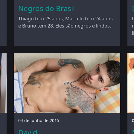
Negros do Brasil
e
Thiago tem 25 anos, Marcelo tem 24 anos
e
e Bruno tem 28. Eles são negros e lindos.
04 de junho de 2015
0
David