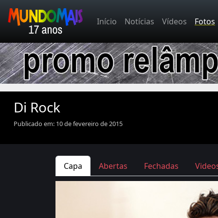
Início
Notícias
Vídeos
Fotos
Di Rock
Publicado em: 10 de fevereiro de 2015
Capa
Abertas
Fechadas
Video