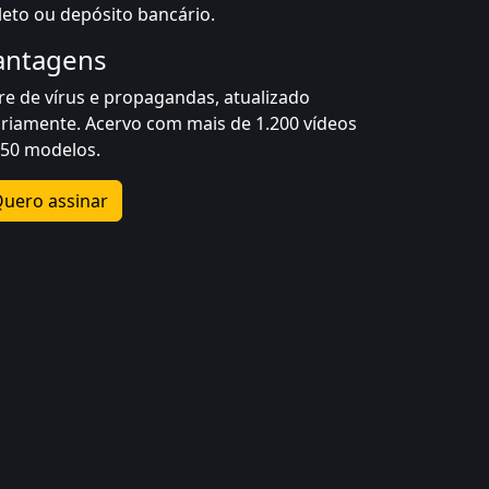
leto ou depósito bancário.
antagens
vre de vírus e propagandas, atualizado
ariamente. Acervo com mais de 1.200 vídeos
750 modelos.
uero assinar