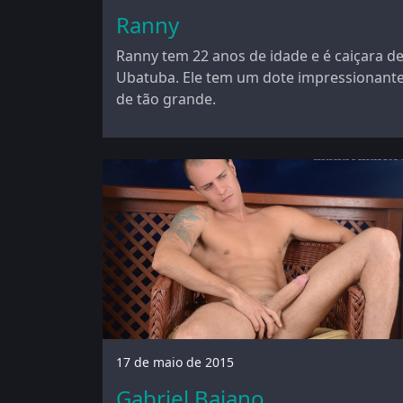
Ranny
Ranny tem 22 anos de idade e é caiçara d
Ubatuba. Ele tem um dote impressionant
de tão grande.
17 de maio de 2015
Gabriel Baiano