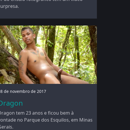
surpresa.
08 de novembro de 2017
Dragon
Dragon tem 23 anos e ficou bem à
vontade no Parque dos Esquilos, em Minas
Gerais.