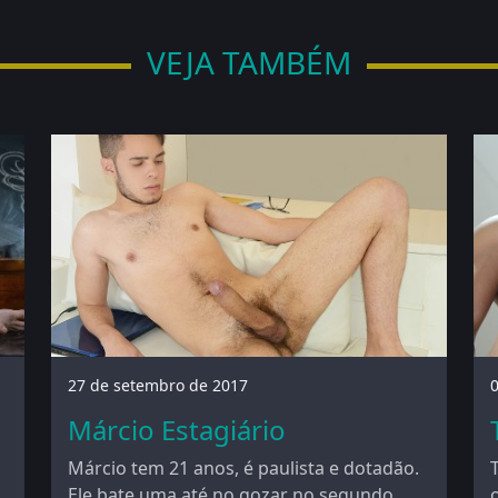
VEJA TAMBÉM
27 de setembro de 2017
Márcio Estagiário
Márcio tem 21 anos, é paulista e dotadão.
Ele bate uma até no gozar no segundo