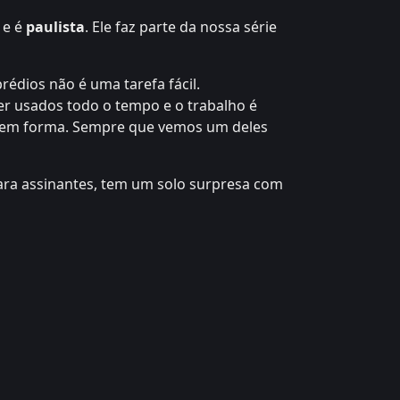
e é
paulista
. Ele faz parte da nossa série
rédios não é uma tarefa fácil.
r usados todo o tempo e o trabalho é
o em forma. Sempre que vemos um deles
ra assinantes, tem um solo surpresa com