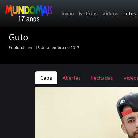
Início
Notícias
Vídeos
Fotos
Guto
Publicado em: 13 de setembro de 2017
Capa
Abertas
Fechadas
Video