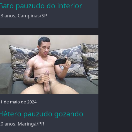
Gato pauzudo do interior
23 anos, Campinas/SP
21 de maio de 2024
Hétero pauzudo gozando
20 anos, Maringá/PR