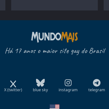
Há 17 anos o maior site gay do Brasil
X (twitter)
blue sky
instagram
telegram