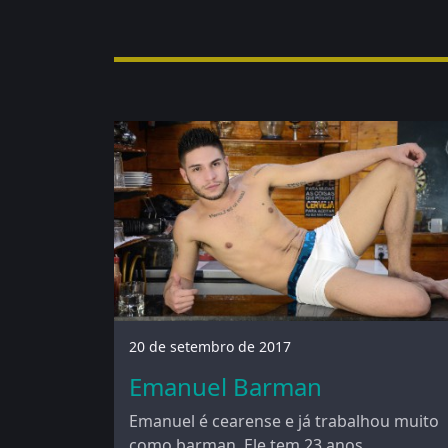
20 de setembro de 2017
Emanuel Barman
Emanuel é cearense e já trabalhou muito
como barman. Ele tem 23 anos.