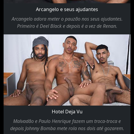
Arcangelo e seus ajudantes
Arcangelo adora meter o pauzão nos seus ajudantes.
Primeiro é Deel Black e depois é a vez de Renan.
Hotel Deja Vu
Malvadão e Paulo Henrique fazem um troca-troca e
depois Johnny Bomba mete rola nos dois até gozarem.