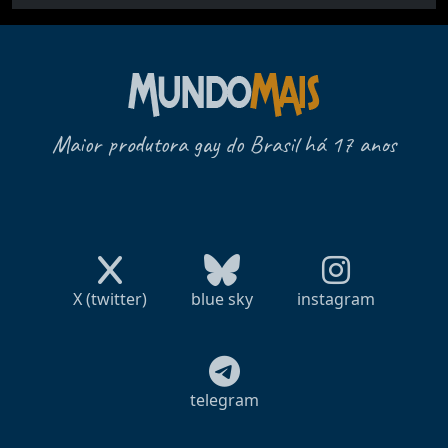
Maior produtora gay do Brasil há 17 anos
X (twitter)
blue sky
instagram
telegram