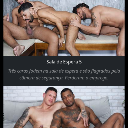
Sala de Espera 5
Três caras fodem na sala de espera e são flagrados pela
câmera de segurança. Perderam o emprego.