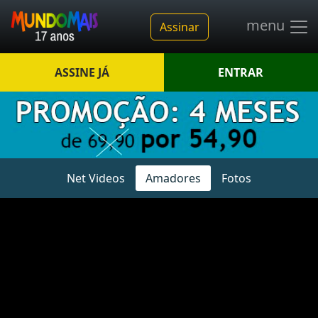
menu
Assinar
ASSINE JÁ
ENTRAR
Net Videos
Amadores
Fotos