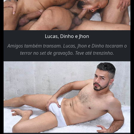
Lucas, Dinho e Jhon
Amigos também transam. Lucas, Jhon e Dinho tocaram o
terror no set de gravação. Teve até trenzinho.