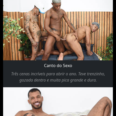
Canto do Sexo
Três cenas incríveis para abrir o ano. Teve trenzinho,
gozada dentro e muita pica grande e dura.