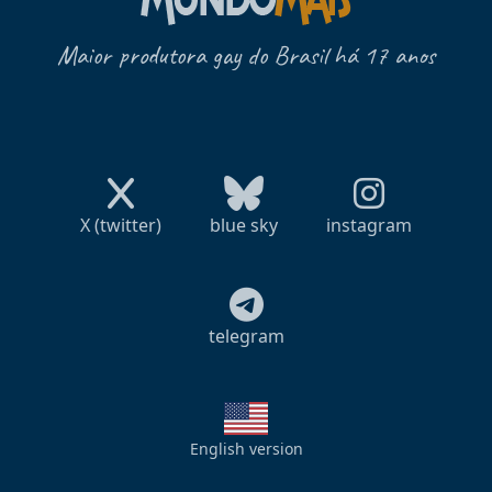
Maior produtora gay do Brasil há 17 anos
X (twitter)
blue sky
instagram
telegram
English version