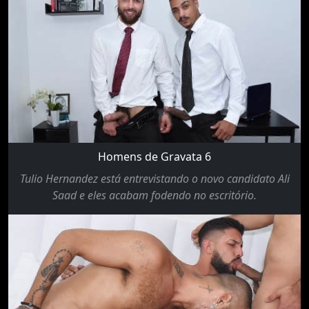
Homens de Gravata 6
Tulio Hernandez está entrevistando o novo candidato Ali
Saad e eles acabam fodendo no escritório.