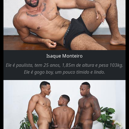
Isaque Monteiro
Ele é paulista, tem 25 anos, 1,85m de altura e pesa 103kg.
Ele é gogo boy, um pouco tímido e lindo.