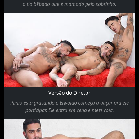
o tio bêbado que é mamado pelo sobrinho.
Versão do Diretor
Plinio está gravando e Erivaldo começa a atiçar pra ele
participar. Ele entra em cena e mete rola.