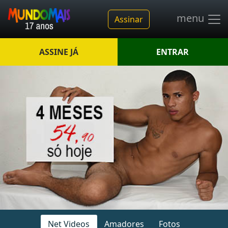
menu
Assinar
ASSINE JÁ
ENTRAR
Net Videos
Amadores
Fotos