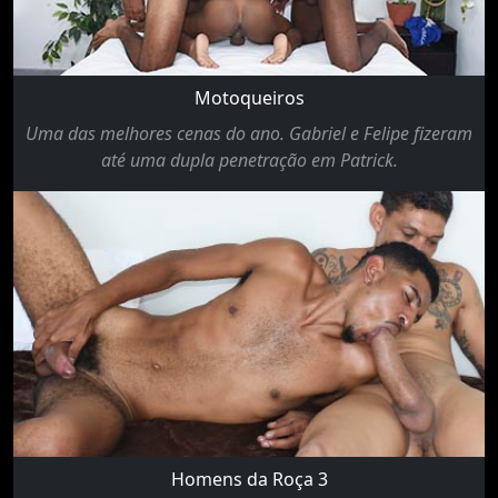
Motoqueiros
Uma das melhores cenas do ano. Gabriel e Felipe fizeram
até uma dupla penetração em Patrick.
Homens da Roça 3