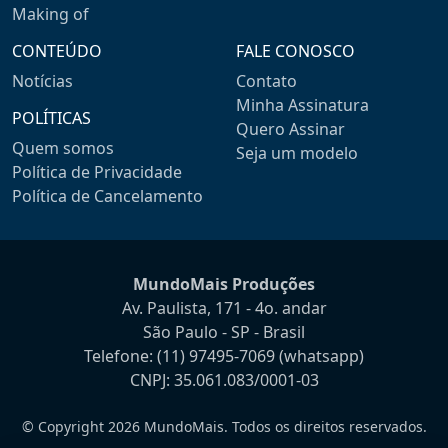
Making of
CONTEÚDO
FALE CONOSCO
Notícias
Contato
Minha Assinatura
POLÍTICAS
Quero Assinar
Quem somos
Seja um modelo
Política de Privacidade
Política de Cancelamento
MundoMais Produções
Av. Paulista, 171 - 4o. andar
São Paulo - SP - Brasil
Telefone:
(11) 97495-7069
(whatsapp)
CNPJ: 35.061.083/0001-03
© Copyright 2026 MundoMais. Todos os direitos reservados.