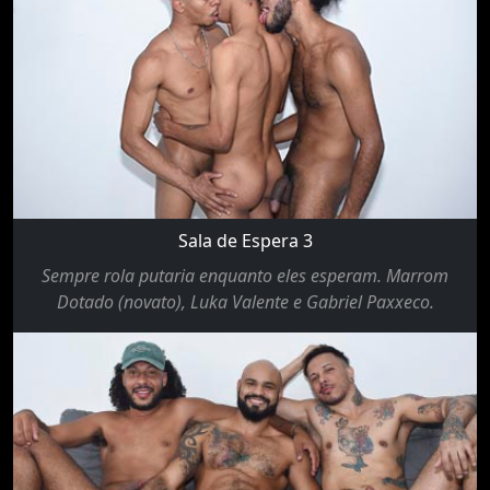
Sala de Espera 3
Sempre rola putaria enquanto eles esperam. Marrom
Dotado (novato), Luka Valente e Gabriel Paxxeco.