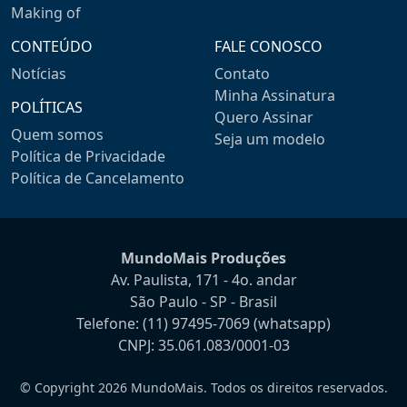
Making of
CONTEÚDO
FALE CONOSCO
Notícias
Contato
Minha Assinatura
POLÍTICAS
Quero Assinar
Quem somos
Seja um modelo
Política de Privacidade
Política de Cancelamento
MundoMais Produções
Av. Paulista, 171 - 4o. andar
São Paulo - SP - Brasil
Telefone:
(11) 97495-7069
(whatsapp)
CNPJ: 35.061.083/0001-03
© Copyright 2026 MundoMais. Todos os direitos reservados.