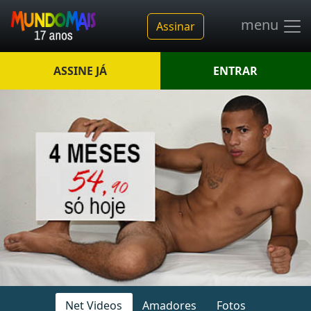
menu
Assinar
ASSINE JÁ
ENTRAR
Net Videos
Amadores
Fotos