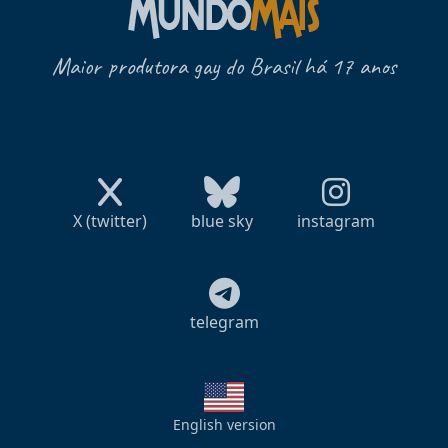
Maior produtora gay do Brasil há 17 anos
X (twitter)
blue sky
instagram
telegram
English version