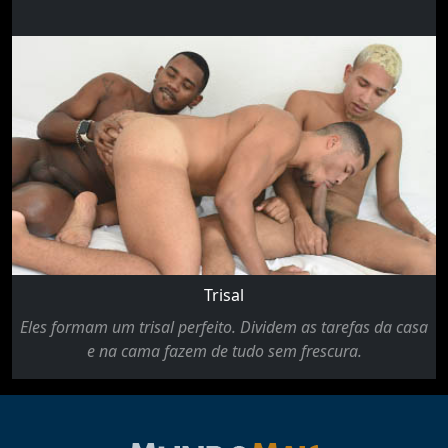
Trisal
Eles formam um trisal perfeito. Dividem as tarefas da casa
e na cama fazem de tudo sem frescura.