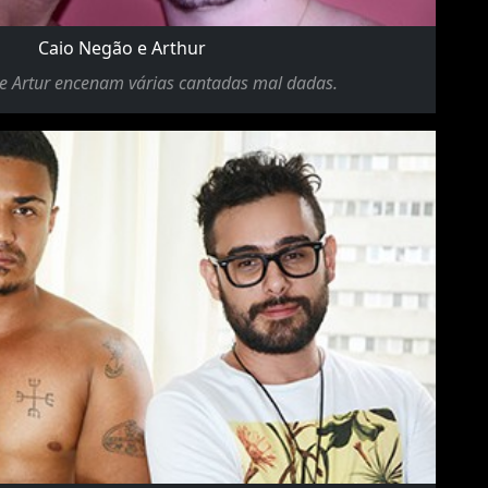
Caio Negão e Arthur
e Artur encenam várias cantadas mal dadas.