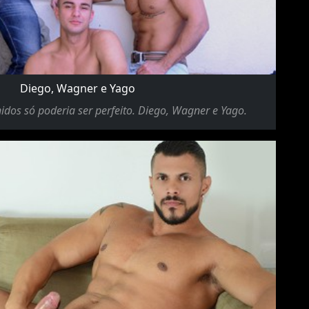
Diego, Wagner e Yago
idos só poderia ser perfeito. Diego, Wagner e Yago.