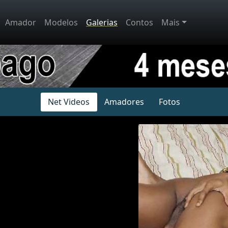
Amador
Modelos
Galerias
Contos
Mais
Net Videos
Amadores
Fotos