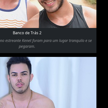
Banco de Trás 2
no estreante Kenet foram para um lugar tranquilo e se
pegaram.