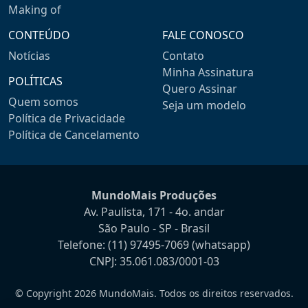
Making of
CONTEÚDO
FALE CONOSCO
Notícias
Contato
Minha Assinatura
POLÍTICAS
Quero Assinar
Quem somos
Seja um modelo
Política de Privacidade
Política de Cancelamento
MundoMais Produções
Av. Paulista, 171 - 4o. andar
São Paulo - SP - Brasil
Telefone:
(11) 97495-7069
(whatsapp)
CNPJ: 35.061.083/0001-03
© Copyright 2026 MundoMais. Todos os direitos reservados.