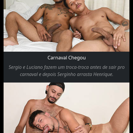
Carnaval Chegou
Sergio e Luciano fazem um troca-troca antes de sair pro
carnaval e depois Serginho arrasta Henrique.