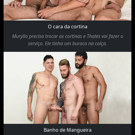
O cara da cortina
Muryllo precisa trocar as cortinas e Thales vai fazer o
serviço. Ele tinha um buraco na calça.
Banho de Mangueira