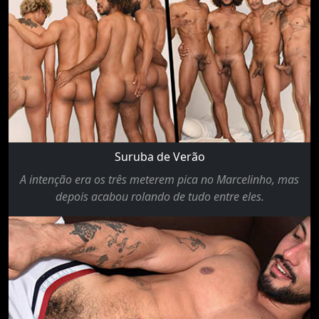
Suruba de Verão
A intenção era os três meterem pica no Marcelinho, mas
depois acabou rolando de tudo entre eles.