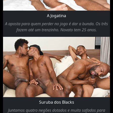
A Jogatina
A aposta para quem perder no jogo é dar a bunda. Os três
fazem até um trenzinho. Novato tem 25 anos.
Suruba dos Blacks
Juntamos quatro negões dotados e muito safados para