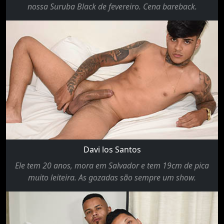
nossa Suruba Black de fevereiro. Cena bareback.
Davi los Santos
Ele tem 20 anos, mora em Salvador e tem 19cm de pica
muito leiteira. As gozadas são sempre um show.