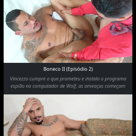
Boneco II (Episódio 2)
Vincezzo cumpre o que prometeu e instala o programa
espião no computador de Wolf, as ameaças começam