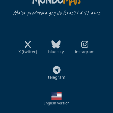
Maior produtora gay do Brasil há 17 anos
X (twitter)
blue sky
instagram
telegram
English version