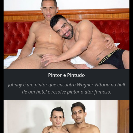
Pintor e Pintudo
Johnny é um pintor que encontra Wagner Vittoria no hall
de um hotel e resolve pintar o ator famoso.