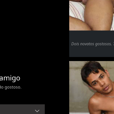
Dois novatos gostosos. 
 amigo
do gostoso.