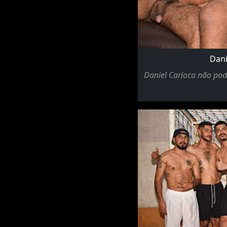
Dani
Daniel Carioca não podi