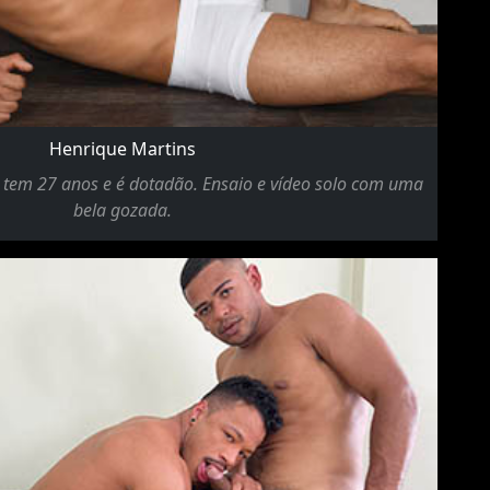
Henrique Martins
, tem 27 anos e é dotadão. Ensaio e vídeo solo com uma
bela gozada.