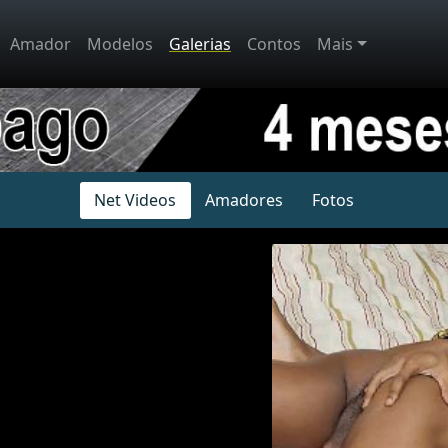
Amador
Modelos
Galerias
Contos
Mais
Net Videos
Amadores
Fotos