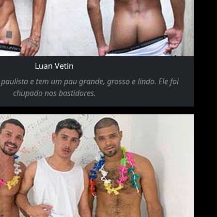
Luan Vetin
paulista e tem um pau grande, grosso e lindo. Ele foi
chupado nos bastidores.