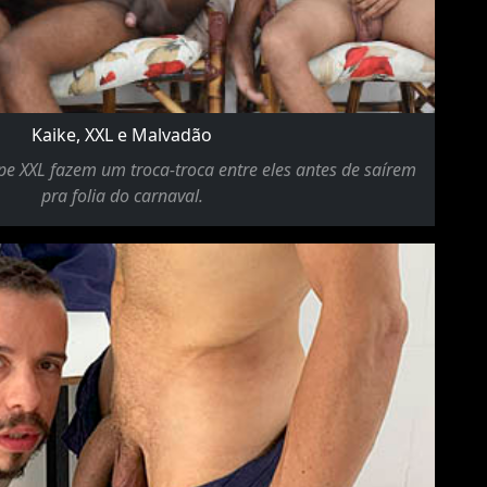
Kaike, XXL e Malvadão
pe XXL fazem um troca-troca entre eles antes de saírem
pra folia do carnaval.