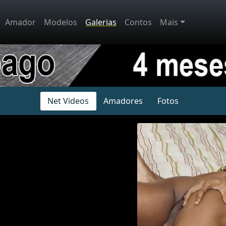
Amador
Modelos
Galerias
Contos
Mais
Net Videos
Amadores
Fotos