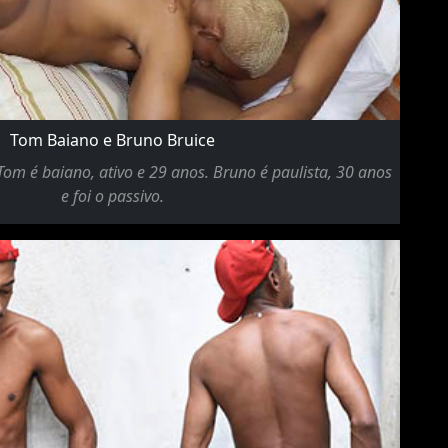
Tom Baiano e Bruno Bruice
Tom é baiano, ativo e 29 anos. Bruno é paulista, 30 anos
e foi o passivo.