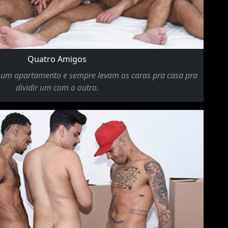
Quatro Amigos
m um apartamento e sempre levam os caras pra casa pra
dividir um com o outro.